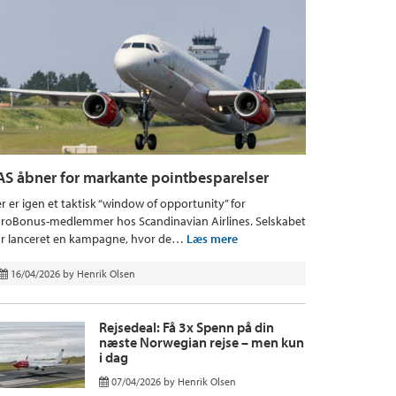
AS åbner for markante pointbesparelser
r er igen et taktisk “window of opportunity” for
roBonus-medlemmer hos Scandinavian Airlines. Selskabet
r lanceret en kampagne, hvor de…
Læs mere
16/04/2026
by
Henrik Olsen
Rejsedeal: Få 3x Spenn på din
næste Norwegian rejse – men kun
i dag
07/04/2026
by
Henrik Olsen