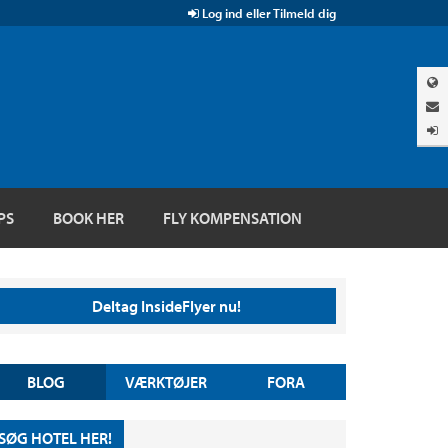
Log ind eller Tilmeld dig
PS
BOOK HER
FLY KOMPENSATION
Deltag InsideFlyer nu!
BLOG
VÆRKTØJER
FORA
SØG HOTEL HER!