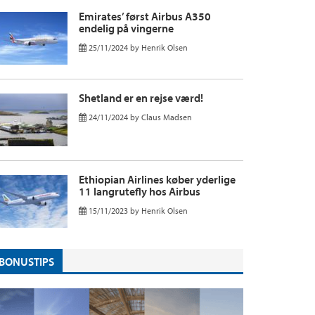
Emirates’ først Airbus A350
endelig på vingerne
25/11/2024
by
Henrik Olsen
Shetland er en rejse værd!
24/11/2024
by
Claus Madsen
Ethiopian Airlines køber yderlige
11 langrutefly hos Airbus
15/11/2023
by
Henrik Olsen
BONUSTIPS