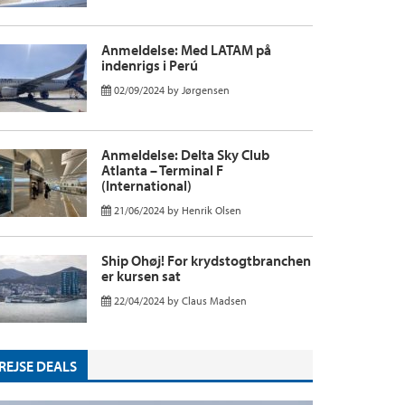
Anmeldelse: Med LATAM på
indenrigs i Perú
02/09/2024
by
Jørgensen
Anmeldelse: Delta Sky Club
Atlanta – Terminal F
(International)
21/06/2024
by
Henrik Olsen
Ship Ohøj! For krydstogtbranchen
er kursen sat
22/04/2024
by
Claus Madsen
REJSE DEALS