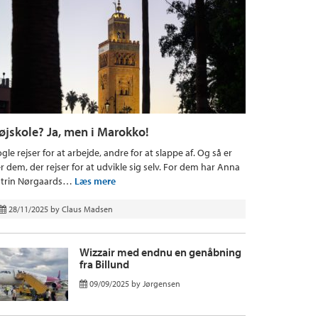
øjskole? Ja, men i Marokko!
gle rejser for at arbejde, andre for at slappe af. Og så er
r dem, der rejser for at udvikle sig selv. For dem har Anna
trin Nørgaards…
Læs mere
28/11/2025
by
Claus Madsen
Wizzair med endnu en genåbning
fra Billund
09/09/2025
by
Jørgensen