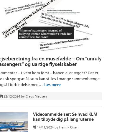
ejseberetning fra en musefælde – Om “unruly
assengers” og uartige flyselskaber
mmentar – Hvem kom først – hønen eller ægget? Det er
assisk spørgsmål, som kan stilles i mange sammenhænge
også i forbindelse med…
Læs mere
22/12/2024
by
Claus Madsen
Videoanmeldelser: Se hvad KLM
kan tilbyde dig på langruterne
14/11/2024
by
Henrik Olsen