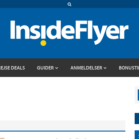
REJSE DEALS
GUIDER
ANMELDELSER
BONUSTI