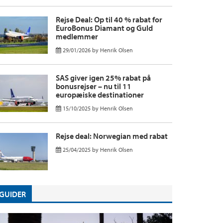
Rejse Deal: Op til 40 % rabat for
EuroBonus Diamant og Guld
medlemmer
29/01/2026
by
Henrik Olsen
SAS giver igen 25% rabat på
bonusrejser – nu til 11
europæiske destinationer
15/10/2025
by
Henrik Olsen
Rejse deal: Norwegian med rabat
25/04/2025
by
Henrik Olsen
GUIDER