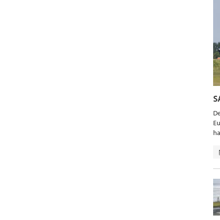
S
De
Eu
ha