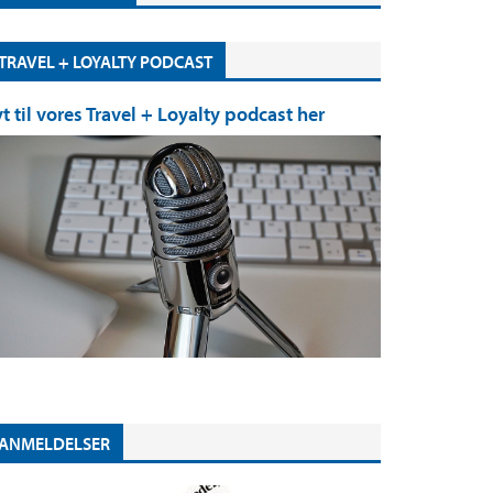
TRAVEL + LOYALTY PODCAST
yt til vores Travel + Loyalty podcast her
ANMELDELSER