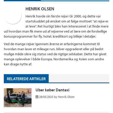
HENRIK OLSEN
Henrik havde sin første rejse i år 2000, og dette var
startskuddet på ønsket om at følge mottoet ”at rejse er
at leve”. Ret hurtigt blev han interesseret i at finde mere
ud hvordan man fik mere ud af rejserne ved at lære om de forskellige
bonusprogrammer for fly, hotel, kreditkort og billeje i detaljer.
Ved de mange rejser igennem årerne er erfaringerne kommet til
hvordan man laver et mileage run, bliver opgraderet eller på bedst
mulige måde sikre sig status ved de rigtige selskaber. Dette har givet
mange oplevelser i både Europa, Nordamerika og Asien som andre
kan drage nytte af.
RELATEREDE ARTIKLER
Uber køber Dantaxi
28/05/2025
by
Henrik Olsen