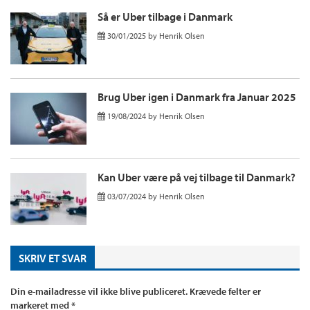
Så er Uber tilbage i Danmark
30/01/2025
by
Henrik Olsen
Brug Uber igen i Danmark fra Januar 2025
19/08/2024
by
Henrik Olsen
Kan Uber være på vej tilbage til Danmark?
03/07/2024
by
Henrik Olsen
SKRIV ET SVAR
Din e-mailadresse vil ikke blive publiceret.
Krævede felter er
markeret med
*