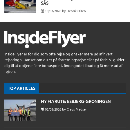
SAS
10/03/2026
by
Henrik Olsen
InsideFlyer er for dig som ofte rejse og ønsker mere ud af hvert
rejsedøgn. Uanset om du er på forretningsrejse eller på ferie. Vi guider
dig til at optjene flere bonuspoint, finde gode tilbud og få mere ud af
rejsen.
TOP ARTICLES
NY FLYRUTE: ESBJERG-GRONINGEN
05/08/2026
by
Claus Madsen