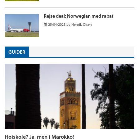
Rejse deal: Norwegian med rabat
25/04/2025
by
Henrik Olsen
GUIDER
Højskole? Ja, men i Marokko!