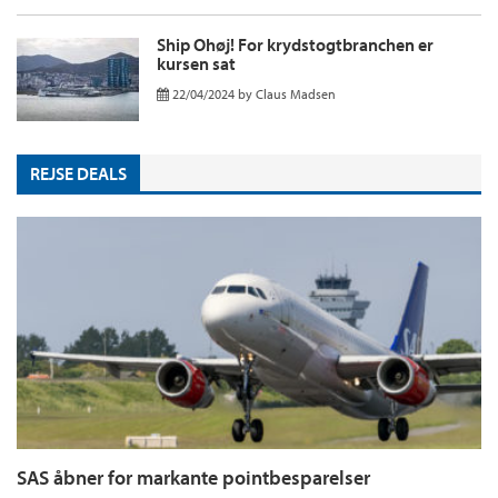
Ship Ohøj! For krydstogtbranchen er
kursen sat
22/04/2024
by
Claus Madsen
REJSE DEALS
SAS åbner for markante pointbesparelser