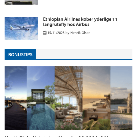
Ethiopian Airlines køber yderlige 11
langrutefly hos Airbus
15/11/2023
by
Henrik Olsen
BONUSTIPS