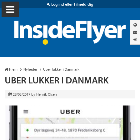
Log ind eller Tilmeld dig
Hjem
Nyheder
Uber lukker i Danmark
UBER LUKKER I DANMARK
28/03/2017
by
Henrik Olsen