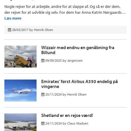
Nogle rejser for at arbejde, andre for at slappe af. Og så er der dem,
der rejser for at udvikle sig selv. For dem har Anna Katrin Nørgaards…
Læs mere
28/03/2017
by
Henrik Olsen
Wizzair med endnu en genåbning fra
Billund
09/09/2025
by
Jørgensen
Emirates’ først Airbus A350 endelig på
vingerne
25/11/2024
by
Henrik Olsen
Shetland er en rejse værd!
24/11/2024
by
Claus Madsen