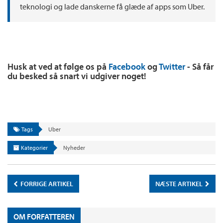
teknologi og lade danskerne få glæde af apps som Uber.
Husk at ved at følge os på
Facebook
og
Twitter
- Så får
du besked så snart vi udgiver noget!
Tags
Uber
Kategorier
Nyheder
FORRIGE ARTIKEL
NÆSTE ARTIKEL
OM FORFATTEREN