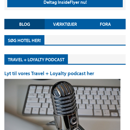
Deltag InsideFlyer nu!
BLOG
VÆRKTØJER
FORA
SØG HOTEL HER!
TRAVEL + LOYALTY PODCAST
Lyt til vores Travel + Loyalty podcast her