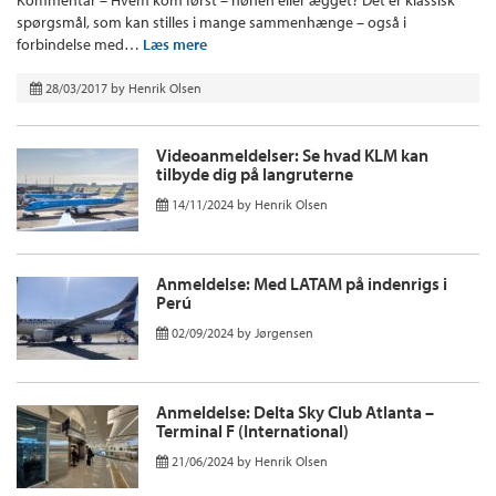
spørgsmål, som kan stilles i mange sammenhænge – også i
forbindelse med…
Læs mere
28/03/2017
by
Henrik Olsen
Videoanmeldelser: Se hvad KLM kan
tilbyde dig på langruterne
14/11/2024
by
Henrik Olsen
Anmeldelse: Med LATAM på indenrigs i
Perú
02/09/2024
by
Jørgensen
Anmeldelse: Delta Sky Club Atlanta –
Terminal F (International)
21/06/2024
by
Henrik Olsen