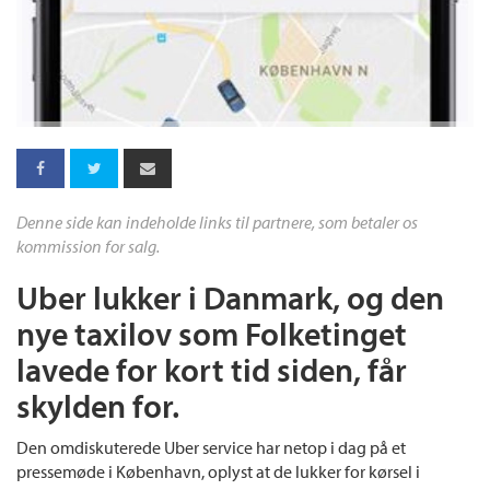
Denne side kan indeholde links til partnere, som betaler os
kommission for salg.
Uber lukker i Danmark, og den
nye taxilov som Folketinget
lavede for kort tid siden, får
skylden for.
Den omdiskuterede Uber service har netop i dag på et
pressemøde i København, oplyst at de lukker for kørsel i