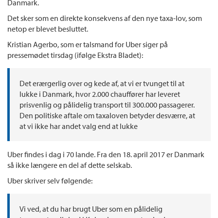
Danmark.
Det sker som en direkte konsekvens af den nye taxa-lov, som
netop er blevet besluttet.
Kristian Agerbo, som er talsmand for Uber siger på
pressemødet tirsdag (ifølge Ekstra Bladet):
Det erærgerlig over og kede af, at vi er tvunget til at
lukke i Danmark, hvor 2.000 chauffører har leveret
prisvenlig og pålidelig transport til 300.000 passagerer.
Den politiske aftale om taxaloven betyder desværre, at
at vi ikke har andet valg end at lukke
Uber findes i dag i 70 lande. Fra den 18. april 2017 er Danmark
så ikke længere en del af dette selskab.
Uber skriver selv følgende:
Vi ved, at du har brugt Uber som en pålidelig