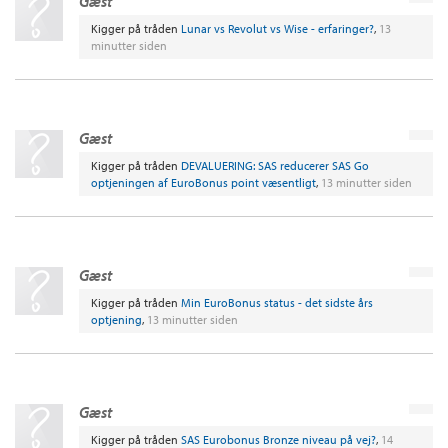
Gæst
Kigger på tråden
Lunar vs Revolut vs Wise - erfaringer?
,
13
minutter siden
Gæst
Kigger på tråden
DEVALUERING: SAS reducerer SAS Go
optjeningen af EuroBonus point væsentligt
,
13 minutter siden
Gæst
Kigger på tråden
Min EuroBonus status - det sidste års
optjening
,
13 minutter siden
Gæst
Kigger på tråden
SAS Eurobonus Bronze niveau på vej?
,
14