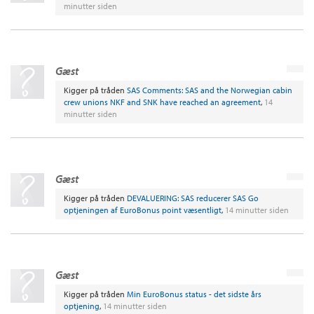
minutter siden
Gæst
Kigger på tråden
SAS Comments: SAS and the Norwegian cabin
crew unions NKF and SNK have reached an agreement
,
14
minutter siden
Gæst
Kigger på tråden
DEVALUERING: SAS reducerer SAS Go
optjeningen af EuroBonus point væsentligt
,
14 minutter siden
Gæst
Kigger på tråden
Min EuroBonus status - det sidste års
optjening
,
14 minutter siden