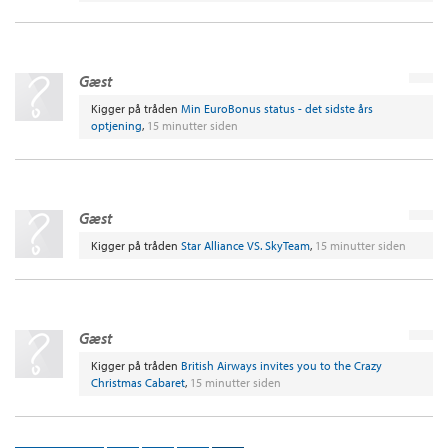
Gæst
Kigger på tråden
Min EuroBonus status - det sidste års
optjening
,
15 minutter siden
Gæst
Kigger på tråden
Star Alliance VS. SkyTeam
,
15 minutter siden
Gæst
Kigger på tråden
British Airways invites you to the Crazy
Christmas Cabaret
,
15 minutter siden