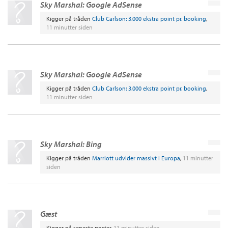
Sky Marshal:
Google AdSense
Kigger på tråden
Club Carlson: 3.000 ekstra point pr. booking
,
11 minutter siden
Sky Marshal:
Google AdSense
Kigger på tråden
Club Carlson: 3.000 ekstra point pr. booking
,
11 minutter siden
Sky Marshal:
Bing
Kigger på tråden
Marriott udvider massivt i Europa
,
11 minutter
siden
Gæst
Kigger på seneste poster,
11 minutter siden