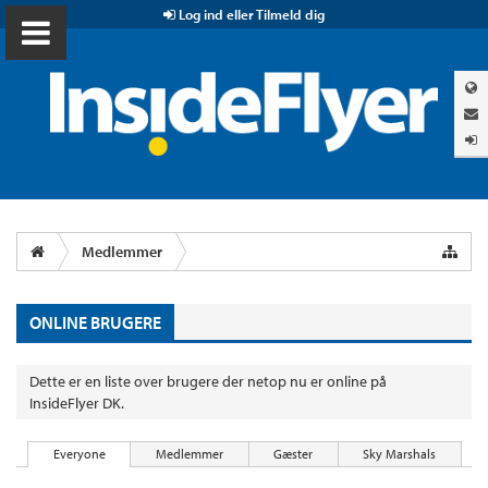
Log ind eller Tilmeld dig
Medlemmer
ONLINE BRUGERE
Dette er en liste over brugere der netop nu er online på
InsideFlyer DK.
Everyone
Medlemmer
Gæster
Sky Marshals