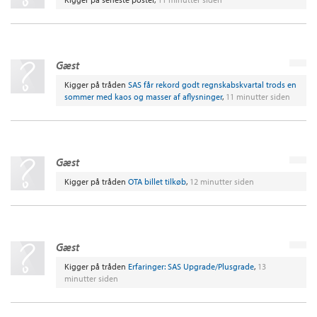
Gæst
Kigger på tråden
SAS får rekord godt regnskabskvartal trods en
sommer med kaos og masser af aflysninger
,
11 minutter siden
Gæst
Kigger på tråden
OTA billet tilkøb
,
12 minutter siden
Gæst
Kigger på tråden
Erfaringer: SAS Upgrade/Plusgrade
,
13
minutter siden