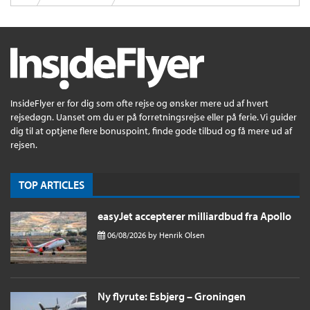
InsideFlyer er for dig som ofte rejse og ønsker mere ud af hvert
rejsedøgn. Uanset om du er på forretningsrejse eller på ferie. Vi guider
dig til at optjene flere bonuspoint, finde gode tilbud og få mere ud af
rejsen.
TOP ARTICLES
easyJet accepterer milliardbud fra Apollo
06/08/2026
by
Henrik Olsen
Ny flyrute: Esbjerg – Groningen