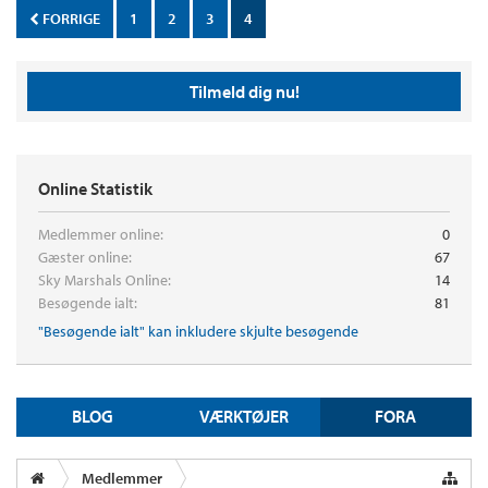
FORRIGE
1
2
3
4
Tilmeld dig nu!
Online Statistik
Medlemmer online:
0
Gæster online:
67
Sky Marshals Online:
14
Besøgende ialt:
81
"Besøgende ialt" kan inkludere skjulte besøgende
BLOG
VÆRKTØJER
FORA
Medlemmer