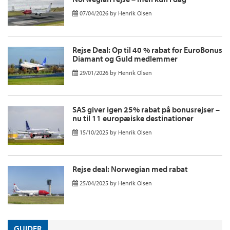
07/04/2026
by
Henrik Olsen
Rejse Deal: Op til 40 % rabat for EuroBonus
Diamant og Guld medlemmer
29/01/2026
by
Henrik Olsen
SAS giver igen 25% rabat på bonusrejser –
nu til 11 europæiske destinationer
15/10/2025
by
Henrik Olsen
Rejse deal: Norwegian med rabat
25/04/2025
by
Henrik Olsen
GUIDER