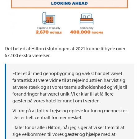
Det betød at Hilton i slutningen af 2021 kunne tilbyde over
67.100 ekstra værelser.
Efter et år med genopbygning og vækst har det været
fantastisk at være vidne til at rejseindustrien har vist sig
at være stærk og at vores teams udholdenhed og vilje til
forandringer har været unik. Vi er klar til at få flere
gæster på vores hoteller rundt om i verden.
Vi tror på at folk vil rejse og opleve kultur og mennesker.
Det er helt centralt for mennesket.
I taler for os alle i Hilton, når jeg siger at vi ser frem til at
sige velkommen til vores gæster og hjælpe med at