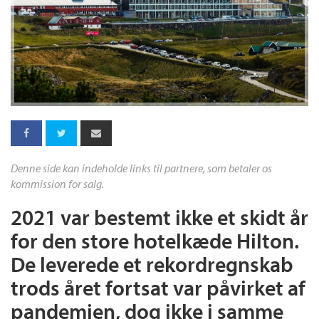
Denne side kan indeholde links til partnere, som betaler os
kommission for salg.
2021 var bestemt ikke et skidt år
for den store hotelkæde Hilton.
De leverede et rekordregnskab
trods året fortsat var påvirket af
pandemien, dog ikke i samme