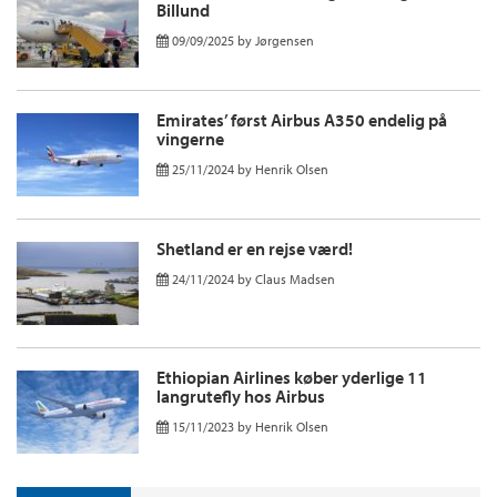
Billund
09/09/2025
by
Jørgensen
Emirates’ først Airbus A350 endelig på
vingerne
25/11/2024
by
Henrik Olsen
Shetland er en rejse værd!
24/11/2024
by
Claus Madsen
Ethiopian Airlines køber yderlige 11
langrutefly hos Airbus
15/11/2023
by
Henrik Olsen