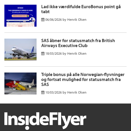
Lad ikke værdifulde EuroBonus point gå
tabt
06/06/2026
by
Henrik Olsen
SAS åbner for statusmatch fra British
Airways Executive Club
18/03/2026
by
Henrik Olsen
Triple bonus på alle Norwegian-flyvninger
og fortsat mulighed for statusmatch fra
SAS
10/03/2026
by
Henrik Olsen