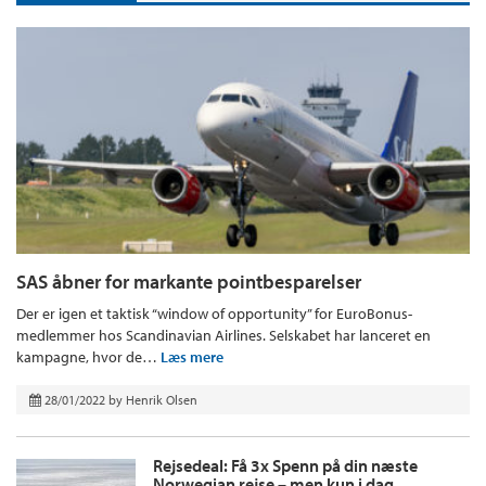
SAS åbner for markante pointbesparelser
Der er igen et taktisk “window of opportunity” for EuroBonus-
medlemmer hos Scandinavian Airlines. Selskabet har lanceret en
kampagne, hvor de…
Læs mere
28/01/2022
by
Henrik Olsen
Rejsedeal: Få 3x Spenn på din næste
Norwegian rejse – men kun i dag