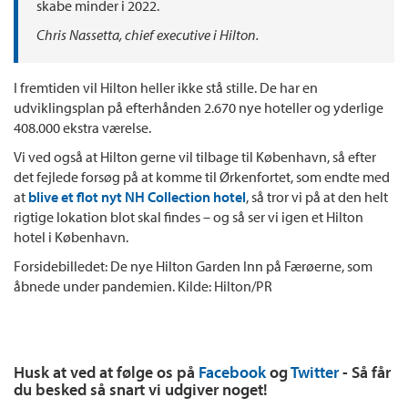
skabe minder i 2022.
Chris Nassetta, chief executive i Hilton.
I fremtiden vil Hilton heller ikke stå stille. De har en
udviklingsplan på efterhånden 2.670 nye hoteller og yderlige
408.000 ekstra værelse.
Vi ved også at Hilton gerne vil tilbage til København, så efter
det fejlede forsøg på at komme til Ørkenfortet, som endte med
at
blive et flot nyt NH Collection hotel
, så tror vi på at den helt
rigtige lokation blot skal findes – og så ser vi igen et Hilton
hotel i København.
Forsidebilledet: De nye Hilton Garden Inn på Færøerne, som
åbnede under pandemien. Kilde: Hilton/PR
Husk at ved at følge os på
Facebook
og
Twitter
- Så får
du besked så snart vi udgiver noget!