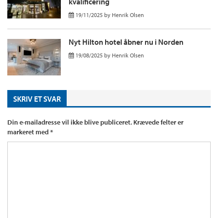
kvalificering
19/11/2025
by
Henrik Olsen
Nyt Hilton hotel åbner nu i Norden
19/08/2025
by
Henrik Olsen
SKRIV ET SVAR
Din e-mailadresse vil ikke blive publiceret.
Krævede felter er
markeret med
*