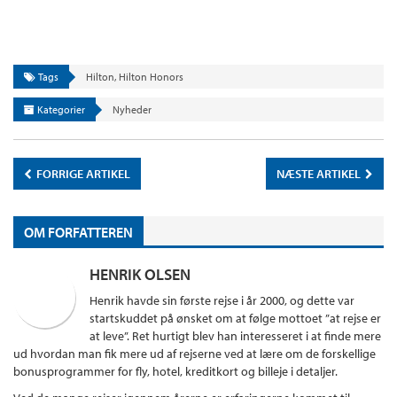
Tags
Hilton
,
Hilton Honors
Kategorier
Nyheder
FORRIGE ARTIKEL
NÆSTE ARTIKEL
OM FORFATTEREN
HENRIK OLSEN
Henrik havde sin første rejse i år 2000, og dette var
startskuddet på ønsket om at følge mottoet ”at rejse er
at leve”. Ret hurtigt blev han interesseret i at finde mere
ud hvordan man fik mere ud af rejserne ved at lære om de forskellige
bonusprogrammer for fly, hotel, kreditkort og billeje i detaljer.