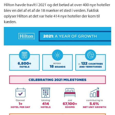
Hilton havde travlt i 2021 og det betød at over 400 nye hoteller
blev en del af et af de 18 mærker et sted i verden. Faktisk
oplyser Hilton at det var hele 414 nye hoteller der kom til
kæden.