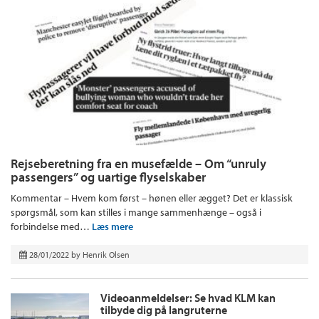
Rejseberetning fra en musefælde – Om “unruly
passengers” og uartige flyselskaber
Kommentar – Hvem kom først – hønen eller ægget? Det er klassisk
spørgsmål, som kan stilles i mange sammenhænge – også i
forbindelse med…
Læs mere
28/01/2022
by
Henrik Olsen
Videoanmeldelser: Se hvad KLM kan
tilbyde dig på langruterne