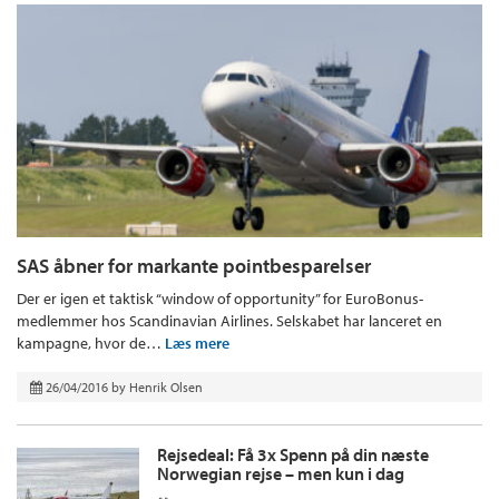
SAS åbner for markante pointbesparelser
Der er igen et taktisk “window of opportunity” for EuroBonus-
medlemmer hos Scandinavian Airlines. Selskabet har lanceret en
kampagne, hvor de…
Læs mere
26/04/2016
by
Henrik Olsen
Rejsedeal: Få 3x Spenn på din næste
Norwegian rejse – men kun i dag