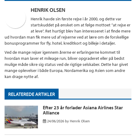
HENRIK OLSEN
Henrik havde sin første rejse i år 2000, og dette var
startskuddet på ønsket om at følge mottoet ”at rejse er
at leve”. Ret hurtigt blev han interesseret i at finde mere
ud hvordan man fik mere ud af rejserne ved at lære om de forskellige
bonusprogrammer for fly, hotel, kreditkort og billeje i detaljer.
Ved de mange rejser igennem årerne er erfaringerne kommet til
hvordan man laver et mileage run, bliver opgraderet eller på bedst
mulige måde sikre sig status ved de rigtige selskaber. Dette har givet
mange oplevelser i både Europa, Nordamerika og Asien som andre
kan drage nytte af.
RELATEREDE ARTIKLER
Efter 23 år forlader Asiana Airlines Star
Alliance
24/06/2026
by
Henrik Olsen