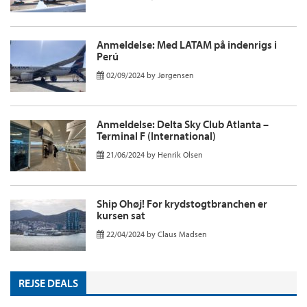
Anmeldelse: Med LATAM på indenrigs i
Perú
02/09/2024
by
Jørgensen
Anmeldelse: Delta Sky Club Atlanta –
Terminal F (International)
21/06/2024
by
Henrik Olsen
Ship Ohøj! For krydstogtbranchen er
kursen sat
22/04/2024
by
Claus Madsen
REJSE DEALS