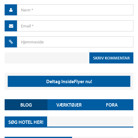
Deltag InsideFlyer nu!
BLOG
VÆRKTØJER
FORA
SØG HOTEL HER!