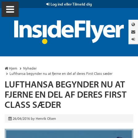
Log ind eller Tilmeld dig
Hjem
Nyheder
Lufthansa begynder nu at fjerne en del af deres First Class sæder
LUFTHANSA BEGYNDER NU AT
FJERNE EN DEL AF DERES FIRST
CLASS SÆDER
26/04/2016
by
Henrik Olsen