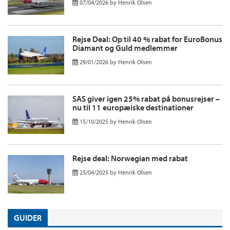
07/04/2026
by
Henrik Olsen
Rejse Deal: Op til 40 % rabat for EuroBonus
Diamant og Guld medlemmer
29/01/2026
by
Henrik Olsen
SAS giver igen 25% rabat på bonusrejser –
nu til 11 europæiske destinationer
15/10/2025
by
Henrik Olsen
Rejse deal: Norwegian med rabat
25/04/2025
by
Henrik Olsen
GUIDER