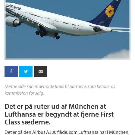
Denne side kan indeholde links til partnere, som betaler os
kommission for salg.
Det er på ruter ud af München at
Lufthansa er begyndt at fjerne First
Class sæderne.
Det er på den Airbus A330 flåde, som Lufthansa har i München,