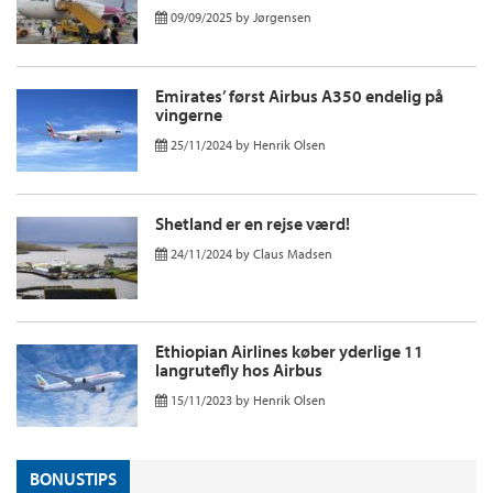
09/09/2025
by
Jørgensen
Emirates’ først Airbus A350 endelig på
vingerne
25/11/2024
by
Henrik Olsen
Shetland er en rejse værd!
24/11/2024
by
Claus Madsen
Ethiopian Airlines køber yderlige 11
langrutefly hos Airbus
15/11/2023
by
Henrik Olsen
BONUSTIPS