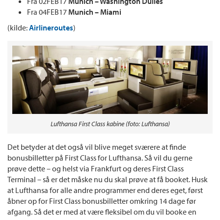
Fra 02FEB17
Munich – Washington Dulles
Fra 04FEB17
Munich – Miami
(kilde:
Airlineroutes
)
Lufthansa First Class kabine (foto: Lufthansa)
Det betyder at det også vil blive meget sværere at finde
bonusbilletter på First Class for Lufthansa. Så vil du gerne
prøve dette – og helst via Frankfurt og deres First Class
Terminal – så er det måske nu du skal prøve at få booket. Husk
at Lufthansa for alle andre programmer end deres eget, først
åbner op for First Class bonusbilletter omkring 14 dage før
afgang. Så det er med at være fleksibel om du vil booke en