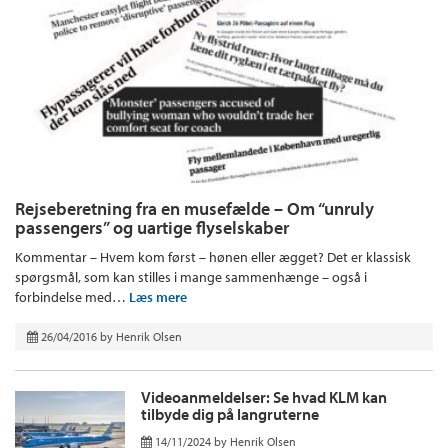
Rejseberetning fra en musefælde – Om “unruly
passengers” og uartige flyselskaber
Kommentar – Hvem kom først – hønen eller ægget? Det er klassisk
spørgsmål, som kan stilles i mange sammenhænge – også i
forbindelse med…
Læs mere
26/04/2016
by
Henrik Olsen
Videoanmeldelser: Se hvad KLM kan
tilbyde dig på langruterne
14/11/2024
by
Henrik Olsen