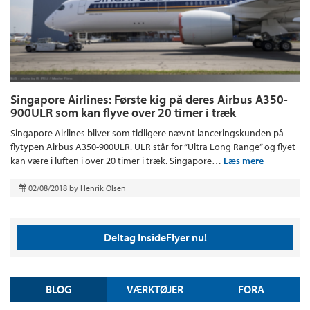
Singapore Airlines: Første kig på deres Airbus A350-
900ULR som kan flyve over 20 timer i træk
Singapore Airlines bliver som tidligere nævnt lanceringskunden på
flytypen Airbus A350-900ULR. ULR står for “Ultra Long Range” og flyet
kan være i luften i over 20 timer i træk. Singapore…
Læs mere
02/08/2018
by
Henrik Olsen
Deltag InsideFlyer nu!
BLOG
VÆRKTØJER
FORA