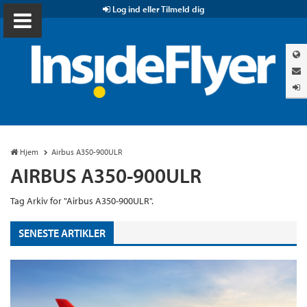
Log ind eller Tilmeld dig
Hjem
Airbus A350-900ULR
AIRBUS A350-900ULR
Tag Arkiv for "Airbus A350-900ULR".
SENESTE ARTIKLER