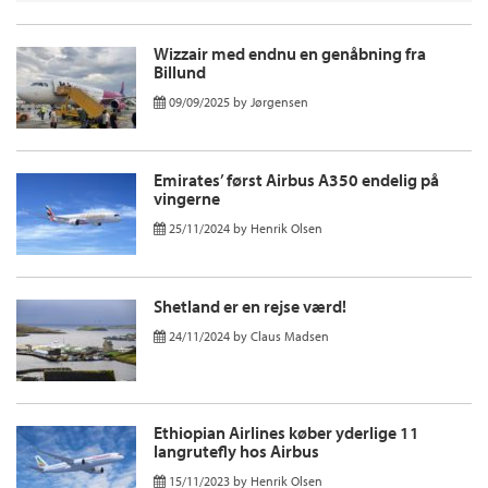
Wizzair med endnu en genåbning fra
Billund
09/09/2025
by
Jørgensen
Emirates’ først Airbus A350 endelig på
vingerne
25/11/2024
by
Henrik Olsen
Shetland er en rejse værd!
24/11/2024
by
Claus Madsen
Ethiopian Airlines køber yderlige 11
langrutefly hos Airbus
15/11/2023
by
Henrik Olsen