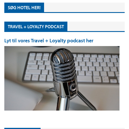
SØG HOTEL HER!
TRAVEL + LOYALTY PODCAST
Lyt til vores Travel + Loyalty podcast her