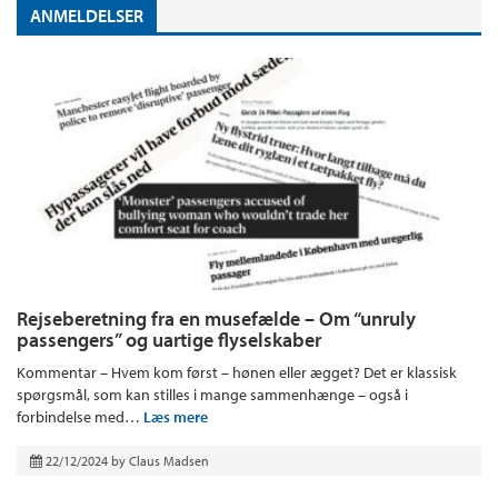
ANMELDELSER
Rejseberetning fra en musefælde – Om “unruly
passengers” og uartige flyselskaber
Kommentar – Hvem kom først – hønen eller ægget? Det er klassisk
spørgsmål, som kan stilles i mange sammenhænge – også i
forbindelse med…
Læs mere
22/12/2024
by
Claus Madsen