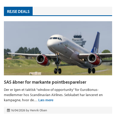
REJSE DEALS
SAS åbner for markante pointbesparelser
Der er igen et taktisk “window of opportunity” for EuroBonus-
medlemmer hos Scandinavian Airlines. Selskabet har lanceret en
kampagne, hvor de…
Læs mere
16/04/2026
by
Henrik Olsen