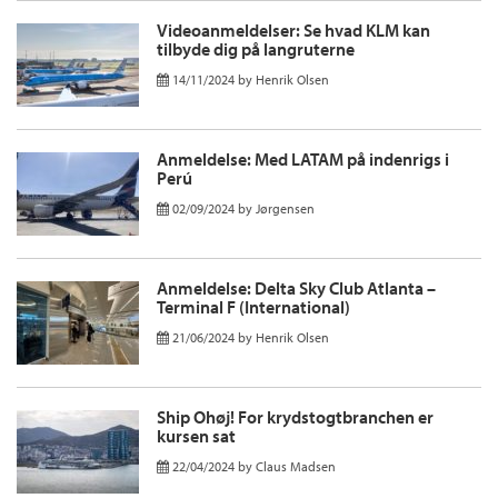
Videoanmeldelser: Se hvad KLM kan
tilbyde dig på langruterne
14/11/2024
by
Henrik Olsen
Anmeldelse: Med LATAM på indenrigs i
Perú
02/09/2024
by
Jørgensen
Anmeldelse: Delta Sky Club Atlanta –
Terminal F (International)
21/06/2024
by
Henrik Olsen
Ship Ohøj! For krydstogtbranchen er
kursen sat
22/04/2024
by
Claus Madsen