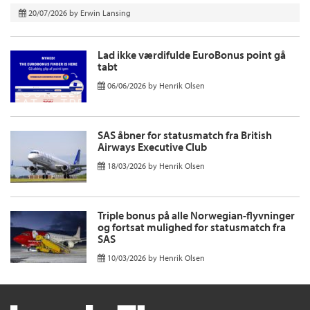
20/07/2026
by
Erwin Lansing
Lad ikke værdifulde EuroBonus point gå
tabt
06/06/2026
by
Henrik Olsen
SAS åbner for statusmatch fra British
Airways Executive Club
18/03/2026
by
Henrik Olsen
Triple bonus på alle Norwegian-flyvninger
og fortsat mulighed for statusmatch fra
SAS
10/03/2026
by
Henrik Olsen