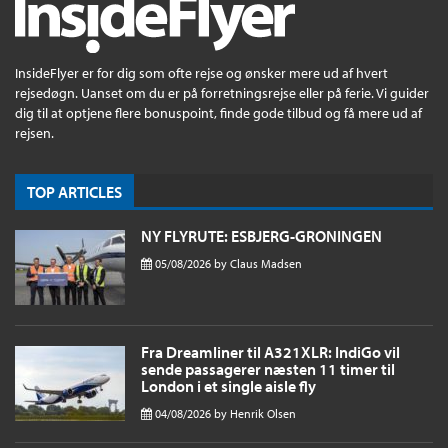
InsideFlyer er for dig som ofte rejse og ønsker mere ud af hvert
rejsedøgn. Uanset om du er på forretningsrejse eller på ferie. Vi guider
dig til at optjene flere bonuspoint, finde gode tilbud og få mere ud af
rejsen.
TOP ARTICLES
NY FLYRUTE: ESBJERG-GRONINGEN
05/08/2026
by
Claus Madsen
Fra Dreamliner til A321XLR: IndiGo vil
sende passagerer næsten 11 timer til
London i et single aisle fly
04/08/2026
by
Henrik Olsen