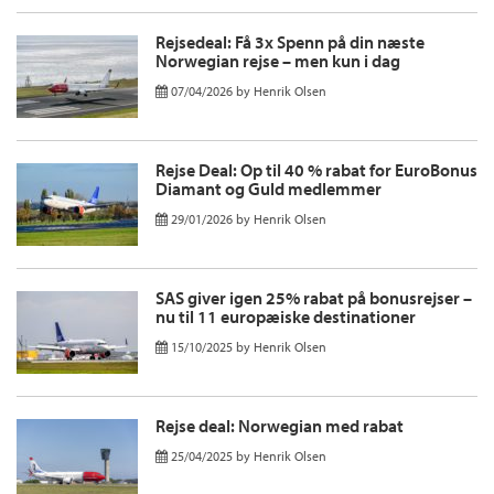
Rejsedeal: Få 3x Spenn på din næste
Norwegian rejse – men kun i dag
07/04/2026
by
Henrik Olsen
Rejse Deal: Op til 40 % rabat for EuroBonus
Diamant og Guld medlemmer
29/01/2026
by
Henrik Olsen
SAS giver igen 25% rabat på bonusrejser –
nu til 11 europæiske destinationer
15/10/2025
by
Henrik Olsen
Rejse deal: Norwegian med rabat
25/04/2025
by
Henrik Olsen