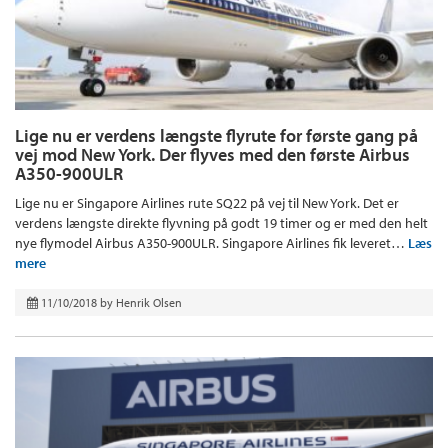
Lige nu er verdens længste flyrute for første gang på
vej mod New York. Der flyves med den første Airbus
A350-900ULR
Lige nu er Singapore Airlines rute SQ22 på vej til New York. Det er
verdens længste direkte flyvning på godt 19 timer og er med den helt
nye flymodel Airbus A350-900ULR. Singapore Airlines fik leveret…
Læs
mere
11/10/2018
by
Henrik Olsen