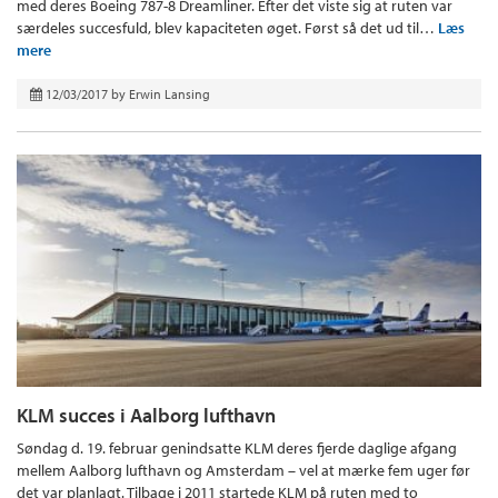
med deres Boeing 787-8 Dreamliner. Efter det viste sig at ruten var
særdeles succesfuld, blev kapaciteten øget. Først så det ud til…
Læs
mere
12/03/2017
by
Erwin Lansing
KLM succes i Aalborg lufthavn
Søndag d. 19. februar genindsatte KLM deres fjerde daglige afgang
mellem Aalborg lufthavn og Amsterdam – vel at mærke fem uger før
det var planlagt. Tilbage i 2011 startede KLM på ruten med to