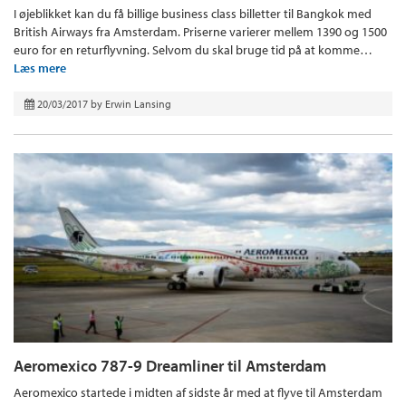
I øjeblikket kan du få billige business class billetter til Bangkok med
British Airways fra Amsterdam. Priserne varierer mellem 1390 og 1500
euro for en returflyvning. Selvom du skal bruge tid på at komme…
Læs mere
20/03/2017
by
Erwin Lansing
Aeromexico 787-9 Dreamliner til Amsterdam
Aeromexico startede i midten af sidste år med at flyve til Amsterdam