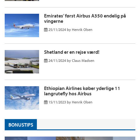
Emirates’ først Airbus A350 endelig på
vingerne
25/11/2024
by
Henrik Olsen
Shetland er en rejse værd!
24/11/2024
by
Claus Madsen
Ethiopian Airlines køber yderlige 11
langrutefly hos Airbus
15/11/2023
by
Henrik Olsen
BONUSTIPS