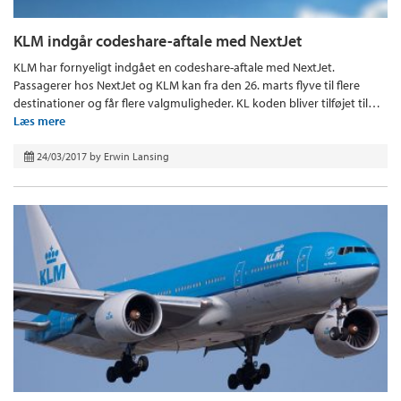
KLM indgår codeshare-aftale med NextJet
KLM har fornyeligt indgået en codeshare-aftale med NextJet.
Passagerer hos NextJet og KLM kan fra den 26. marts flyve til flere
destinationer og får flere valgmuligheder. KL koden bliver tilføjet til…
Læs mere
24/03/2017
by
Erwin Lansing