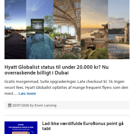
Hyatt Globalist status til under 20.000 kr? Nu
overraskende billigt i Dubai
Gratis morgenmad. Suite opgraderinger. Late checkout kl. 16. Ingen
resort fees. Hyatt Globalist opfattes af mange frequent flyers som den
mest…
Læs mere
20/07/2026
by
Erwin Lansing
Lad ikke værdifulde EuroBonus point gå
tabt