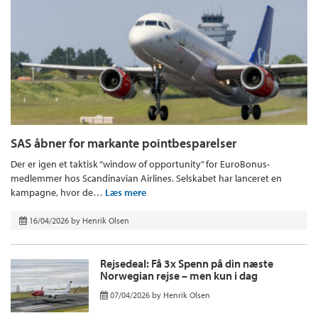
SAS åbner for markante pointbesparelser
Der er igen et taktisk “window of opportunity” for EuroBonus-
medlemmer hos Scandinavian Airlines. Selskabet har lanceret en
kampagne, hvor de…
Læs mere
16/04/2026
by
Henrik Olsen
Rejsedeal: Få 3x Spenn på din næste
Norwegian rejse – men kun i dag
07/04/2026
by
Henrik Olsen