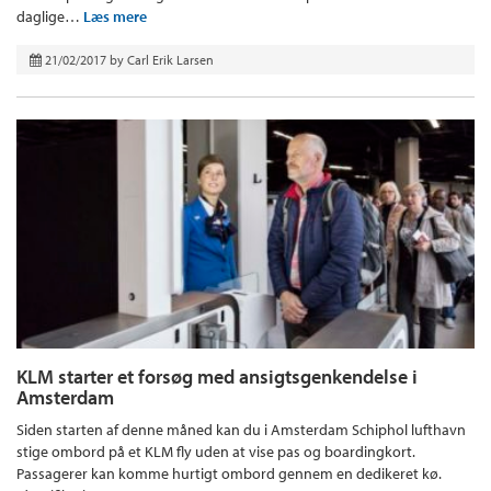
daglige…
Læs mere
21/02/2017
by
Carl Erik Larsen
KLM starter et forsøg med ansigtsgenkendelse i
Amsterdam
Siden starten af denne måned kan du i Amsterdam Schiphol lufthavn
stige ombord på et KLM fly uden at vise pas og boardingkort.
Passagerer kan komme hurtigt ombord gennem en dedikeret kø.