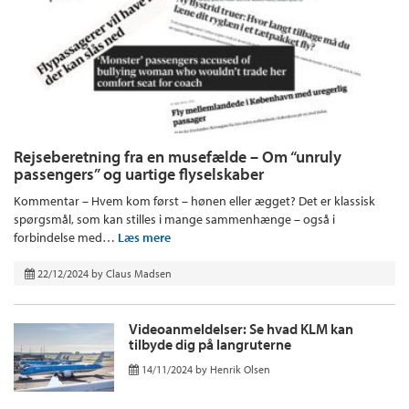
Rejseberetning fra en musefælde – Om “unruly
passengers” og uartige flyselskaber
Kommentar – Hvem kom først – hønen eller ægget? Det er klassisk
spørgsmål, som kan stilles i mange sammenhænge – også i
forbindelse med…
Læs mere
22/12/2024
by
Claus Madsen
Videoanmeldelser: Se hvad KLM kan
tilbyde dig på langruterne
14/11/2024
by
Henrik Olsen