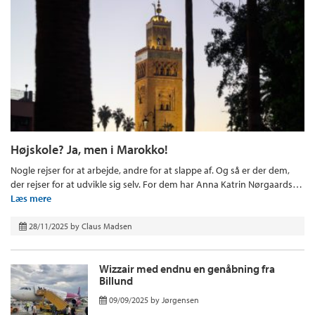
Højskole? Ja, men i Marokko!
Nogle rejser for at arbejde, andre for at slappe af. Og så er der dem,
der rejser for at udvikle sig selv. For dem har Anna Katrin Nørgaards…
Læs mere
28/11/2025
by
Claus Madsen
Wizzair med endnu en genåbning fra
Billund
09/09/2025
by
Jørgensen