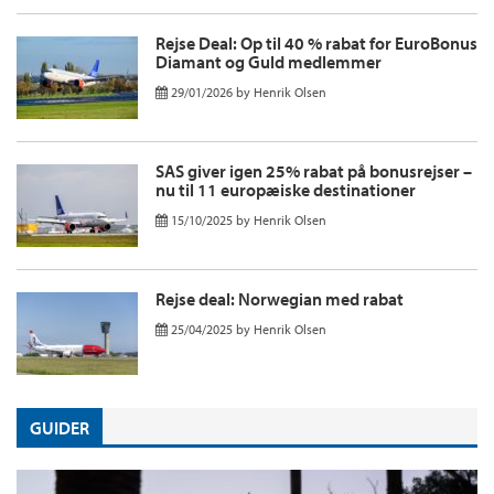
Rejse Deal: Op til 40 % rabat for EuroBonus
Diamant og Guld medlemmer
29/01/2026
by
Henrik Olsen
SAS giver igen 25% rabat på bonusrejser –
nu til 11 europæiske destinationer
15/10/2025
by
Henrik Olsen
Rejse deal: Norwegian med rabat
25/04/2025
by
Henrik Olsen
GUIDER