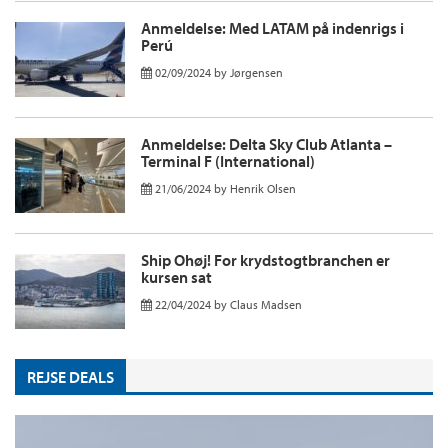
Anmeldelse: Med LATAM på indenrigs i
Perú
02/09/2024
by
Jørgensen
Anmeldelse: Delta Sky Club Atlanta –
Terminal F (International)
21/06/2024
by
Henrik Olsen
Ship Ohøj! For krydstogtbranchen er
kursen sat
22/04/2024
by
Claus Madsen
REJSE DEALS