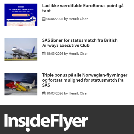
Lad ikke værdifulde EuroBonus point gå
tabt
06/06/2026
by
Henrik Olsen
SAS åbner for statusmatch fra British
Airways Executive Club
18/03/2026
by
Henrik Olsen
Triple bonus på alle Norwegian-flyvninger
og fortsat mulighed for statusmatch fra
SAS
10/03/2026
by
Henrik Olsen