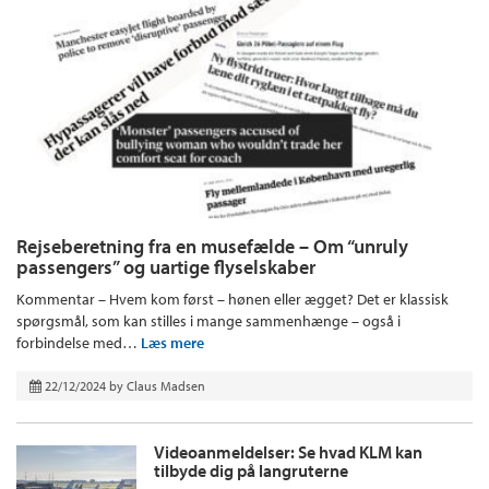
Rejseberetning fra en musefælde – Om “unruly
passengers” og uartige flyselskaber
Kommentar – Hvem kom først – hønen eller ægget? Det er klassisk
spørgsmål, som kan stilles i mange sammenhænge – også i
forbindelse med…
Læs mere
22/12/2024
by
Claus Madsen
Videoanmeldelser: Se hvad KLM kan
tilbyde dig på langruterne