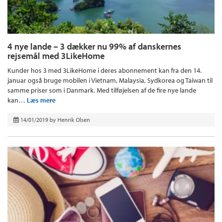
4 nye lande – 3 dækker nu 99% af danskernes
rejsemål med 3LikeHome
Kunder hos 3 med 3LikeHome i deres abonnement kan fra den 14.
januar også bruge mobilen i Vietnam, Malaysia, Sydkorea og Taiwan til
samme priser som i Danmark. Med tilføjelsen af de fire nye lande
kan…
Læs mere
14/01/2019
by
Henrik Olsen