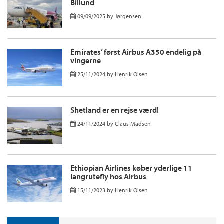
Billund
09/09/2025
by
Jørgensen
Emirates’ først Airbus A350 endelig på
vingerne
25/11/2024
by
Henrik Olsen
Shetland er en rejse værd!
24/11/2024
by
Claus Madsen
Ethiopian Airlines køber yderlige 11
langrutefly hos Airbus
15/11/2023
by
Henrik Olsen