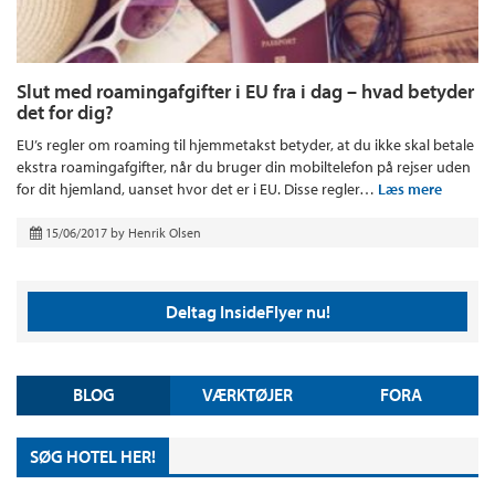
Slut med roamingafgifter i EU fra i dag – hvad betyder
det for dig?
EU’s regler om roaming til hjemmetakst betyder, at du ikke skal betale
ekstra roamingafgifter, når du bruger din mobiltelefon på rejser uden
for dit hjemland, uanset hvor det er i EU. Disse regler…
Læs mere
15/06/2017
by
Henrik Olsen
Deltag InsideFlyer nu!
BLOG
VÆRKTØJER
FORA
SØG HOTEL HER!