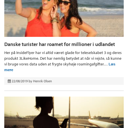
Danske turister har roamet for millioner i udlandet
Her på InsideFlyer har vi altid været glade for teleselskabet 3 og deres
produkt 3LikeHome. Det har nemlig betydet at når vi rejste, så kunne
vi bruge vores data uden at frygte skyhøje roamingafgifter…
Læs
mere
22/08/2019
by
Henrik Olsen