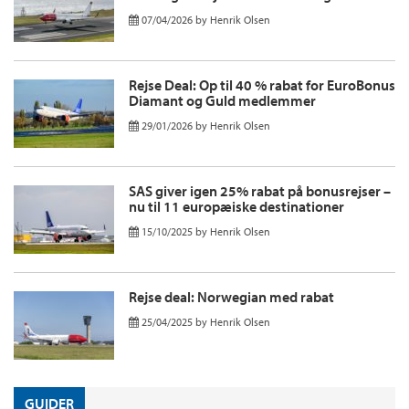
07/04/2026
by
Henrik Olsen
Rejse Deal: Op til 40 % rabat for EuroBonus
Diamant og Guld medlemmer
29/01/2026
by
Henrik Olsen
SAS giver igen 25% rabat på bonusrejser –
nu til 11 europæiske destinationer
15/10/2025
by
Henrik Olsen
Rejse deal: Norwegian med rabat
25/04/2025
by
Henrik Olsen
GUIDER