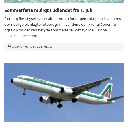
Sommerferie muligt i udlandet fra 1. juli
Flere og flere flyselskaber åbner nu op for at genoptage dele af deres
oprindelige planlagte ruteprogram. Landene de flyver til åbner nu
også op og det kan betyde sommerferie i det sydlige Europa.
Eneste…
Læs mere
26/05/2020
by
Henrik Olsen