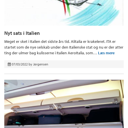
Nyt sats i Italien
Meget er sket i Italien det sidste års tid. Alitalia er krakeleret. ITA er
startet som de nye selskab under den Italienske stat og nu er der atter
ting der ulmer bag kulisserne i Italien AeroItalia, som…
Læs mere
07/03/2022
by
Jørgensen