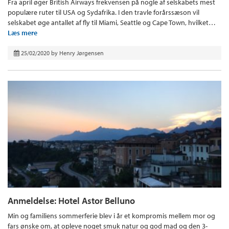
Fra april øger British Airways frekvensen på nogle af selskabets mest
populære ruter til USA og Sydafrika. I den travle forårssæson vil
selskabet øge antallet af fly til Miami, Seattle og Cape Town, hvilket…
Læs mere
25/02/2020
by
Henry Jørgensen
Anmeldelse: Hotel Astor Belluno
Min og familiens sommerferie blev i år et kompromis mellem mor og
fars ønske om, at opleve noget smuk natur og god mad og den 3-