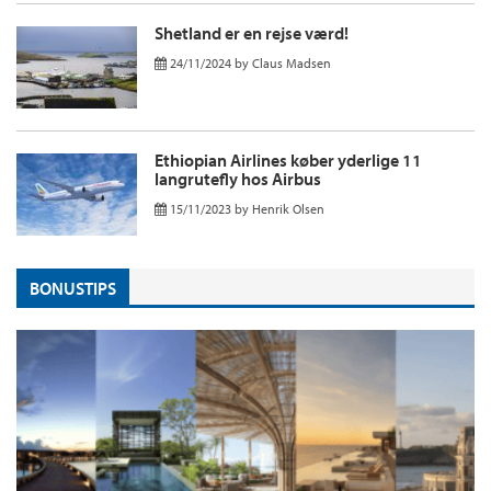
Shetland er en rejse værd!
24/11/2024
by
Claus Madsen
Ethiopian Airlines køber yderlige 11
langrutefly hos Airbus
15/11/2023
by
Henrik Olsen
BONUSTIPS