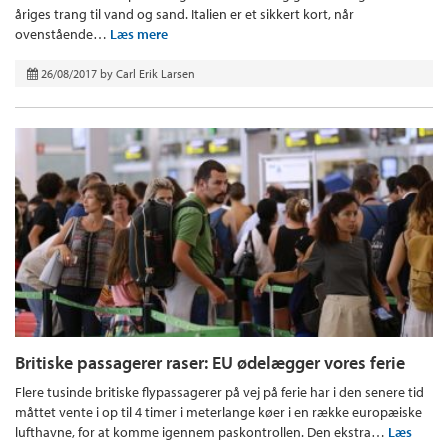
åriges trang til vand og sand. Italien er et sikkert kort, når
ovenstående…
Læs mere
26/08/2017
by
Carl Erik Larsen
Britiske passagerer raser: EU ødelægger vores ferie
Flere tusinde britiske flypassagerer på vej på ferie har i den senere tid
måttet vente i op til 4 timer i meterlange køer i en række europæiske
lufthavne, for at komme igennem paskontrollen. Den ekstra…
Læs