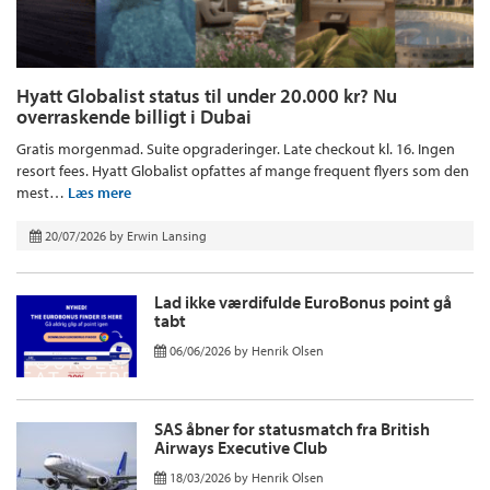
Hyatt Globalist status til under 20.000 kr? Nu
overraskende billigt i Dubai
Gratis morgenmad. Suite opgraderinger. Late checkout kl. 16. Ingen
resort fees. Hyatt Globalist opfattes af mange frequent flyers som den
mest…
Læs mere
20/07/2026
by
Erwin Lansing
Lad ikke værdifulde EuroBonus point gå
tabt
06/06/2026
by
Henrik Olsen
SAS åbner for statusmatch fra British
Airways Executive Club
18/03/2026
by
Henrik Olsen