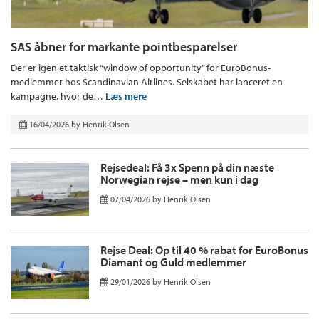
SAS åbner for markante pointbesparelser
Der er igen et taktisk “window of opportunity” for EuroBonus-
medlemmer hos Scandinavian Airlines. Selskabet har lanceret en
kampagne, hvor de…
Læs mere
16/04/2026
by
Henrik Olsen
Rejsedeal: Få 3x Spenn på din næste
Norwegian rejse – men kun i dag
07/04/2026
by
Henrik Olsen
Rejse Deal: Op til 40 % rabat for EuroBonus
Diamant og Guld medlemmer
29/01/2026
by
Henrik Olsen