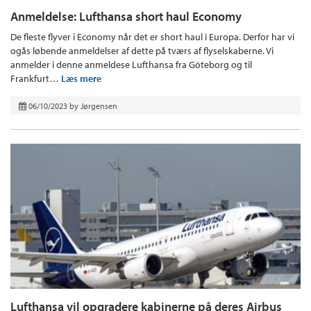
Anmeldelse: Lufthansa short haul Economy
De fleste flyver i Economy når det er short haul i Europa. Derfor har vi
ogås løbende anmeldelser af dette på tværs af flyselskaberne. Vi
anmelder i denne anmeldese Lufthansa fra Göteborg og til
Frankfurt…
Læs mere
06/10/2023
by
Jørgensen
Lufthansa vil opgradere kabinerne på deres Airbus