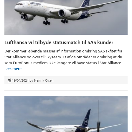
Lufthansa vil tilbyde statusmatch til SAS kunder
Der kommer løbende masser af information omkring SAS skfitet fra
Star Alliance og over til SkyTeam. Et af de områder er omkring at du
som EuroBonus medlem ikke længere vil have status i Star Alliance…
Læs mere
19/04/2024
by
Henrik Olsen