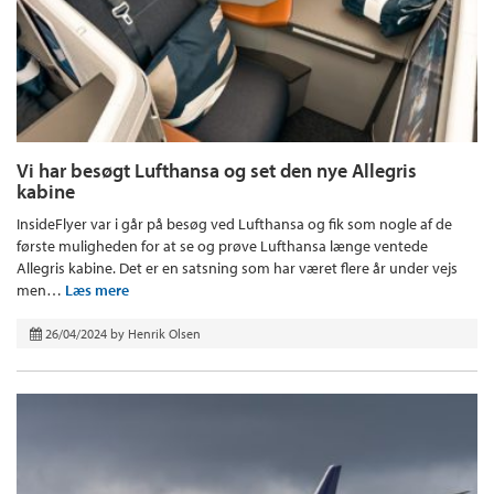
Vi har besøgt Lufthansa og set den nye Allegris
kabine
InsideFlyer var i går på besøg ved Lufthansa og fik som nogle af de
første muligheden for at se og prøve Lufthansa længe ventede
Allegris kabine. Det er en satsning som har været flere år under vejs
men…
Læs mere
26/04/2024
by
Henrik Olsen