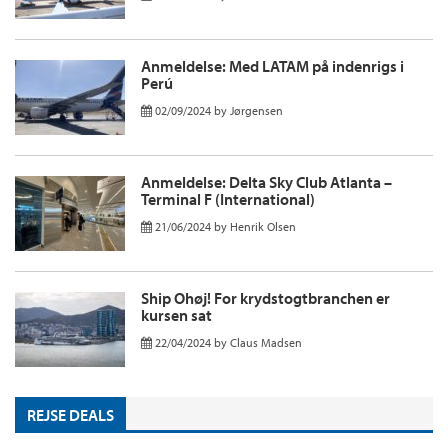
Anmeldelse: Med LATAM på indenrigs i
Perú
02/09/2024
by
Jørgensen
Anmeldelse: Delta Sky Club Atlanta –
Terminal F (International)
21/06/2024
by
Henrik Olsen
Ship Ohøj! For krydstogtbranchen er
kursen sat
22/04/2024
by
Claus Madsen
REJSE DEALS