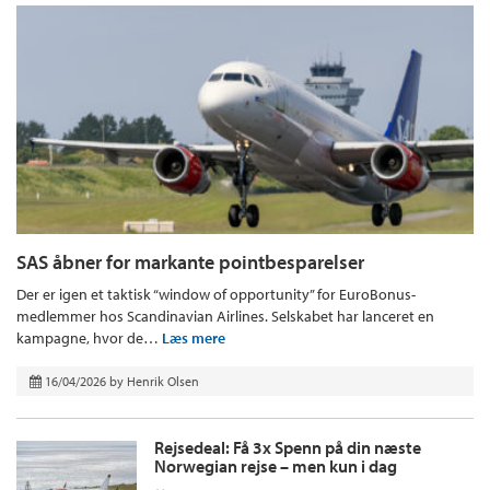
SAS åbner for markante pointbesparelser
Der er igen et taktisk “window of opportunity” for EuroBonus-
medlemmer hos Scandinavian Airlines. Selskabet har lanceret en
kampagne, hvor de…
Læs mere
16/04/2026
by
Henrik Olsen
Rejsedeal: Få 3x Spenn på din næste
Norwegian rejse – men kun i dag