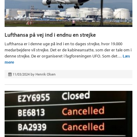
Lufthansa på vej ind i endnu en strejke
Lufthansa er i denne uge på ind i en to dages strejke, hvor 19.000
medarbejdere vil strejke. Det er de kabineansatte, som der er tale om i
denne strejke. De er organiseret i fagforeningen UFO. Som det…
Læs
mere
11/03/2024
by
Henrik Olsen