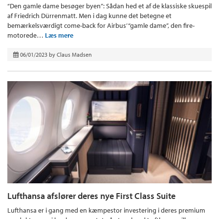
“Den gamle dame besøger byen”: Sådan hed et af de klassiske skuespil
af Friedrich Dürrenmatt. Men i dag kunne det betegne et
bemærkelsværdigt come-back for Airbus’ “gamle dame”, den fire-
motorede…
Læs mere
06/01/2023
by
Claus Madsen
Lufthansa afslører deres nye First Class Suite
Lufthansa er i gang med en kæmpestor investering i deres premium