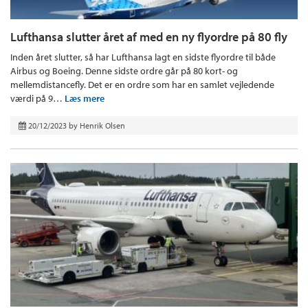
Lufthansa slutter året af med en ny flyordre på 80 fly
Inden året slutter, så har Lufthansa lagt en sidste flyordre til både
Airbus og Boeing. Denne sidste ordre går på 80 kort- og
mellemdistancefly. Det er en ordre som har en samlet vejledende
værdi på 9…
Læs mere
20/12/2023
by
Henrik Olsen