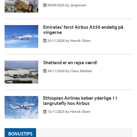
09/09/2025
by
Jørgensen
Emirates’ først Airbus A350 endelig på
vingerne
25/11/2024
by
Henrik Olsen
Shetland er en rejse værd!
24/11/2024
by
Claus Madsen
Ethiopian Airlines køber yderlige 11
langrutefly hos Airbus
15/11/2023
by
Henrik Olsen
BONUSTIPS