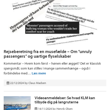
Rejseberetning fra en musefælde – Om “unruly
passengers” og uartige flyselskaber
Kommentar – Hvem kom først – hønen eller ægget? Det er klassisk
spørgsmål, som kan stilles i mange sammenhænge – også i
forbindelse med…
Læs mere
22/12/2024
by
Claus Madsen
Videoanmeldelser: Se hvad KLM kan
tilbyde dig på langruterne
14/11/2024
by
Henrik Olsen