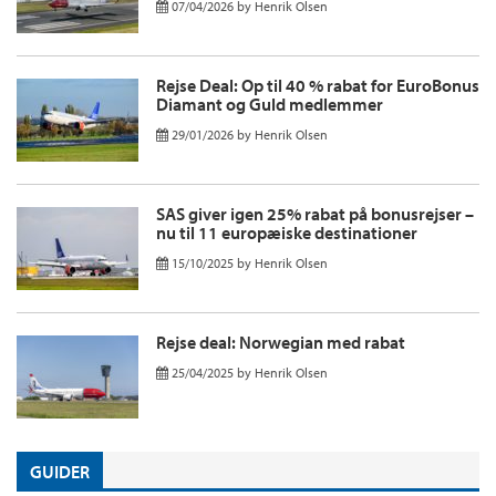
07/04/2026
by
Henrik Olsen
Rejse Deal: Op til 40 % rabat for EuroBonus
Diamant og Guld medlemmer
29/01/2026
by
Henrik Olsen
SAS giver igen 25% rabat på bonusrejser –
nu til 11 europæiske destinationer
15/10/2025
by
Henrik Olsen
Rejse deal: Norwegian med rabat
25/04/2025
by
Henrik Olsen
GUIDER