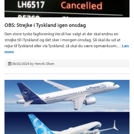
OBS: Strejke i Tyskland igen onsdag
Den store tyske fagforening Ver.di har valgt at der skal endnu en
strejke til i Tyskland og det sker i morgen onsdag. Så skal du ud at
rejse til Tyskland eller via Tyskland, så skal du være opmærksom…
Læs
mere
06/02/2024
by
Henrik Olsen