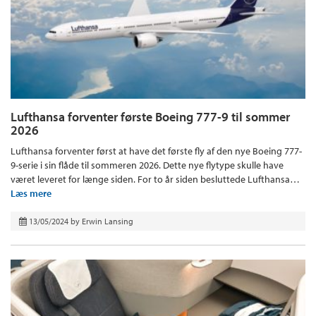
Lufthansa forventer første Boeing 777-9 til sommer
2026
Lufthansa forventer først at have det første fly af den nye Boeing 777-
9-serie i sin flåde til sommeren 2026. Dette nye flytype skulle have
været leveret for længe siden. For to år siden besluttede Lufthansa…
Læs mere
13/05/2024
by
Erwin Lansing