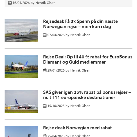
16/04/2026
by
Henrik Olsen
Rejsedeal: Få 3x Spenn på din næste
Norwegian rejse – men kun i dag
07/04/2026
by
Henrik Olsen
Rejse Deal: Op til 40 % rabat for EuroBonus
Diamant og Guld medlemmer
29/01/2026
by
Henrik Olsen
SAS giver igen 25% rabat på bonusrejser –
nu til 11 europæiske destinationer
15/10/2025
by
Henrik Olsen
Rejse deal: Norwegian med rabat
25/04/2025
by
Henrik Olsen