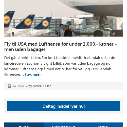
Fly til USA med Lufthansa for under 2.000,- kroner –
men uden bagage!
Det går stærkt i tiden. For kort tid siden meldte Icelandair ud at de
lancerede en Economy Light billet, som var uden bagage og nu
kommer Lufthansa også med det. Vi har fra SAS og Lars Sandahl
Sørensen…
Læs mere
06/10/2017
by
Henrik Olsen
Deltag InsideFlyer nu!