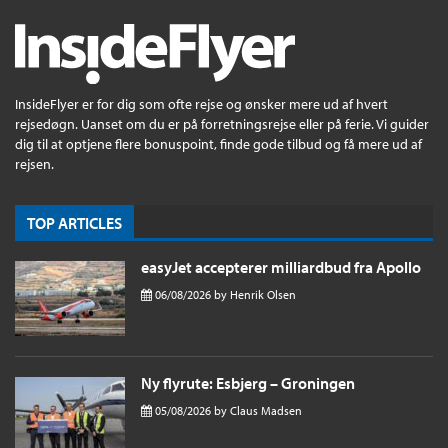
InsideFlyer er for dig som ofte rejse og ønsker mere ud af hvert
rejsedøgn. Uanset om du er på forretningsrejse eller på ferie. Vi guider
dig til at optjene flere bonuspoint, finde gode tilbud og få mere ud af
rejsen.
TOP ARTICLES
easyJet accepterer milliardbud fra Apollo
06/08/2026
by
Henrik Olsen
Ny flyrute: Esbjerg – Groningen
05/08/2026
by
Claus Madsen