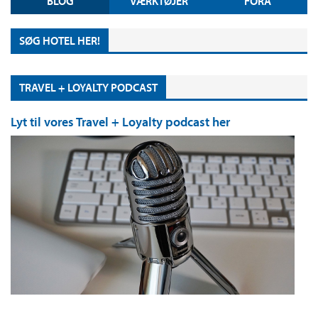
BLOG
VÆRKTØJER
FORA
SØG HOTEL HER!
TRAVEL + LOYALTY PODCAST
Lyt til vores Travel + Loyalty podcast her