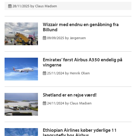
28/11/2025
by
Claus Madsen
Wizzair med endnu en genåbning fra
Billund
09/09/2025
by
Jørgensen
Emirates’ først Airbus A350 endelig på
vingerne
25/11/2024
by
Henrik Olsen
Shetland er en rejse værd!
24/11/2024
by
Claus Madsen
Ethiopian Airlines køber yderlige 11
langrutefly hos Airbus