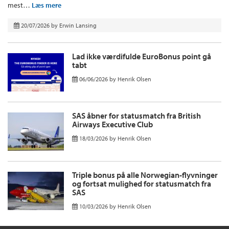
mest…
Læs mere
20/07/2026
by
Erwin Lansing
Lad ikke værdifulde EuroBonus point gå
tabt
06/06/2026
by
Henrik Olsen
SAS åbner for statusmatch fra British
Airways Executive Club
18/03/2026
by
Henrik Olsen
Triple bonus på alle Norwegian-flyvninger
og fortsat mulighed for statusmatch fra
SAS
10/03/2026
by
Henrik Olsen