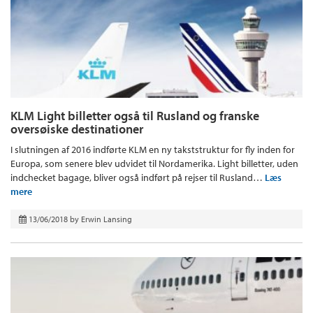
KLM Light billetter også til Rusland og franske
oversøiske destinationer
I slutningen af 2016 indførte KLM en ny takststruktur for fly inden for
Europa, som senere blev udvidet til Nordamerika. Light billetter, uden
indchecket bagage, bliver også indført på rejser til Rusland…
Læs
mere
13/06/2018
by
Erwin Lansing