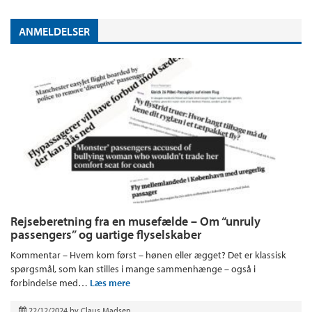
ANMELDELSER
Rejseberetning fra en musefælde – Om “unruly
passengers” og uartige flyselskaber
Kommentar – Hvem kom først – hønen eller ægget? Det er klassisk
spørgsmål, som kan stilles i mange sammenhænge – også i
forbindelse med…
Læs mere
22/12/2024
by
Claus Madsen