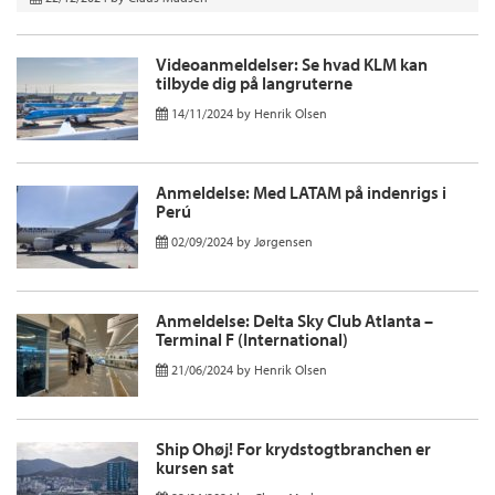
Videoanmeldelser: Se hvad KLM kan
tilbyde dig på langruterne
14/11/2024
by
Henrik Olsen
Anmeldelse: Med LATAM på indenrigs i
Perú
02/09/2024
by
Jørgensen
Anmeldelse: Delta Sky Club Atlanta –
Terminal F (International)
21/06/2024
by
Henrik Olsen
Ship Ohøj! For krydstogtbranchen er
kursen sat