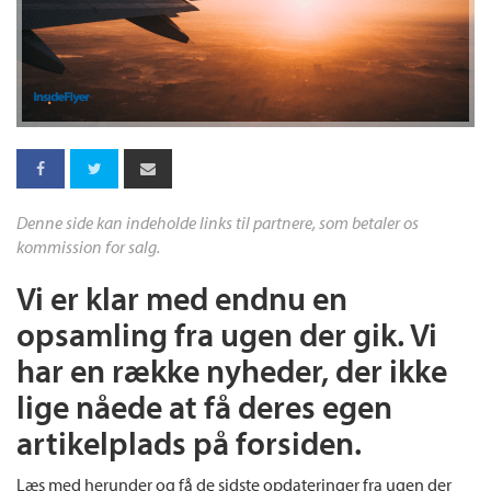
Denne side kan indeholde links til partnere, som betaler os
kommission for salg.
Vi er klar med endnu en
opsamling fra ugen der gik. Vi
har en række nyheder, der ikke
lige nåede at få deres egen
artikelplads på forsiden.
Læs med herunder og få de sidste opdateringer fra ugen der