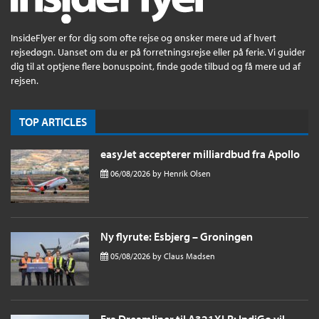
InsideFlyer er for dig som ofte rejse og ønsker mere ud af hvert
rejsedøgn. Uanset om du er på forretningsrejse eller på ferie. Vi guider
dig til at optjene flere bonuspoint, finde gode tilbud og få mere ud af
rejsen.
TOP ARTICLES
easyJet accepterer milliardbud fra Apollo
06/08/2026
by
Henrik Olsen
Ny flyrute: Esbjerg – Groningen
05/08/2026
by
Claus Madsen
Fra Dreamliner til A321XLR: IndiGo vil