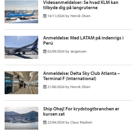
Videoanmeldelser: Se hvad KLM kan
tilbyde dig på langruterne
14/11/2024
by
Henrik Olsen
Anmeldelse: Med LATAM på indenrigs i
Perú
02/09/2024
by
Jørgensen
Anmeldelse: Delta Sky Club Atlanta –
Terminal F (International)
21/06/2024
by
Henrik Olsen
Ship Ohøj! For krydstogtbranchen er
kursen sat
22/04/2024
by
Claus Madsen