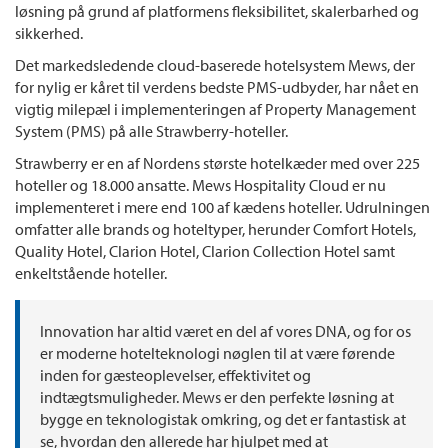
løsning på grund af platformens fleksibilitet, skalerbarhed og
sikkerhed.
Det markedsledende cloud-baserede hotelsystem Mews, der
for nylig er kåret til verdens bedste PMS-udbyder, har nået en
vigtig milepæl i implementeringen af Property Management
System (PMS) på alle Strawberry-hoteller.
Strawberry er en af Nordens største hotelkæder med over 225
hoteller og 18.000 ansatte. Mews Hospitality Cloud er nu
implementeret i mere end 100 af kædens hoteller. Udrulningen
omfatter alle brands og hoteltyper, herunder Comfort Hotels,
Quality Hotel, Clarion Hotel, Clarion Collection Hotel samt
enkeltstående hoteller.
Innovation har altid været en del af vores DNA, og for os
er moderne hotelteknologi nøglen til at være førende
inden for gæsteoplevelser, effektivitet og
indtægtsmuligheder. Mews er den perfekte løsning at
bygge en teknologistak omkring, og det er fantastisk at
se, hvordan den allerede har hjulpet med at