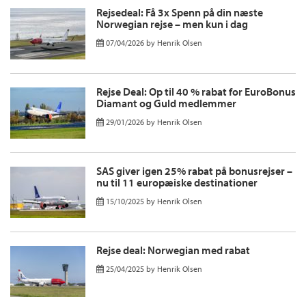
Rejsedeal: Få 3x Spenn på din næste
Norwegian rejse – men kun i dag
07/04/2026
by
Henrik Olsen
Rejse Deal: Op til 40 % rabat for EuroBonus
Diamant og Guld medlemmer
29/01/2026
by
Henrik Olsen
SAS giver igen 25% rabat på bonusrejser –
nu til 11 europæiske destinationer
15/10/2025
by
Henrik Olsen
Rejse deal: Norwegian med rabat
25/04/2025
by
Henrik Olsen