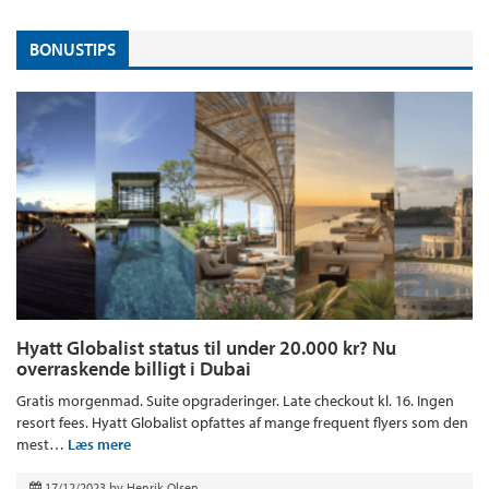
BONUSTIPS
Hyatt Globalist status til under 20.000 kr? Nu
overraskende billigt i Dubai
Gratis morgenmad. Suite opgraderinger. Late checkout kl. 16. Ingen
resort fees. Hyatt Globalist opfattes af mange frequent flyers som den
mest…
Læs mere
17/12/2023
by
Henrik Olsen