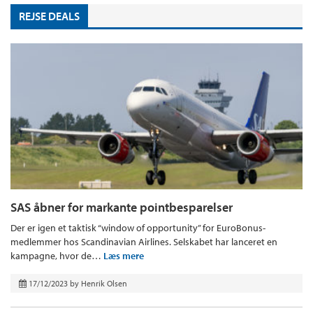
REJSE DEALS
SAS åbner for markante pointbesparelser
Der er igen et taktisk “window of opportunity” for EuroBonus-
medlemmer hos Scandinavian Airlines. Selskabet har lanceret en
kampagne, hvor de…
Læs mere
17/12/2023
by
Henrik Olsen