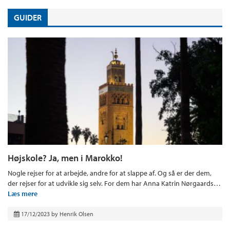
GUIDER
Højskole? Ja, men i Marokko!
Nogle rejser for at arbejde, andre for at slappe af. Og så er der dem,
der rejser for at udvikle sig selv. For dem har Anna Katrin Nørgaards…
Læs mere
17/12/2023
by
Henrik Olsen