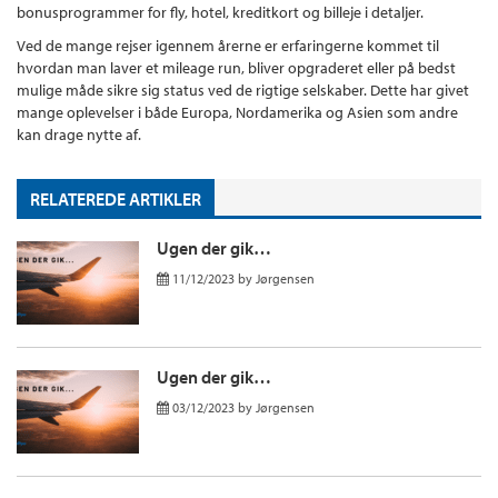
bonusprogrammer for fly, hotel, kreditkort og billeje i detaljer.
Ved de mange rejser igennem årerne er erfaringerne kommet til
hvordan man laver et mileage run, bliver opgraderet eller på bedst
mulige måde sikre sig status ved de rigtige selskaber. Dette har givet
mange oplevelser i både Europa, Nordamerika og Asien som andre
kan drage nytte af.
RELATEREDE ARTIKLER
Ugen der gik…
11/12/2023
by
Jørgensen
Ugen der gik…
03/12/2023
by
Jørgensen