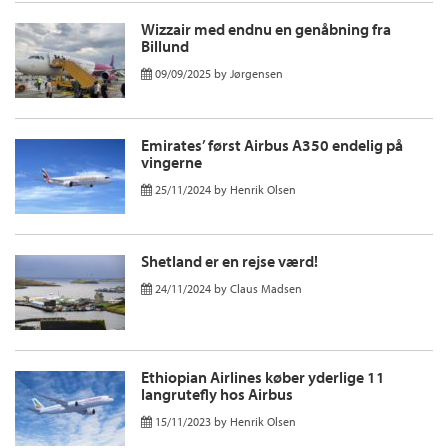
Wizzair med endnu en genåbning fra
Billund
09/09/2025
by
Jørgensen
Emirates’ først Airbus A350 endelig på
vingerne
25/11/2024
by
Henrik Olsen
Shetland er en rejse værd!
24/11/2024
by
Claus Madsen
Ethiopian Airlines køber yderlige 11
langrutefly hos Airbus
15/11/2023
by
Henrik Olsen