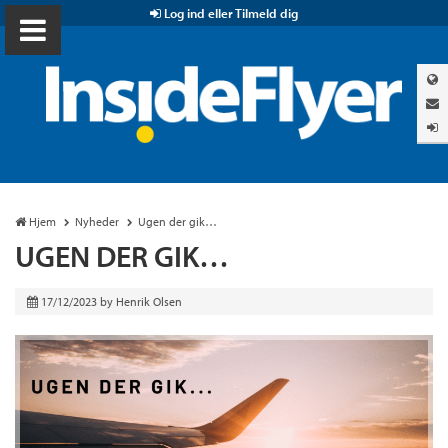
Log ind eller Tilmeld dig
Hjem
Nyheder
Ugen der gik…
UGEN DER GIK…
17/12/2023
by
Henrik Olsen