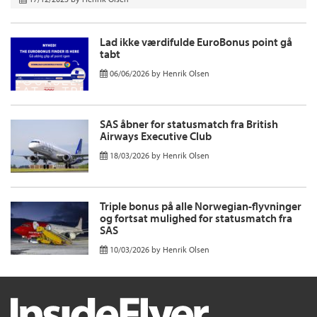
Lad ikke værdifulde EuroBonus point gå
tabt
06/06/2026
by
Henrik Olsen
SAS åbner for statusmatch fra British
Airways Executive Club
18/03/2026
by
Henrik Olsen
Triple bonus på alle Norwegian-flyvninger
og fortsat mulighed for statusmatch fra
SAS
10/03/2026
by
Henrik Olsen