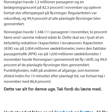
Norwegian havde 1,3 millioner passagerer og en
belægningsprocent på 82,3 procent i november og oplever
fortsat stor efterspørgsel på flyvninger. Regulariteten var
rekordhøj, og 99,9 procent af alle planlagte flyvninger blev
gennemført.
Norwegian havde 1.348.111 passagerer i november, to procent
færre end i samme måned sidste år. Dette skal ses i lyset af en
betydelig reduktion i kapaciteten i lavsæsonen. Kapaciteten
(ASK) var på 2,004 millioner sædekilometer, mens den faktiske
passagertrafik (RPK) var på 1,650 millioner sædekilometer. I
november havde Norwegian i gennemsnit 66 fly i drift, og 99,9
procent af de planlagte flyvninger blev gennemført.
Punktligheden, målt på andelen af afgange, som kommer
afsted inden for 15 minutter efter planlagt tid, var fortsat høj i
november med 86,8 procent.
Dette var alt for denne uge. Tak fordi du læste med.