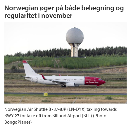
Norwegian øger på både belægning og
regularitet i november
Norwegian Air Shuttle B737-8JP (LN-DYX) taxiing towards
RWY 27 for take off from Billund Airport (BLL) (Photo
BongoPlanes)