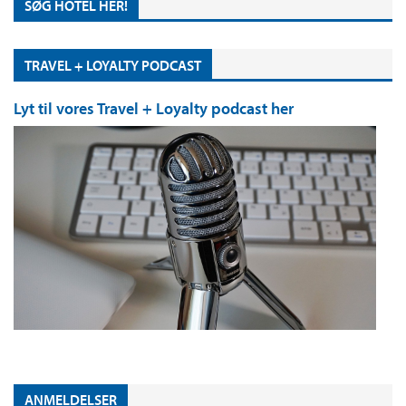
SØG HOTEL HER!
TRAVEL + LOYALTY PODCAST
Lyt til vores Travel + Loyalty podcast her
ANMELDELSER