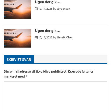
Ugen der gik…
19/11/2023
by
Jørgensen
Ugen der gik…
12/11/2023
by
Henrik Olsen
SKRIV ET SVAR
Din e-mailadresse vil ikke blive publiceret.
Krævede felter er
markeret med
*