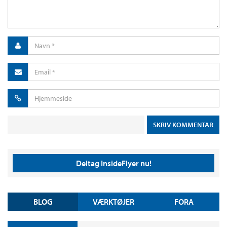
Deltag InsideFlyer nu!
BLOG
VÆRKTØJER
FORA