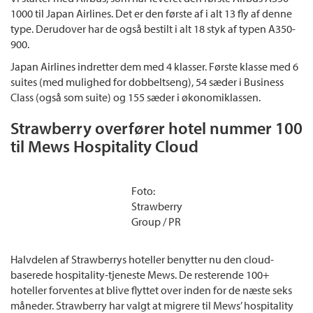
1000 til Japan Airlines. Det er den første af i alt 13 fly af denne
type. Derudover har de også bestilt i alt 18 styk af typen A350-
900.
Japan Airlines indretter dem med 4 klasser. Første klasse med 6
suites (med mulighed for dobbeltseng), 54 sæder i Business
Class (også som suite) og 155 sæder i økonomiklassen.
Strawberry overfører hotel nummer 100
til Mews Hospitality Cloud
Foto:
Strawberry
Group / PR
Halvdelen af Strawberrys hoteller benytter nu den cloud-
baserede hospitality-tjeneste Mews. De resterende 100+
hoteller forventes at blive flyttet over inden for de næste seks
måneder. Strawberry har valgt at migrere til Mews’ hospitality