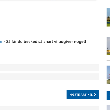
er
- Så får du besked så snart vi udgiver noget!
NÆSTE ARTIKEL