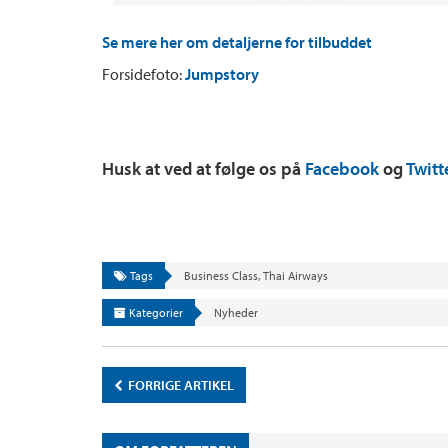
Se mere her om detaljerne for tilbuddet
Forsidefoto:
Jumpstory
Husk at ved at følge os på
Facebook
og
Twitt
Tags
Business Class
,
Thai Airways
Kategorier
Nyheder
FORRIGE ARTIKEL