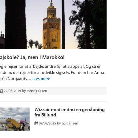
øjskole? Ja, men i Marokko!
gle rejser for at arbejde, andre for at slappe af. Og så er
r dem, der rejser for at udvikle sig selv. For dem har Anna
trin Nørgaards…
Læs mere
22/03/2019
by
Henrik Olsen
Wizzair med endnu en genåbning
fra Billund
09/09/2025
by
Jørgensen