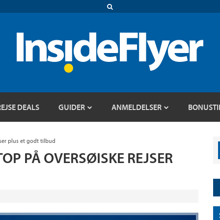
REJSE DEALS
GUIDER
ANMELDELSER
BONUSTI
ser plus et godt tilbud
STOP PÅ OVERSØISKE REJSER