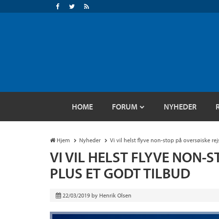
HOME
FORUM
NYHEDER
Hjem
Nyheder
Vi vil helst flyve non-stop på oversøiske rej
VI VIL HELST FLYVE NON-
PLUS ET GODT TILBUD
22/03/2019
by
Henrik Olsen