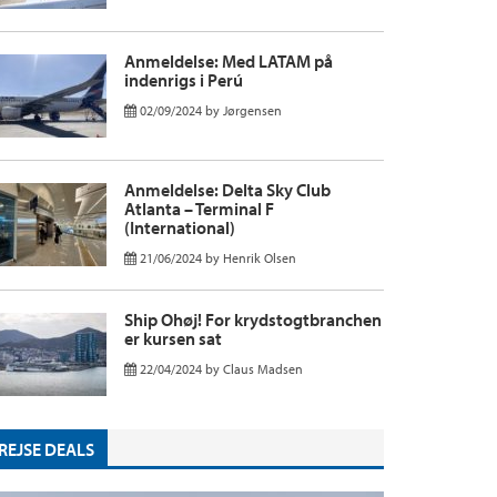
Anmeldelse: Med LATAM på
indenrigs i Perú
02/09/2024
by
Jørgensen
Anmeldelse: Delta Sky Club
Atlanta – Terminal F
(International)
21/06/2024
by
Henrik Olsen
Ship Ohøj! For krydstogtbranchen
er kursen sat
22/04/2024
by
Claus Madsen
REJSE DEALS