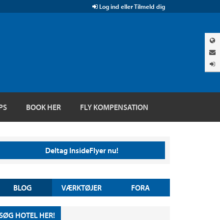
Log ind eller Tilmeld dig
PS
BOOK HER
FLY KOMPENSATION
Deltag InsideFlyer nu!
BLOG
VÆRKTØJER
FORA
SØG HOTEL HER!