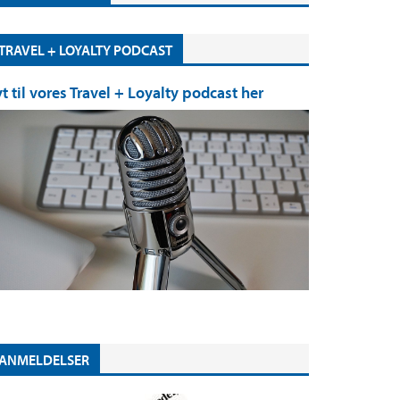
TRAVEL + LOYALTY PODCAST
yt til vores Travel + Loyalty podcast her
ANMELDELSER