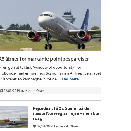
AS åbner for markante pointbesparelser
r er igen et taktisk “window of opportunity” for
roBonus-medlemmer hos Scandinavian Airlines. Selskabet
r lanceret en kampagne, hvor de…
Læs mere
22/03/2019
by
Henrik Olsen
Rejsedeal: Få 3x Spenn på din
næste Norwegian rejse – men kun
i dag
07/04/2026
by
Henrik Olsen