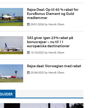
Rejse Deal: Op til 40 % rabat for
EuroBonus Diamant og Guld
medlemmer
29/01/2026
by
Henrik Olsen
SAS giver igen 25% rabat på
bonusrejser – nu til 11
europæiske destinationer
15/10/2025
by
Henrik Olsen
Rejse deal: Norwegian med rabat
25/04/2025
by
Henrik Olsen
GUIDER