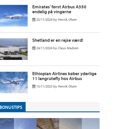
Emirates’ først Airbus A350
endelig på vingerne
25/11/2024
by
Henrik Olsen
Shetland er en rejse værd!
24/11/2024
by
Claus Madsen
Ethiopian Airlines køber yderlige
11 langrutefly hos Airbus
15/11/2023
by
Henrik Olsen
BONUSTIPS