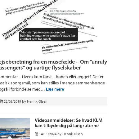
ejseberetning fra en musefælde – Om “unruly
assengers” og uartige flyselskaber
mmentar – Hvem kom først – hønen eller ægget? Det er
assisk spørgsmål, som kan stilles i mange sammenhænge
også i forbindelse med…
Læs mere
22/03/2019
by
Henrik Olsen
Videoanmeldelser: Se hvad KLM
kan tilbyde dig på langruterne
14/11/2024
by
Henrik Olsen