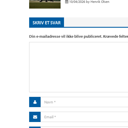
10/04/2026
by
Henrik Olsen
SKRIV ET SVAR
Din e-mailadresse vil ikke blive publiceret.
Krævede felte