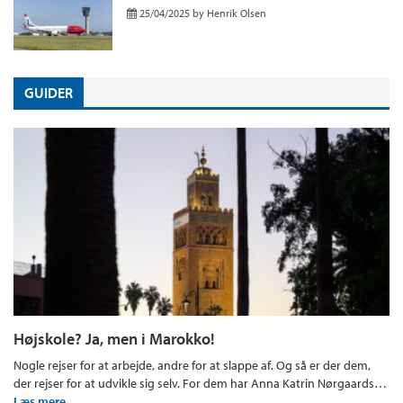
25/04/2025
by
Henrik Olsen
GUIDER
Højskole? Ja, men i Marokko!
Nogle rejser for at arbejde, andre for at slappe af. Og så er der dem,
der rejser for at udvikle sig selv. For dem har Anna Katrin Nørgaards…
Læs mere