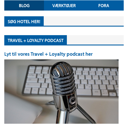
BLOG
VÆRKTØJER
FORA
SØG HOTEL HER!
TRAVEL + LOYALTY PODCAST
Lyt til vores Travel + Loyalty podcast her