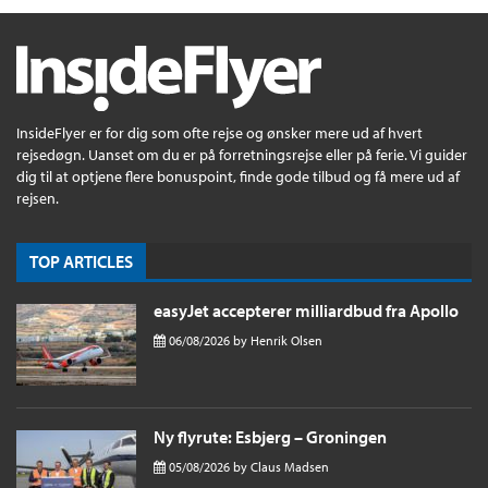
InsideFlyer er for dig som ofte rejse og ønsker mere ud af hvert
rejsedøgn. Uanset om du er på forretningsrejse eller på ferie. Vi guider
dig til at optjene flere bonuspoint, finde gode tilbud og få mere ud af
rejsen.
TOP ARTICLES
easyJet accepterer milliardbud fra Apollo
06/08/2026
by
Henrik Olsen
Ny flyrute: Esbjerg – Groningen
05/08/2026
by
Claus Madsen