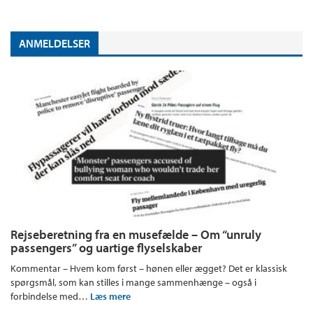
ANMELDELSER
Rejseberetning fra en musefælde – Om “unruly
passengers” og uartige flyselskaber
Kommentar – Hvem kom først – hønen eller ægget? Det er klassisk
spørgsmål, som kan stilles i mange sammenhænge – også i
forbindelse med…
Læs mere