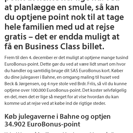
at planlægge en smule, så kan
du optjene point nok til at tage
hele familien med ud at rejse
gratis – det er endda muligt at
få en Business Class billet.
Frem til den 4. december er det muligt at optjene mange tusind
EuroBonus-point. Dette gør du ved at være lidt smart om hvor
du handler og samtidig bruge dit SAS EuroBonus kort. Køber
du dine julegaver i Bahne, en omgang maling til huset ved
Beck & Jørgensen, og 4 nye stole ved Brdr. Friis, så vil du kunne
optjene over 100.000 EuroBonus-point. Det koster selvfølgelig
en del, men det er lige så meget for at vise hvordan du kan
komme ud at rejse ved at købe ind de rigtige steder.
Køb julegaverne i Bahne og optjen
34.902 EuroBonus-point