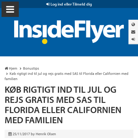
Log ind eller Tilmeld dig
Hjem
Bonustips
Køb rigtigt ind til jul og rejs gratis med SAS til Florida eller Californien med
familien
KØB RIGTIGT IND TIL JUL OG
REJS GRATIS MED SAS TIL
FLORIDA ELLER CALIFORNIEN
MED FAMILIEN
25/11/2017
by
Henrik Olsen