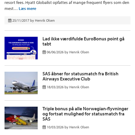
resort fees. Hyatt Globalist opfattes af mange frequent flyers som den
mest…
Læs mere
25/11/2017
by
Henrik Olsen
Lad ikke værdifulde EuroBonus point gå
tabt
06/06/2026
by
Henrik Olsen
SAS åbner for statusmatch fra British
Airways Executive Club
18/03/2026
by
Henrik Olsen
Triple bonus på alle Norwegian-flyvninger
og fortsat mulighed for statusmatch fra
SAS
10/03/2026
by
Henrik Olsen