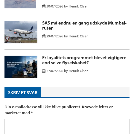
30/07/2026
by
Henrik Olsen
SAS må endnu en gang udskyde Mumbai-
ruten
29/07/2026
by
Henrik Olsen
Er loyalitetsprogrammet blevet vigtigere
end selve flyselskabet?
27/07/2026
by
Henrik Olsen
SKRIV ET SVAR
Din e-mailadresse vil ikke blive publiceret.
Krævede felter er
markeret med
*