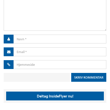
Deltag InsideFlyer nu!