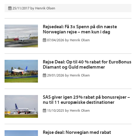
25/11/2017
by
Henrik Olsen
Rejsedeal: Få 3x Spenn på din næste
Norwegian rejse – men kun i dag
07/04/2026
by
Henrik Olsen
Rejse Deal: Op til 40 % rabat for EuroBonus
Diamant og Guld medlemmer
29/01/2026
by
Henrik Olsen
SAS giver igen 25% rabat på bonusrejser –
nu til 11 europæiske destinationer
15/10/2025
by
Henrik Olsen
Rejse deal: Norwegian med rabat