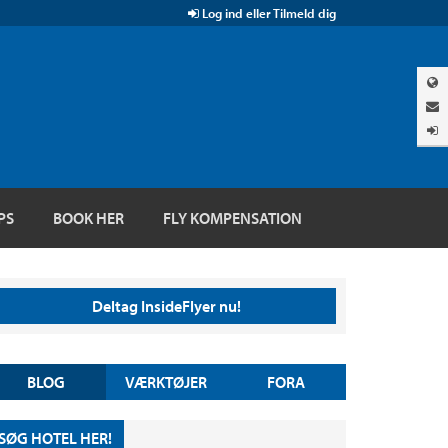
Log ind eller Tilmeld dig
PS
BOOK HER
FLY KOMPENSATION
Deltag InsideFlyer nu!
BLOG
VÆRKTØJER
FORA
SØG HOTEL HER!