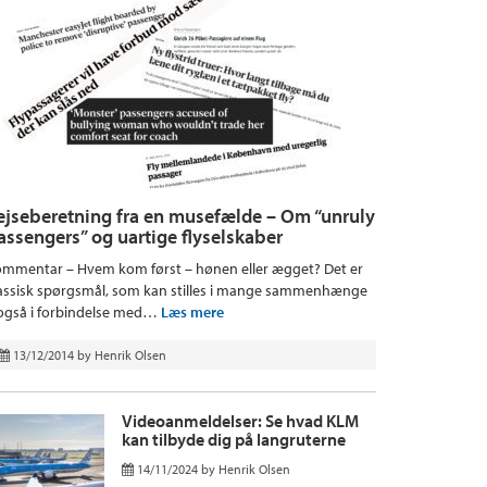
ejseberetning fra en musefælde – Om “unruly
assengers” og uartige flyselskaber
mmentar – Hvem kom først – hønen eller ægget? Det er
assisk spørgsmål, som kan stilles i mange sammenhænge
også i forbindelse med…
Læs mere
13/12/2014
by
Henrik Olsen
Videoanmeldelser: Se hvad KLM
kan tilbyde dig på langruterne
14/11/2024
by
Henrik Olsen