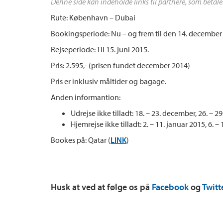
Denne side kan indeholde links til partnere, som betale
Rute: København – Dubai
Bookingsperiode: Nu – og frem til den 14. december
Rejseperiode: Til 15. juni 2015.
Pris: 2.595,- (prisen fundet december 2014)
Pris er inklusiv måltider og bagage.
Anden informantion:
Udrejse ikke tilladt: 18. – 23. december, 26. – 
Hjemrejse ikke tilladt: 2. – 11. januar 2015, 6. – 
Bookes på: Qatar (
LINK
)
Husk at ved at følge os på
Facebook
og
Twitt