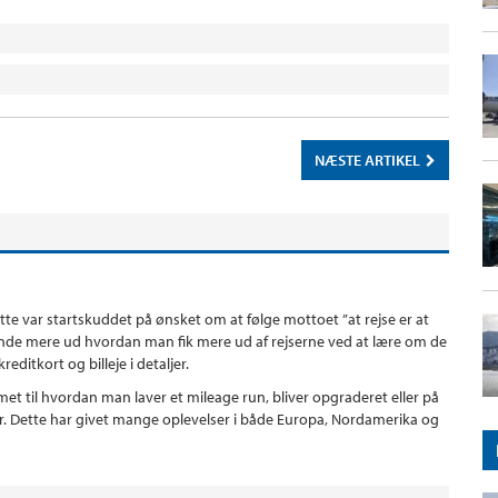
NÆSTE ARTIKEL
ette var startskuddet på ønsket om at følge mottoet ”at rejse er at
t finde mere ud hvordan man fik mere ud af rejserne ved at lære om de
editkort og billeje i detaljer.
t til hvordan man laver et mileage run, bliver opgraderet eller på
er. Dette har givet mange oplevelser i både Europa, Nordamerika og