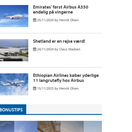
Emirates’ først Airbus A350
endelig på vingerne
25/11/2024
by
Henrik Olsen
Shetland er en rejse værd!
24/11/2024
by
Claus Madsen
Ethiopian Airlines køber yderlige
11 langrutefly hos Airbus
15/11/2023
by
Henrik Olsen
BONUSTIPS