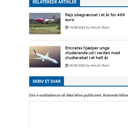
RELATEREDE ARTIKLER
Rejs ubegrænset i et år for 499
euro
14/08/2024
by
Henrik Olsen
Emirates hjælper unge
studerende ud i verden med
studierabat i et helt år
26/09/2020
by
Henrik Olsen
SKRIV ET SVAR
Din e-mailadresse vil ikke blive publiceret.
Krævede felte