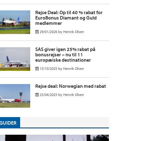
Rejse Deal: Op til 40 % rabat for
EuroBonus Diamant og Guld
medlemmer
29/01/2026
by
Henrik Olsen
SAS giver igen 25% rabat på
bonusrejser – nu til 11
europæiske destinationer
15/10/2025
by
Henrik Olsen
Rejse deal: Norwegian med rabat
25/04/2025
by
Henrik Olsen
GUIDER