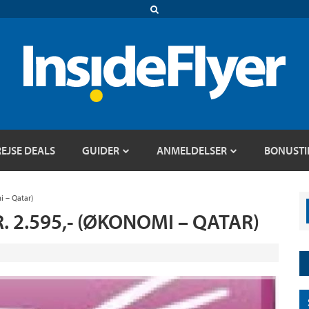
REJSE DEALS
GUIDER
ANMELDELSER
BONUSTI
i – Qatar)
. 2.595,- (ØKONOMI – QATAR)