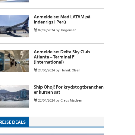
Anmeldelse: Med LATAM på
indenrigs i Perú
02/09/2024
by
Jørgensen
Anmeldelse: Delta Sky Club
Atlanta – Terminal F
(International)
21/06/2024
by
Henrik Olsen
Ship Ohøj! For krydstogtbranchen
er kursen sat
22/04/2024
by
Claus Madsen
REJSE DEALS