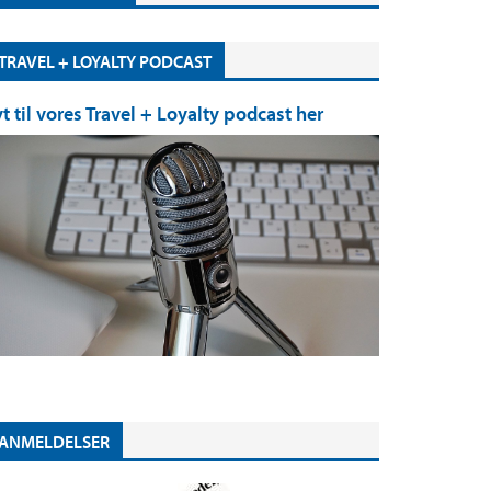
TRAVEL + LOYALTY PODCAST
yt til vores Travel + Loyalty podcast her
ANMELDELSER