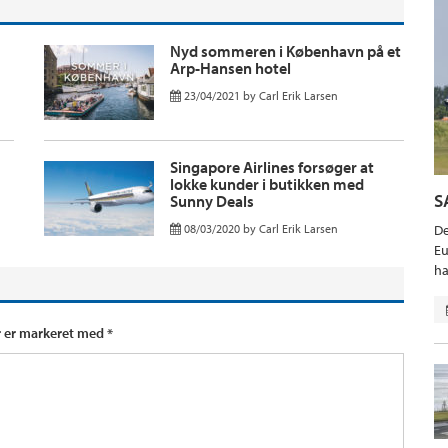
Nyd sommeren i København på et
Arp-Hansen hotel
23/04/2021
by
Carl Erik Larsen
Singapore Airlines forsøger at
lokke kunder i butikken med
S
Sunny Deals
08/03/2020
by
Carl Erik Larsen
De
Eu
ha
r er markeret med
*