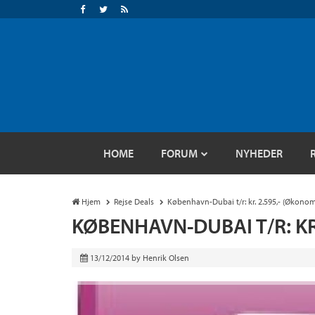
HOME
FORUM
NYHEDER
Hjem
Rejse Deals
København-Dubai t/r: kr. 2.595,- (Økonom
KØBENHAVN-DUBAI T/R: KR
13/12/2014
by
Henrik Olsen