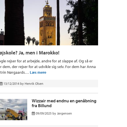
øjskole? Ja, men i Marokko!
gle rejser for at arbejde, andre for at slappe af. Og så er
r dem, der rejser for at udvikle sig selv. For dem har Anna
trin Nørgaards…
Læs mere
13/12/2014
by
Henrik Olsen
Wizzair med endnu en genåbning
fra Billund
09/09/2025
by
Jørgensen