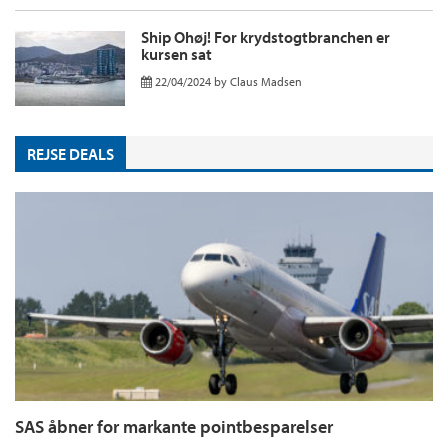
Ship Ohøj! For krydstogtbranchen er
kursen sat
22/04/2024
by
Claus Madsen
REJSE DEALS
SAS åbner for markante pointbesparelser