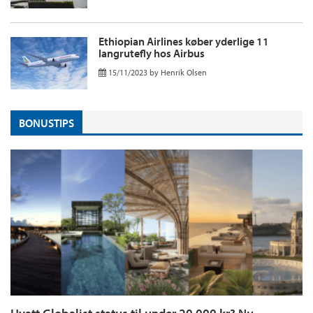
Ethiopian Airlines køber yderlige 11
langrutefly hos Airbus
15/11/2023
by
Henrik Olsen
BONUSTIPS