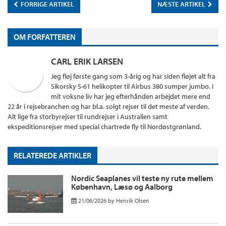
FORRIGE ARTIKEL
NÆSTE ARTIKEL
OM FORFATTEREN
CARL ERIK LARSEN
Jeg fløj første gang som 3-årig og har siden fløjet alt fra
Sikorsky S-61 helikopter til Airbus 380 sumper jumbo. I
mit voksne liv har jeg efterhånden arbejdet mere end
22 år i rejsebranchen og har bl.a. solgt rejser til det meste af verden.
Alt lige fra storbyrejser til rundrejser i Australien samt
ekspeditionsrejser med special chartrede fly til Nordøstgrønland.
RELATEREDE ARTIKLER
Nordic Seaplanes vil teste ny rute mellem
København, Læsø og Aalborg
21/06/2026
by
Henrik Olsen