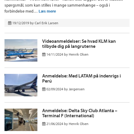
spørgsmål, som kan stilles i mange sammenhænge – også i
forbindelse med…
Læs mere
19/12/2019
by
Carl Erik Larsen
Videoanmeldelser: Se hvad KLM kan
tilbyde dig på langruterne
14/11/2024
by
Henrik Olsen
Anmeldelse: Med LATAM på indenrigs i
Perú
02/09/2024
by
Jørgensen
Anmeldelse: Delta Sky Club Atlanta –
Terminal F (International)
21/06/2024
by
Henrik Olsen