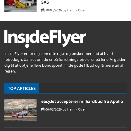
SAS
10/03/2026
by
Henrik Olsen
InsideFlyer er for dig som ofte rejse og ønsker mere ud af hvert
rejsedøgn. Uanset om du er på forretningsrejse eller på ferie. Vi guider
dig til at optjene flere bonuspoint, finde gode tilbud og få mere ud af
rejsen.
TOP ARTICLES
easyJet accepterer milliardbud fra Apollo
06/08/2026
by
Henrik Olsen