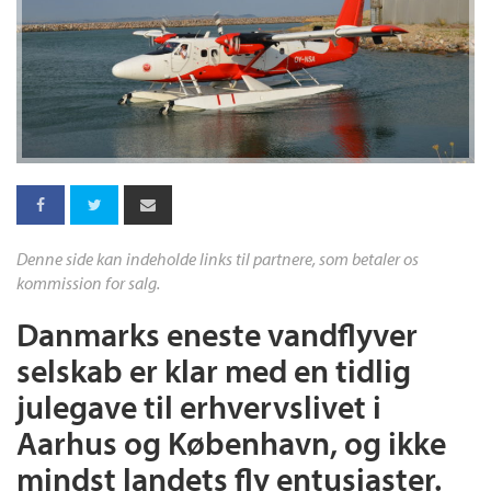
Denne side kan indeholde links til partnere, som betaler os
kommission for salg.
Danmarks eneste vandflyver
selskab er klar med en tidlig
julegave til erhvervslivet i
Aarhus og København, og ikke
mindst landets fly entusiaster.