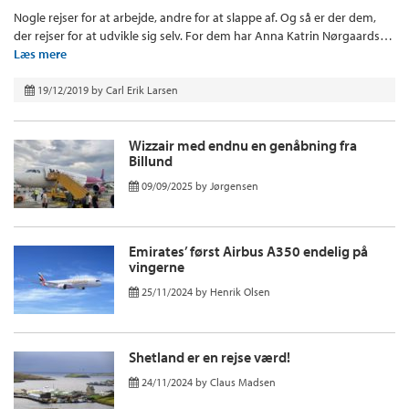
Nogle rejser for at arbejde, andre for at slappe af. Og så er der dem,
der rejser for at udvikle sig selv. For dem har Anna Katrin Nørgaards…
Læs mere
19/12/2019
by
Carl Erik Larsen
Wizzair med endnu en genåbning fra
Billund
09/09/2025
by
Jørgensen
Emirates’ først Airbus A350 endelig på
vingerne
25/11/2024
by
Henrik Olsen
Shetland er en rejse værd!
24/11/2024
by
Claus Madsen