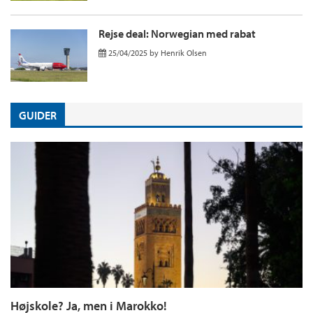
Rejse deal: Norwegian med rabat
25/04/2025
by
Henrik Olsen
GUIDER
Højskole? Ja, men i Marokko!