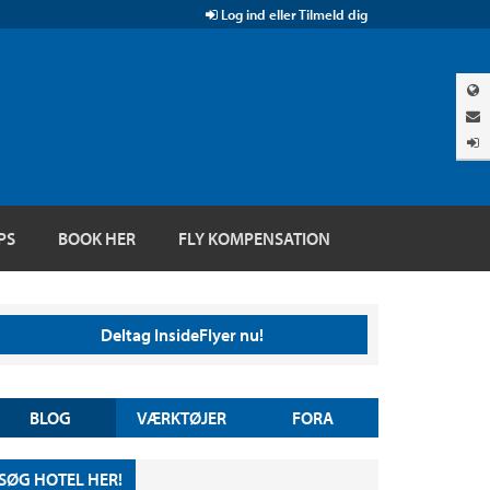
Log ind eller Tilmeld dig
PS
BOOK HER
FLY KOMPENSATION
Deltag InsideFlyer nu!
BLOG
VÆRKTØJER
FORA
SØG HOTEL HER!