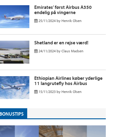
Emirates’ først Airbus A350
endelig på vingerne
25/11/2024
by
Henrik Olsen
Shetland er en rejse værd!
24/11/2024
by
Claus Madsen
Ethiopian Airlines køber yderlige
11 langrutefly hos Airbus
15/11/2023
by
Henrik Olsen
BONUSTIPS