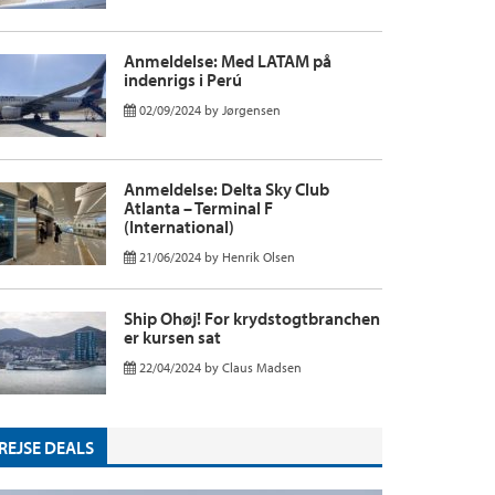
Anmeldelse: Med LATAM på
indenrigs i Perú
02/09/2024
by
Jørgensen
Anmeldelse: Delta Sky Club
Atlanta – Terminal F
(International)
21/06/2024
by
Henrik Olsen
Ship Ohøj! For krydstogtbranchen
er kursen sat
22/04/2024
by
Claus Madsen
REJSE DEALS