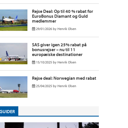
Rejse Deal: Op til 40 % rabat for
EuroBonus Diamant og Guld
medlemmer
29/01/2026
by
Henrik Olsen
SAS giver igen 25% rabat på
bonusrejser – nu til 11
europæiske destinationer
15/10/2025
by
Henrik Olsen
Rejse deal: Norwegian med rabat
25/04/2025
by
Henrik Olsen
GUIDER