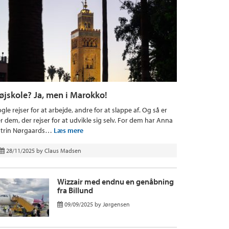
øjskole? Ja, men i Marokko!
gle rejser for at arbejde, andre for at slappe af. Og så er
r dem, der rejser for at udvikle sig selv. For dem har Anna
trin Nørgaards…
Læs mere
28/11/2025
by
Claus Madsen
Wizzair med endnu en genåbning
fra Billund
09/09/2025
by
Jørgensen