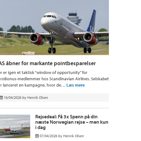
AS åbner for markante pointbesparelser
r er igen et taktisk “window of opportunity” for
roBonus-medlemmer hos Scandinavian Airlines. Selskabet
r lanceret en kampagne, hvor de…
Læs mere
16/04/2026
by
Henrik Olsen
Rejsedeal: Få 3x Spenn på din
næste Norwegian rejse – men kun
i dag
07/04/2026
by
Henrik Olsen