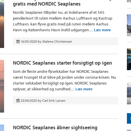
gratis med NORDIC Seaplanes
Nordic Seaplanes tilbyder nu, at indehavere af et SAS
pendlerkort til ruten mellem Aarhus Lufthavn og Kastrup
Lufthavn, kan flyve gratis med på ruten mellem Aarhus
Havn og Københavns Havn indtil udgangen…
Læs mere
16/05/2020
by
Malene Christensen
NORDIC Seaplanes starter forsigtigt op igen
Som de fleste andre flyselskaber har NORDIC Seaplanes
været tvunget til at blive på jorden under corona-krisen. Nu
starter selskabet forsigtigt op igen. NORDIC Seaplanes
oplyser, at sikkerhed og sundhed…
Læs mere
23/04/2020
by
Carl Erik Larsen
NORDIC Seaplanes åbner sightseeing