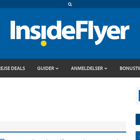
REJSE DEALS
GUIDER
ANMELDELSER
BONUSTI