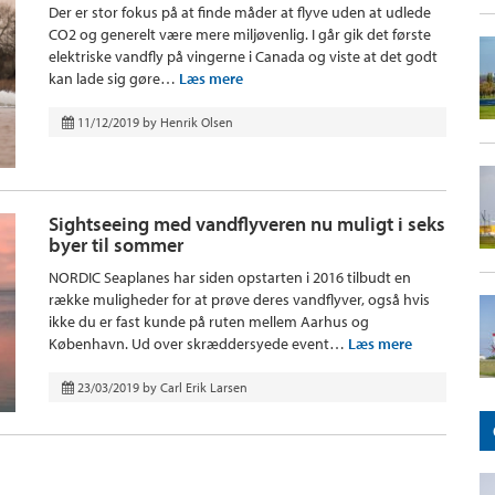
Der er stor fokus på at finde måder at flyve uden at udlede
CO2 og generelt være mere miljøvenlig. I går gik det første
elektriske vandfly på vingerne i Canada og viste at det godt
kan lade sig gøre…
Læs mere
11/12/2019
by
Henrik Olsen
Sightseeing med vandflyveren nu muligt i seks
byer til sommer
NORDIC Seaplanes har siden opstarten i 2016 tilbudt en
række muligheder for at prøve deres vandflyver, også hvis
ikke du er fast kunde på ruten mellem Aarhus og
København. Ud over skræddersyede event…
Læs mere
23/03/2019
by
Carl Erik Larsen