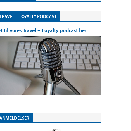
TRAVEL + LOYALTY PODCAST
yt til vores Travel + Loyalty podcast her
ANMELDELSER