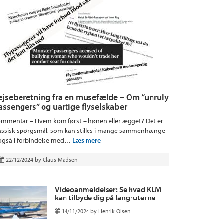
ejseberetning fra en musefælde – Om “unruly
assengers” og uartige flyselskaber
mmentar – Hvem kom først – hønen eller ægget? Det er
assisk spørgsmål, som kan stilles i mange sammenhænge
også i forbindelse med…
Læs mere
22/12/2024
by
Claus Madsen
Videoanmeldelser: Se hvad KLM
kan tilbyde dig på langruterne
14/11/2024
by
Henrik Olsen