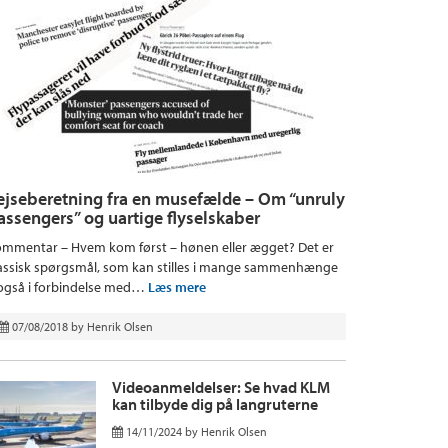
ejseberetning fra en musefælde – Om “unruly
assengers” og uartige flyselskaber
mmentar – Hvem kom først – hønen eller ægget? Det er
assisk spørgsmål, som kan stilles i mange sammenhænge
også i forbindelse med…
Læs mere
07/08/2018
by
Henrik Olsen
Videoanmeldelser: Se hvad KLM
kan tilbyde dig på langruterne
14/11/2024
by
Henrik Olsen