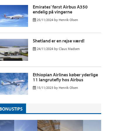
Emirates’ først Airbus A350
endelig på vingerne
25/11/2024
by
Henrik Olsen
Shetland er en rejse værd!
24/11/2024
by
Claus Madsen
Ethiopian Airlines køber yderlige
11 langrutefly hos Airbus
15/11/2023
by
Henrik Olsen
BONUSTIPS