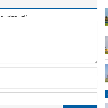
r er markeret med
*