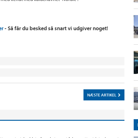
er
- Så får du besked så snart vi udgiver noget!
NÆSTE ARTIKEL