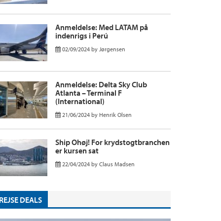
Anmeldelse: Med LATAM på
indenrigs i Perú
02/09/2024
by
Jørgensen
Anmeldelse: Delta Sky Club
Atlanta – Terminal F
(International)
21/06/2024
by
Henrik Olsen
Ship Ohøj! For krydstogtbranchen
er kursen sat
22/04/2024
by
Claus Madsen
REJSE DEALS