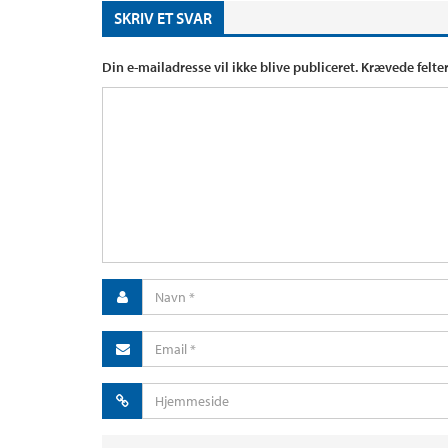
SKRIV ET SVAR
Din e-mailadresse vil ikke blive publiceret.
Krævede felte