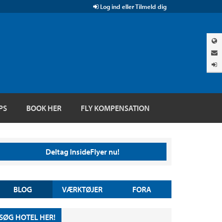
Log ind eller Tilmeld dig
PS
BOOK HER
FLY KOMPENSATION
Deltag InsideFlyer nu!
BLOG
VÆRKTØJER
FORA
SØG HOTEL HER!