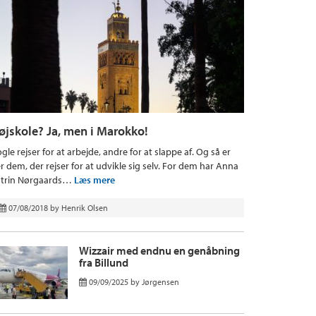
øjskole? Ja, men i Marokko!
gle rejser for at arbejde, andre for at slappe af. Og så er
r dem, der rejser for at udvikle sig selv. For dem har Anna
trin Nørgaards…
Læs mere
07/08/2018
by
Henrik Olsen
Wizzair med endnu en genåbning
fra Billund
09/09/2025
by
Jørgensen