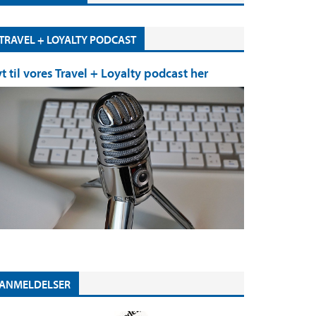
TRAVEL + LOYALTY PODCAST
yt til vores Travel + Loyalty podcast her
ANMELDELSER