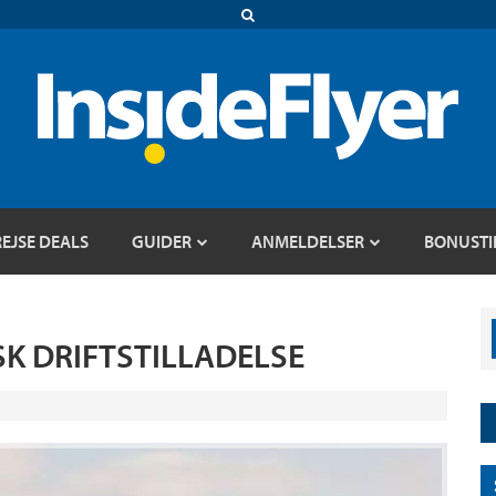
REJSE DEALS
GUIDER
ANMELDELSER
BONUSTI
K DRIFTSTILLADELSE