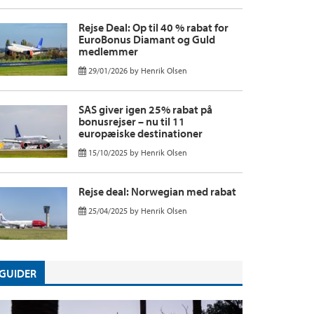
Rejse Deal: Op til 40 % rabat for
EuroBonus Diamant og Guld
medlemmer
29/01/2026
by
Henrik Olsen
SAS giver igen 25% rabat på
bonusrejser – nu til 11
europæiske destinationer
15/10/2025
by
Henrik Olsen
Rejse deal: Norwegian med rabat
25/04/2025
by
Henrik Olsen
GUIDER