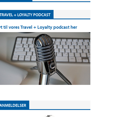
TRAVEL + LOYALTY PODCAST
yt til vores Travel + Loyalty podcast her
ANMELDELSER