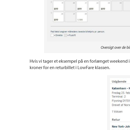
Oversigt over de bi
Hvis vi tager et eksempel på en forlænget weekend i s
kroner for en returbillet i LowFare klassen.