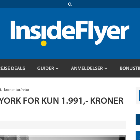
REJSE DEALS
GUIDER
ANMELDELSER
BONUSTI
,- kroner tur/retur
 YORK FOR KUN 1.991,- KRONER