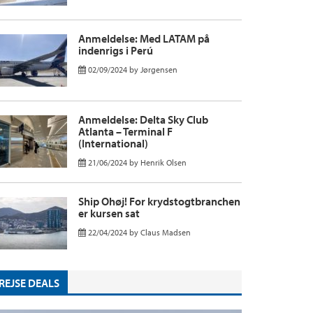
Anmeldelse: Med LATAM på
indenrigs i Perú
02/09/2024
by
Jørgensen
Anmeldelse: Delta Sky Club
Atlanta – Terminal F
(International)
21/06/2024
by
Henrik Olsen
Ship Ohøj! For krydstogtbranchen
er kursen sat
22/04/2024
by
Claus Madsen
REJSE DEALS