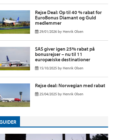
Rejse Deal: Op til 40 % rabat for
EuroBonus Diamant og Guld
medlemmer
29/01/2026
by
Henrik Olsen
SAS giver igen 25% rabat på
bonusrejser – nu til 11
europæiske destinationer
15/10/2025
by
Henrik Olsen
Rejse deal: Norwegian med rabat
25/04/2025
by
Henrik Olsen
GUIDER