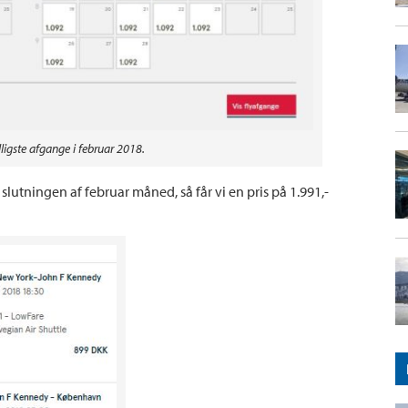
lligste afgange i februar 2018.
lutningen af februar måned, så får vi en pris på 1.991,-