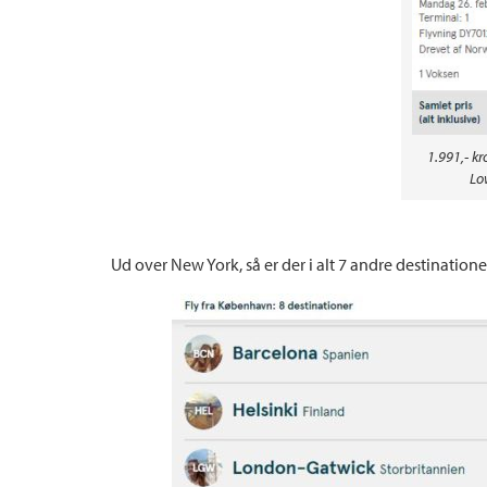
1.991,- kro
Lo
Ud over New York, så er der i alt 7 andre destination