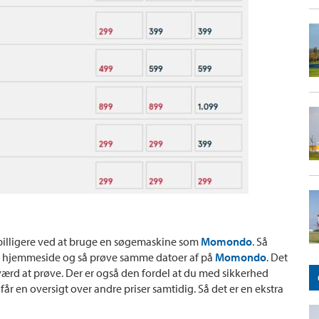
e billigere ved at bruge en søgemaskine som
Momondo
. Så
ians hjemmeside og så prøve samme datoer af på
Momondo
. Det
e værd at prøve. Der er også den fordel at du med sikkerhed
får en oversigt over andre priser samtidig. Så det er en ekstra