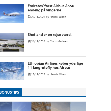
Emirates’ først Airbus A350
endelig på vingerne
25/11/2024
by
Henrik Olsen
Shetland er en rejse værd!
24/11/2024
by
Claus Madsen
Ethiopian Airlines køber yderlige
11 langrutefly hos Airbus
15/11/2023
by
Henrik Olsen
BONUSTIPS