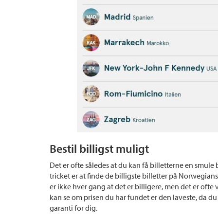
Bestil billigst muligt
Det er ofte således at du kan få billetterne en smul
tricket er at finde de billigste billetter på Norweg
er ikke hver gang at det er billigere, men det er oft
kan se om prisen du har fundet er den laveste, da du 
garanti for dig.