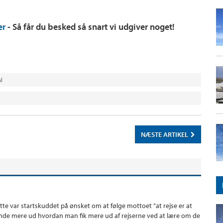
er
- Så får du besked så snart vi udgiver noget!
l
NÆSTE ARTIKEL
ette var startskuddet på ønsket om at følge mottoet ”at rejse er at
t finde mere ud hvordan man fik mere ud af rejserne ved at lære om de