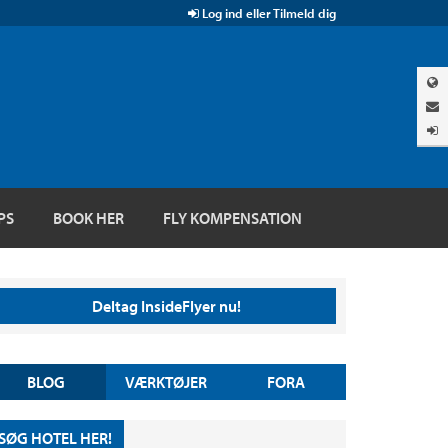
Log ind eller Tilmeld dig
PS
BOOK HER
FLY KOMPENSATION
Deltag InsideFlyer nu!
BLOG
VÆRKTØJER
FORA
SØG HOTEL HER!