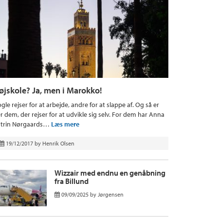
øjskole? Ja, men i Marokko!
gle rejser for at arbejde, andre for at slappe af. Og så er
r dem, der rejser for at udvikle sig selv. For dem har Anna
trin Nørgaards…
Læs mere
19/12/2017
by
Henrik Olsen
Wizzair med endnu en genåbning
fra Billund
09/09/2025
by
Jørgensen