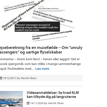
ejseberetning fra en musefælde – Om “unruly
assengers” og uartige flyselskaber
mmentar – Hvem kom først – hønen eller ægget? Det er
assisk spørgsmål, som kan stilles i mange sammenhænge
også i forbindelse med…
Læs mere
19/12/2017
by
Henrik Olsen
Videoanmeldelser: Se hvad KLM
kan tilbyde dig på langruterne
14/11/2024
by
Henrik Olsen