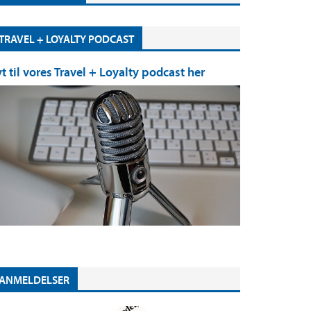
TRAVEL + LOYALTY PODCAST
yt til vores Travel + Loyalty podcast her
ANMELDELSER