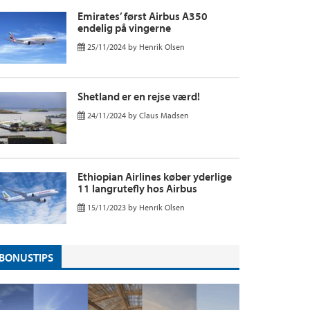
Emirates’ først Airbus A350
endelig på vingerne
25/11/2024
by
Henrik Olsen
Shetland er en rejse værd!
24/11/2024
by
Claus Madsen
Ethiopian Airlines køber yderlige
11 langrutefly hos Airbus
15/11/2023
by
Henrik Olsen
BONUSTIPS