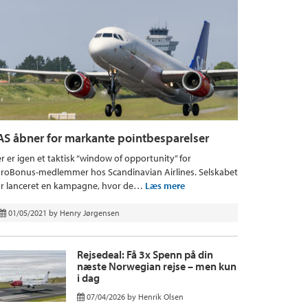
AS åbner for markante pointbesparelser
r er igen et taktisk “window of opportunity” for
roBonus-medlemmer hos Scandinavian Airlines. Selskabet
r lanceret en kampagne, hvor de…
Læs mere
01/05/2021
by
Henry Jørgensen
Rejsedeal: Få 3x Spenn på din
næste Norwegian rejse – men kun
i dag
07/04/2026
by
Henrik Olsen