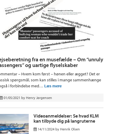
ejseberetning fra en musefælde – Om “unruly
assengers” og uartige flyselskaber
mmentar – Hvem kom først – hønen eller ægget? Det er
assisk spørgsmål, som kan stilles i mange sammenhænge
også i forbindelse med…
Læs mere
01/05/2021
by
Henry Jørgensen
Videoanmeldelser: Se hvad KLM
kan tilbyde dig på langruterne
14/11/2024
by
Henrik Olsen