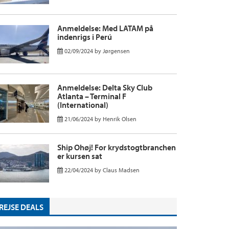
Anmeldelse: Med LATAM på
indenrigs i Perú
02/09/2024
by
Jørgensen
Anmeldelse: Delta Sky Club
Atlanta – Terminal F
(International)
21/06/2024
by
Henrik Olsen
Ship Ohøj! For krydstogtbranchen
er kursen sat
22/04/2024
by
Claus Madsen
REJSE DEALS