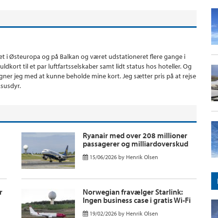
get i Østeuropa og på Balkan og været udstationeret flere gange i
dkort til et par luftfartsselskaber samt lidt status hos hoteller. Og
er jeg med at kunne beholde mine kort. Jeg sætter pris på at rejse
ksusdyr.
Ryanair med over 208 millioner
passagerer og milliardoverskud
15/06/2026
by
Henrik Olsen
r
Norwegian fravælger Starlink:
Ingen business case i gratis Wi-Fi
19/02/2026
by
Henrik Olsen