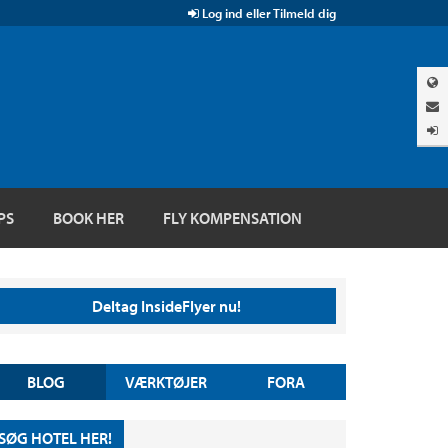
Log ind eller Tilmeld dig
PS
BOOK HER
FLY KOMPENSATION
Deltag InsideFlyer nu!
BLOG
VÆRKTØJER
FORA
SØG HOTEL HER!