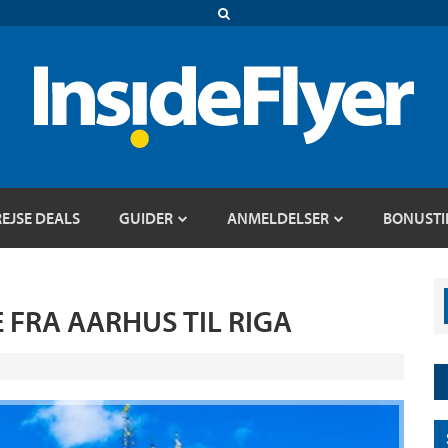
REJSE DEALS
GUIDER
ANMELDELSER
BONUSTI
 FRA AARHUS TIL RIGA