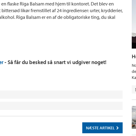
e en flaske Riga Balsam med hjem til kontoret. Det blev en
 bittersød likør fremstillet af 24 ingredienser: urter, krydderier,
ohol. Riga Balsam er en af de obligatoriske ting, du skal
H
er
- Så får du besked så snart vi udgiver noget!
No
de
Ka
NÆSTE ARTIKEL