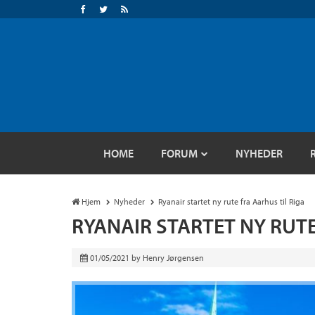
HOME
FORUM
NYHEDER
Hjem
Nyheder
Ryanair startet ny rute fra Aarhus til Riga
RYANAIR STARTET NY RUTE
01/05/2021
by
Henry Jørgensen