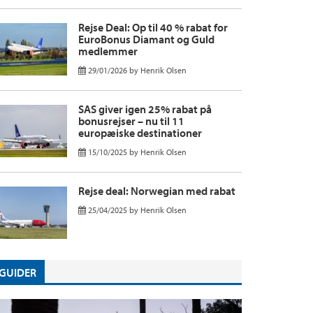
Rejse Deal: Op til 40 % rabat for
EuroBonus Diamant og Guld
medlemmer
29/01/2026
by
Henrik Olsen
SAS giver igen 25% rabat på
bonusrejser – nu til 11
europæiske destinationer
15/10/2025
by
Henrik Olsen
Rejse deal: Norwegian med rabat
25/04/2025
by
Henrik Olsen
GUIDER