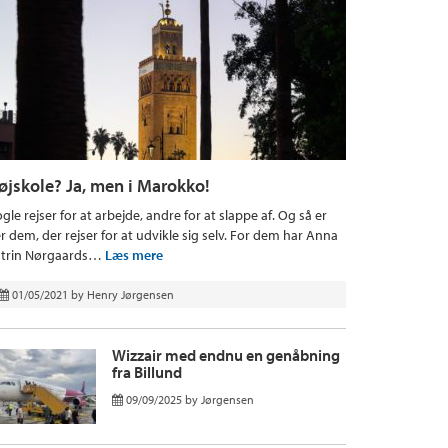
øjskole? Ja, men i Marokko!
gle rejser for at arbejde, andre for at slappe af. Og så er
r dem, der rejser for at udvikle sig selv. For dem har Anna
trin Nørgaards…
Læs mere
01/05/2021
by
Henry Jørgensen
Wizzair med endnu en genåbning
fra Billund
09/09/2025
by
Jørgensen