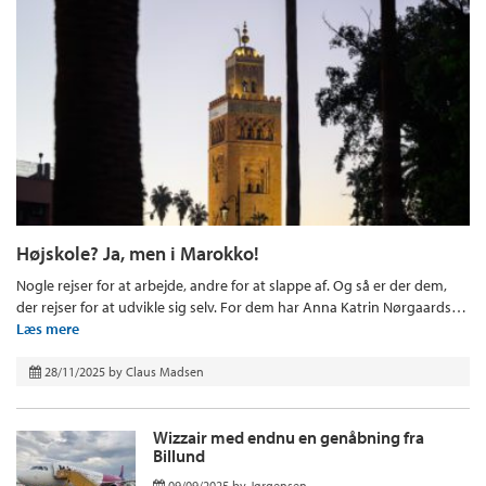
Højskole? Ja, men i Marokko!
Nogle rejser for at arbejde, andre for at slappe af. Og så er der dem,
der rejser for at udvikle sig selv. For dem har Anna Katrin Nørgaards…
Læs mere
28/11/2025
by
Claus Madsen
Wizzair med endnu en genåbning fra
Billund
09/09/2025
by
Jørgensen