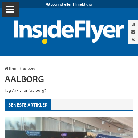
Log ind eller Tilmeld dig
Hjem
aalborg
AALBORG
Tag Arkiv for "aalborg".
SENESTE ARTIKLER