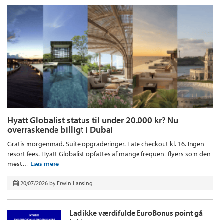
Hyatt Globalist status til under 20.000 kr? Nu
overraskende billigt i Dubai
Gratis morgenmad. Suite opgraderinger. Late checkout kl. 16. Ingen
resort fees. Hyatt Globalist opfattes af mange frequent flyers som den
mest…
Læs mere
20/07/2026
by
Erwin Lansing
Lad ikke værdifulde EuroBonus point gå