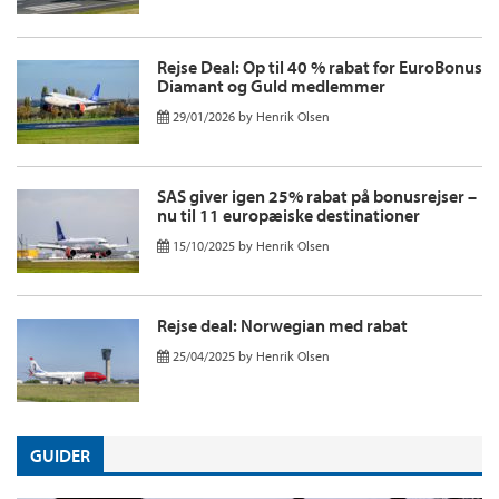
Rejse Deal: Op til 40 % rabat for EuroBonus
Diamant og Guld medlemmer
29/01/2026
by
Henrik Olsen
SAS giver igen 25% rabat på bonusrejser –
nu til 11 europæiske destinationer
15/10/2025
by
Henrik Olsen
Rejse deal: Norwegian med rabat
25/04/2025
by
Henrik Olsen
GUIDER