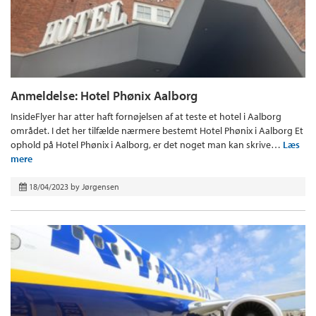
Anmeldelse: Hotel Phønix Aalborg
InsideFlyer har atter haft fornøjelsen af at teste et hotel i Aalborg
området. I det her tilfælde nærmere bestemt Hotel Phønix i Aalborg Et
ophold på Hotel Phønix i Aalborg, er det noget man kan skrive…
Læs
mere
18/04/2023
by
Jørgensen