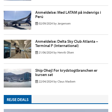
Anmeldelse: Med LATAM på indenrigs i
Perú
02/09/2024
by
Jørgensen
Anmeldelse: Delta Sky Club Atlanta –
Terminal F (International)
21/06/2024
by
Henrik Olsen
Ship Ohøj! For krydstogtbranchen er
kursen sat
22/04/2024
by
Claus Madsen
REJSE DEALS