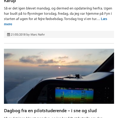
Karup
Så er det igen blevet mandag, og dermed en opdatering herfra. Ugen
har budt på to flyvninger torsdag, fredag, da jeg var hjemme på Fyn i
starten af ugen for at fejre fødselsdag. Torsdag tog vi en tur…
Læs
mere
21/05/2018
by
Marc Nøhr
Dagbog fra en pilotstuderende – i sne og slud