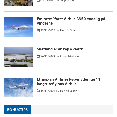
Emirates’ først Airbus A350 endelig på
vingerne
25/11/2024
by
Henrik Olsen
Shetland er en rejse værd!
24/11/2024
by
Claus Madsen
Ethiopian Airlines køber yderlige 11
langrutefly hos Airbus
15/11/2023
by
Henrik Olsen
BONUSTIPS