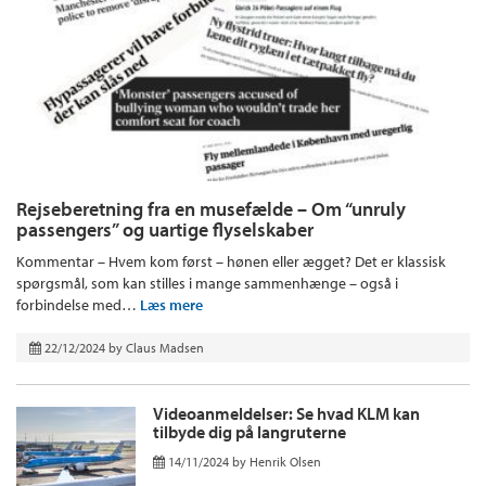
Rejseberetning fra en musefælde – Om “unruly
passengers” og uartige flyselskaber
Kommentar – Hvem kom først – hønen eller ægget? Det er klassisk
spørgsmål, som kan stilles i mange sammenhænge – også i
forbindelse med…
Læs mere
22/12/2024
by
Claus Madsen
Videoanmeldelser: Se hvad KLM kan
tilbyde dig på langruterne
14/11/2024
by
Henrik Olsen