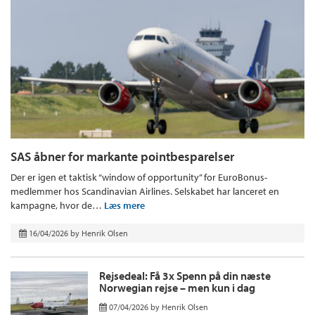
SAS åbner for markante pointbesparelser
Der er igen et taktisk “window of opportunity” for EuroBonus-
medlemmer hos Scandinavian Airlines. Selskabet har lanceret en
kampagne, hvor de…
Læs mere
16/04/2026
by
Henrik Olsen
Rejsedeal: Få 3x Spenn på din næste
Norwegian rejse – men kun i dag
07/04/2026
by
Henrik Olsen