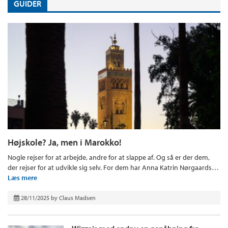
GUIDER
Højskole? Ja, men i Marokko!
Nogle rejser for at arbejde, andre for at slappe af. Og så er der dem,
der rejser for at udvikle sig selv. For dem har Anna Katrin Nørgaards…
Læs mere
28/11/2025
by
Claus Madsen