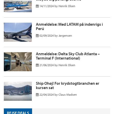
14/11/2024
by
Henrik Olsen
Anmeldelse: Med LATAM på indenrigs i
Perú
02/09/2024
by
Jørgensen
Anmeldelse: Delta Sky Club Atlanta –
Terminal F (International)
21/06/2024
by
Henrik Olsen
Ship Ohøj! For krydstogtbranchen er
kursen sat
22/04/2024
by
Claus Madsen
REJSE DEALS