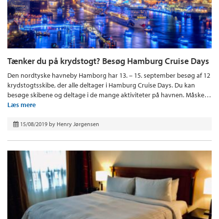
Tænker du på krydstogt? Besøg Hamburg Cruise Days
Den nordtyske havneby Hamborg har 13. – 15. september besøg af 12
krydstogtsskibe, der alle deltager i Hamburg Cruise Days. Du kan
besøge skibene og deltage i de mange aktiviteter på havnen. Måske…
Læs mere
15/08/2019
by
Henry Jørgensen