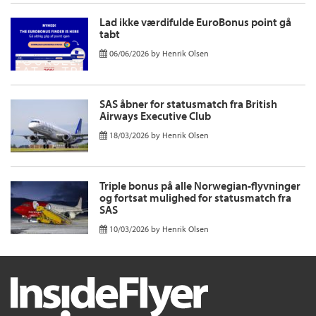
Lad ikke værdifulde EuroBonus point gå
tabt
06/06/2026
by
Henrik Olsen
SAS åbner for statusmatch fra British
Airways Executive Club
18/03/2026
by
Henrik Olsen
Triple bonus på alle Norwegian-flyvninger
og fortsat mulighed for statusmatch fra
SAS
10/03/2026
by
Henrik Olsen