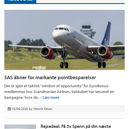
SAS åbner for markante pointbesparelser
Der er igen et taktisk “window of opportunity” for EuroBonus-
medlemmer hos Scandinavian Airlines. Selskabet har lanceret en
kampagne, hvor de…
Læs mere
16/04/2026
by
Henrik Olsen
Rejsedeal: Få 3x Spenn på din næste