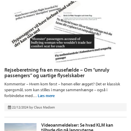
Rejseberetning fra en musefælde – Om “unruly
passengers” og uartige flyselskaber
Kommentar – Hvem kom først – hønen eller ægget? Det er klassisk
spørgsmål, som kan stilles i mange sammenhænge – også i
forbindelse med…
Læs mere
22/12/2024
by
Claus Madsen
Videoanmeldelser: Se hvad KLM kan
tilbyde dig på langruterne