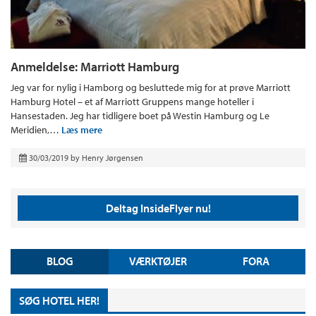
Anmeldelse: Marriott Hamburg
Jeg var for nylig i Hamborg og besluttede mig for at prøve Marriott
Hamburg Hotel – et af Marriott Gruppens mange hoteller i
Hansestaden. Jeg har tidligere boet på Westin Hamburg og Le
Meridien,…
Læs mere
30/03/2019
by
Henry Jørgensen
Deltag InsideFlyer nu!
BLOG
VÆRKTØJER
FORA
SØG HOTEL HER!