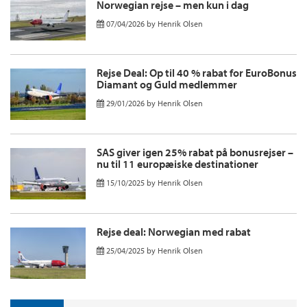
Norwegian rejse – men kun i dag
07/04/2026
by
Henrik Olsen
Rejse Deal: Op til 40 % rabat for EuroBonus
Diamant og Guld medlemmer
29/01/2026
by
Henrik Olsen
SAS giver igen 25% rabat på bonusrejser –
nu til 11 europæiske destinationer
15/10/2025
by
Henrik Olsen
Rejse deal: Norwegian med rabat
25/04/2025
by
Henrik Olsen