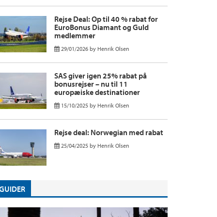
Rejse Deal: Op til 40 % rabat for
EuroBonus Diamant og Guld
medlemmer
29/01/2026
by
Henrik Olsen
SAS giver igen 25% rabat på
bonusrejser – nu til 11
europæiske destinationer
15/10/2025
by
Henrik Olsen
Rejse deal: Norwegian med rabat
25/04/2025
by
Henrik Olsen
GUIDER