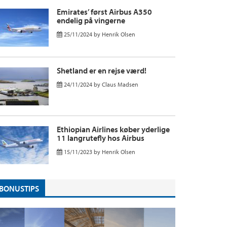
Emirates’ først Airbus A350
endelig på vingerne
25/11/2024
by
Henrik Olsen
Shetland er en rejse værd!
24/11/2024
by
Claus Madsen
Ethiopian Airlines køber yderlige
11 langrutefly hos Airbus
15/11/2023
by
Henrik Olsen
BONUSTIPS