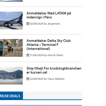
Anmeldelse: Med LATAM på
indenrigs i Perú
02/09/2024
by
Jørgensen
Anmeldelse: Delta Sky Club
Atlanta – Terminal F
(International)
21/06/2024
by
Henrik Olsen
Ship Ohøj! For krydstogtbranchen
er kursen sat
22/04/2024
by
Claus Madsen
REJSE DEALS