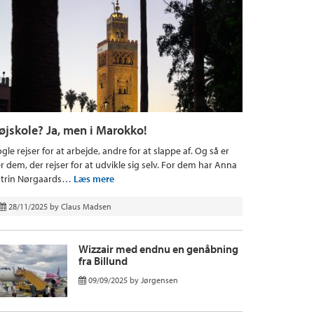
øjskole? Ja, men i Marokko!
gle rejser for at arbejde, andre for at slappe af. Og så er
r dem, der rejser for at udvikle sig selv. For dem har Anna
trin Nørgaards…
Læs mere
28/11/2025
by
Claus Madsen
Wizzair med endnu en genåbning
fra Billund
09/09/2025
by
Jørgensen