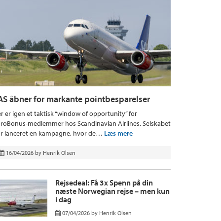
AS åbner for markante pointbesparelser
r er igen et taktisk “window of opportunity” for
roBonus-medlemmer hos Scandinavian Airlines. Selskabet
r lanceret en kampagne, hvor de…
Læs mere
16/04/2026
by
Henrik Olsen
Rejsedeal: Få 3x Spenn på din
næste Norwegian rejse – men kun
i dag
07/04/2026
by
Henrik Olsen