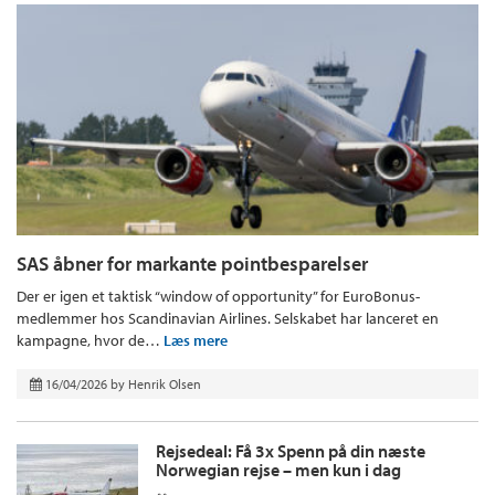
SAS åbner for markante pointbesparelser
Der er igen et taktisk “window of opportunity” for EuroBonus-
medlemmer hos Scandinavian Airlines. Selskabet har lanceret en
kampagne, hvor de…
Læs mere
16/04/2026
by
Henrik Olsen
Rejsedeal: Få 3x Spenn på din næste
Norwegian rejse – men kun i dag