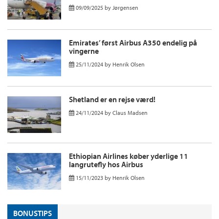
09/09/2025
by
Jørgensen
Emirates’ først Airbus A350 endelig på
vingerne
25/11/2024
by
Henrik Olsen
Shetland er en rejse værd!
24/11/2024
by
Claus Madsen
Ethiopian Airlines køber yderlige 11
langrutefly hos Airbus
15/11/2023
by
Henrik Olsen
BONUSTIPS