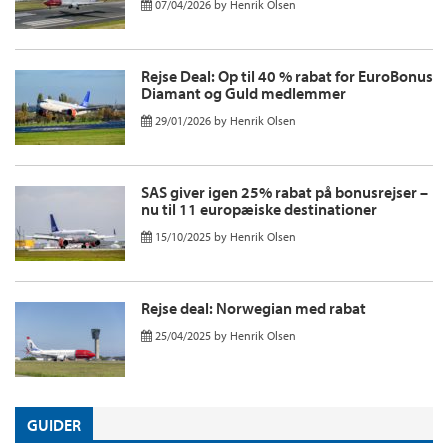
07/04/2026
by
Henrik Olsen
Rejse Deal: Op til 40 % rabat for EuroBonus
Diamant og Guld medlemmer
29/01/2026
by
Henrik Olsen
SAS giver igen 25% rabat på bonusrejser –
nu til 11 europæiske destinationer
15/10/2025
by
Henrik Olsen
Rejse deal: Norwegian med rabat
25/04/2025
by
Henrik Olsen
GUIDER