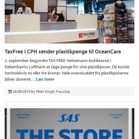
TaxFree i CPH sender plastikpenge til OceanCare
2. september begyndte TAX FREE Heinemann-butikkerne i
Københavns Lufthavn at tage penge for sine plastikposer. De koster
henholdsvis to eller tre kroner. Hele overskuddet fra plastikposerne
bliver doneret…
Læs mere
26/09/2019
by
Peter Krogh Frausing