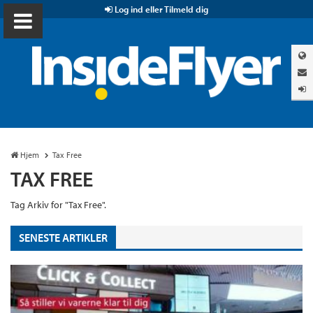
Log ind eller Tilmeld dig
Hjem
Tax Free
TAX FREE
Tag Arkiv for "Tax Free".
SENESTE ARTIKLER