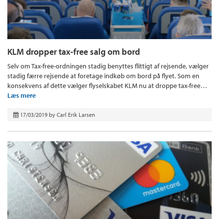
KLM dropper tax-free salg om bord
Selv om Tax-free-ordningen stadig benyttes flittigt af rejsende, vælger
stadig færre rejsende at foretage indkøb om bord på flyet. Som en
konsekvens af dette vælger flyselskabet KLM nu at droppe tax-free…
Læs mere
17/03/2019
by
Carl Erik Larsen