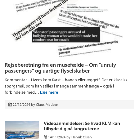
Rejseberetning fra en musefælde – Om “unruly
passengers” og uartige flyselskaber
Kommentar – Hvem kom først – hønen eller ægget? Det er klassisk
spørgsmål, som kan stilles i mange sammenhænge – også i
forbindelse med…
Læs mere
22/12/2024
by
Claus Madsen
Videoanmeldelser: Se hvad KLM kan
tilbyde dig på langruterne
14/11/2024
by
Henrik Olsen