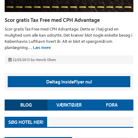
Scor gratis Tax Free med CPH Advantage
Scor gratis Tax Free med CPH Advantage. Dette er i høj grad en
mulighed som alle kan udnytte. Det kræver blot nogle enkelte besøg i
Københavns Lufthavn hvert år. Alt er blot et spørgsmål om
planlægning…
Læs mere
22/03/2015
by
Henrik Olsen
Deltag InsideFlyer nu!
BLOG
VÆRKTØJER
FORA
SØG HOTEL HER!