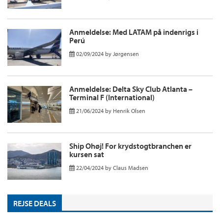
Anmeldelse: Med LATAM på indenrigs i
Perú
02/09/2024
by
Jørgensen
Anmeldelse: Delta Sky Club Atlanta –
Terminal F (International)
21/06/2024
by
Henrik Olsen
Ship Ohøj! For krydstogtbranchen er
kursen sat
22/04/2024
by
Claus Madsen
REJSE DEALS