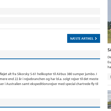
NÆSTE ARTIKEL
S
De
Eu
ha
fløjet alt fra Sikorsky S-61 helikopter til Airbus 380 sumper jumbo. I
ere end 22 år i rejsebranchen og har bl.a. solgt rejser til det meste
ejser i Australien samt ekspeditionsrejser med special chartrede fly til