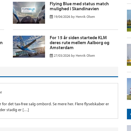
Flying Blue med status match
mulighed i Skandinavien
19/04/2026
by
Henrik Olsen
For 15 år siden startede KLM
en
deres rute mellem Aalborg og
Amsterdam
27/03/2026
by
Henrik Olsen
er
for det tax-free salg ombord. Se mere her. Flere flyselskaber er
 der stadig er […]