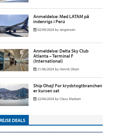
Anmeldelse: Med LATAM på
indenrigs i Perú
02/09/2024
by
Jørgensen
Anmeldelse: Delta Sky Club
Atlanta – Terminal F
(International)
21/06/2024
by
Henrik Olsen
Ship Ohøj! For krydstogtbranchen
er kursen sat
22/04/2024
by
Claus Madsen
REJSE DEALS