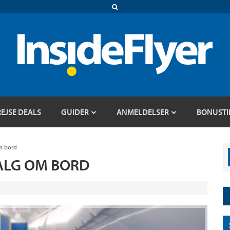
REJSE DEALS
GUIDER
ANMELDELSER
BONUSTI
m bord
SALG OM BORD