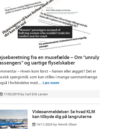
ejseberetning fra en musefælde – Om “unruly
assengers” og uartige flyselskaber
mmentar – Hvem kom først – hønen eller ægget? Det er
assisk spørgsmål, som kan stilles i mange sammenhænge
også i forbindelse med…
Læs mere
17/03/2019
by
Carl Erik Larsen
Videoanmeldelser: Se hvad KLM
kan tilbyde dig på langruterne
14/11/2024
by
Henrik Olsen