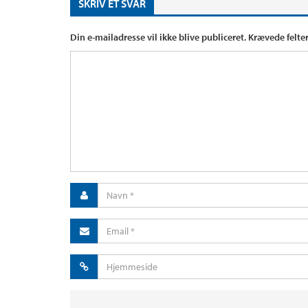
SKRIV ET SVAR
Din e-mailadresse vil ikke blive publiceret.
Krævede felte