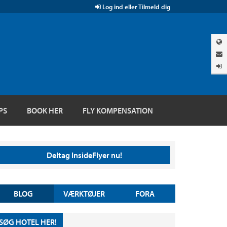
Log ind eller Tilmeld dig
PS
BOOK HER
FLY KOMPENSATION
Deltag InsideFlyer nu!
BLOG
VÆRKTØJER
FORA
SØG HOTEL HER!