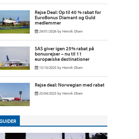
Rejse Deal: Op til 40 % rabat for
EuroBonus Diamant og Guld
medlemmer
29/01/2026
by
Henrik Olsen
SAS giver igen 25% rabat på
bonusrejser – nu til 11
europæiske destinationer
15/10/2025
by
Henrik Olsen
Rejse deal: Norwegian med rabat
25/04/2025
by
Henrik Olsen
GUIDER