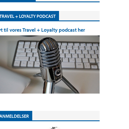
TRAVEL + LOYALTY PODCAST
yt til vores Travel + Loyalty podcast her
ANMELDELSER