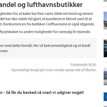
andel og lufthavnsbutikker
igheden for, at købe tax-free-varer, både om bord og senere
 har den sidste tid gjort, at kunderne er blevet vant til at
et. Konkurrencen fra butikker i lufthavnene er også stigende.
r flyselskabet nu andre muligheder for varesalg til rejsende.
rojekter med dette formål. Her vil bekvemmelighed og et bredt
rtman.
Fotokredit: KLM.
Oprindeligt bragt på vores norske søster site af Martin.
er
- Så får du besked så snart vi udgiver noget!