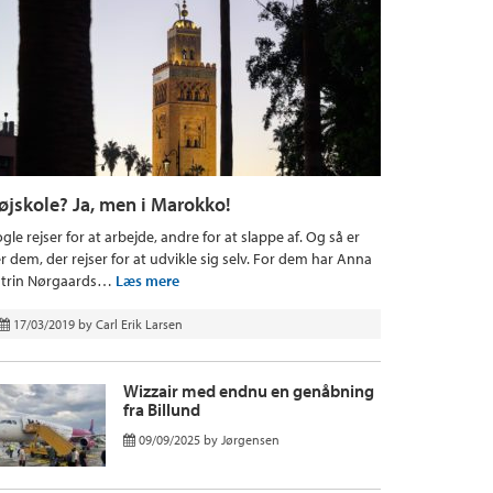
øjskole? Ja, men i Marokko!
gle rejser for at arbejde, andre for at slappe af. Og så er
r dem, der rejser for at udvikle sig selv. For dem har Anna
trin Nørgaards…
Læs mere
17/03/2019
by
Carl Erik Larsen
Wizzair med endnu en genåbning
fra Billund
09/09/2025
by
Jørgensen