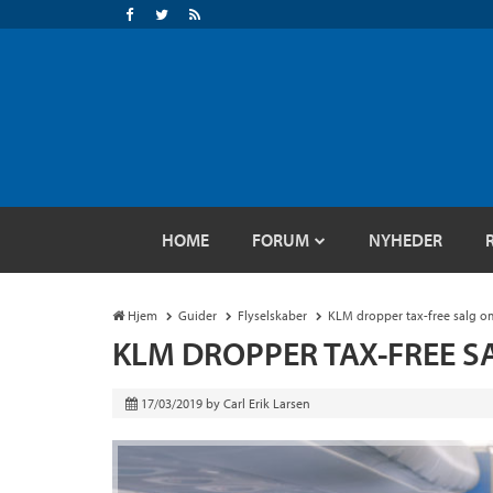
HOME
FORUM
NYHEDER
Hjem
Guider
Flyselskaber
KLM dropper tax-free salg o
KLM DROPPER TAX-FREE 
17/03/2019
by
Carl Erik Larsen