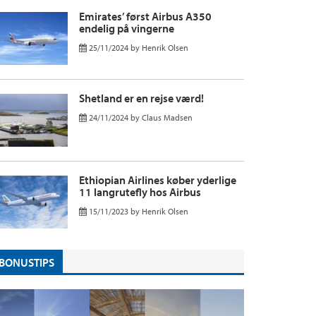
Emirates’ først Airbus A350
endelig på vingerne
25/11/2024
by
Henrik Olsen
Shetland er en rejse værd!
24/11/2024
by
Claus Madsen
Ethiopian Airlines køber yderlige
11 langrutefly hos Airbus
15/11/2023
by
Henrik Olsen
BONUSTIPS