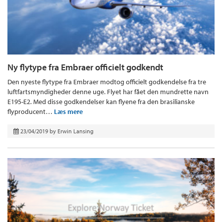
Ny flytype fra Embraer officielt godkendt
Den nyeste flytype fra Embraer modtog officielt godkendelse fra tre
luftfartsmyndigheder denne uge. Flyet har fået den mundrette navn
E195-E2. Med disse godkendelser kan flyene fra den brasilianske
flyproducent…
Læs mere
23/04/2019
by
Erwin Lansing