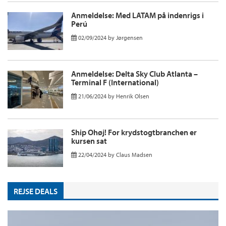
Anmeldelse: Med LATAM på indenrigs i
Perú
02/09/2024
by
Jørgensen
Anmeldelse: Delta Sky Club Atlanta –
Terminal F (International)
21/06/2024
by
Henrik Olsen
Ship Ohøj! For krydstogtbranchen er
kursen sat
22/04/2024
by
Claus Madsen
REJSE DEALS