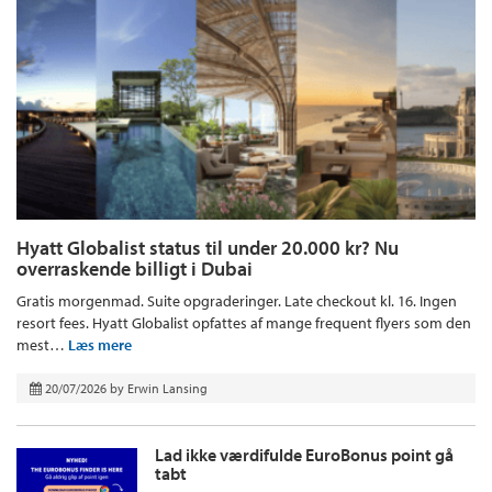
Hyatt Globalist status til under 20.000 kr? Nu
overraskende billigt i Dubai
Gratis morgenmad. Suite opgraderinger. Late checkout kl. 16. Ingen
resort fees. Hyatt Globalist opfattes af mange frequent flyers som den
mest…
Læs mere
20/07/2026
by
Erwin Lansing
Lad ikke værdifulde EuroBonus point gå
tabt