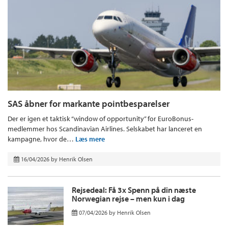
SAS åbner for markante pointbesparelser
Der er igen et taktisk “window of opportunity” for EuroBonus-
medlemmer hos Scandinavian Airlines. Selskabet har lanceret en
kampagne, hvor de…
Læs mere
16/04/2026
by
Henrik Olsen
Rejsedeal: Få 3x Spenn på din næste
Norwegian rejse – men kun i dag
07/04/2026
by
Henrik Olsen