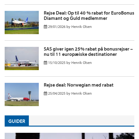
Rejse Deal: Op til 40 % rabat for EuroBonus
Diamant og Guld medlemmer
29/01/2026
by
Henrik Olsen
SAS giver igen 25% rabat på bonusrejser –
nu til 11 europæiske destinationer
15/10/2025
by
Henrik Olsen
Rejse deal: Norwegian med rabat
25/04/2025
by
Henrik Olsen
GUIDER