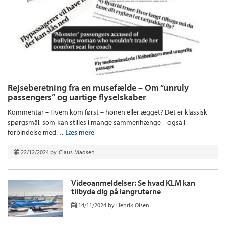
Rejseberetning fra en musefælde – Om “unruly
passengers” og uartige flyselskaber
Kommentar – Hvem kom først – hønen eller ægget? Det er klassisk
spørgsmål, som kan stilles i mange sammenhænge – også i
forbindelse med…
Læs mere
22/12/2024
by
Claus Madsen
Videoanmeldelser: Se hvad KLM kan
tilbyde dig på langruterne
14/11/2024
by
Henrik Olsen