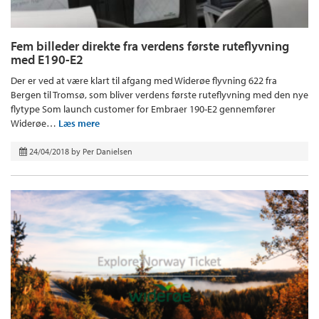
Fem billeder direkte fra verdens første ruteflyvning
med E190-E2
Der er ved at være klart til afgang med Widerøe flyvning 622 fra
Bergen til Tromsø, som bliver verdens første ruteflyvning med den nye
flytype Som launch customer for Embraer 190-E2 gennemfører
Widerøe…
Læs mere
24/04/2018
by
Per Danielsen