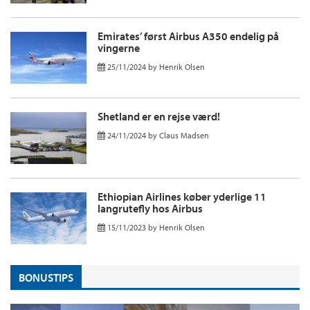
Emirates’ først Airbus A350 endelig på
vingerne
25/11/2024
by
Henrik Olsen
Shetland er en rejse værd!
24/11/2024
by
Claus Madsen
Ethiopian Airlines køber yderlige 11
langrutefly hos Airbus
15/11/2023
by
Henrik Olsen
BONUSTIPS