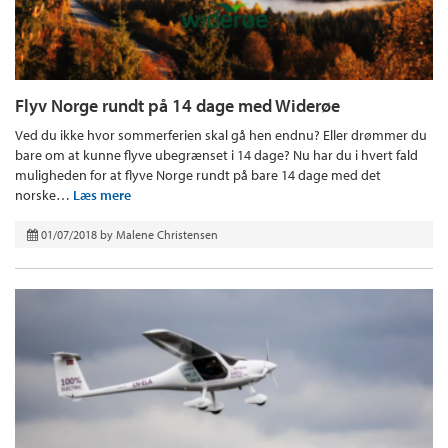
Flyv Norge rundt på 14 dage med Widerøe
Ved du ikke hvor sommerferien skal gå hen endnu? Eller drømmer du
bare om at kunne flyve ubegrænset i 14 dage? Nu har du i hvert fald
muligheden for at flyve Norge rundt på bare 14 dage med det
norske…
Læs mere
01/07/2018
by
Malene Christensen