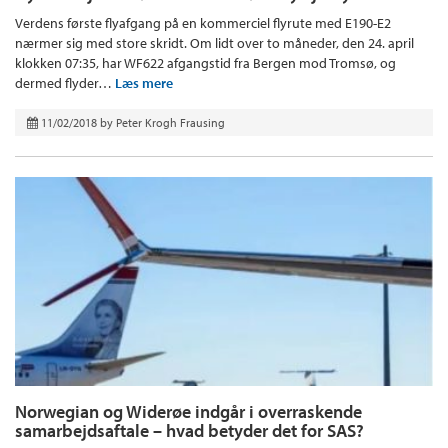
Verdens første flyafgang på en kommerciel flyrute med E190-E2
nærmer sig med store skridt. Om lidt over to måneder, den 24. april
klokken 07:35, har WF622 afgangstid fra Bergen mod Tromsø, og
dermed flyder…
Læs mere
11/02/2018
by
Peter Krogh Frausing
Norwegian og Widerøe indgår i overraskende
samarbejdsaftale – hvad betyder det for SAS?