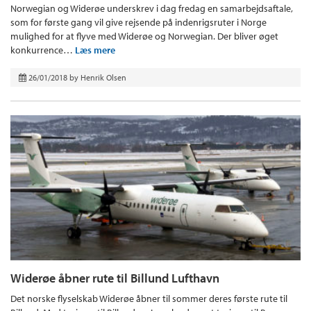
Norwegian og Widerøe underskrev i dag fredag en samarbejdsaftale,
som for første gang vil give rejsende på indenrigsruter i Norge
mulighed for at flyve med Widerøe og Norwegian. Der bliver øget
konkurrence…
Læs mere
26/01/2018
by
Henrik Olsen
Widerøe åbner rute til Billund Lufthavn
Det norske flyselskab Widerøe åbner til sommer deres første rute til