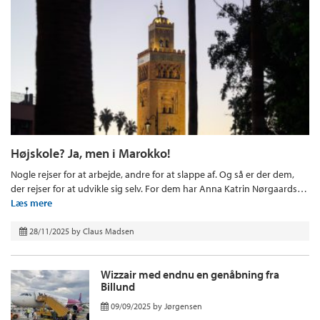
Højskole? Ja, men i Marokko!
Nogle rejser for at arbejde, andre for at slappe af. Og så er der dem,
der rejser for at udvikle sig selv. For dem har Anna Katrin Nørgaards…
Læs mere
28/11/2025
by
Claus Madsen
Wizzair med endnu en genåbning fra
Billund
09/09/2025
by
Jørgensen