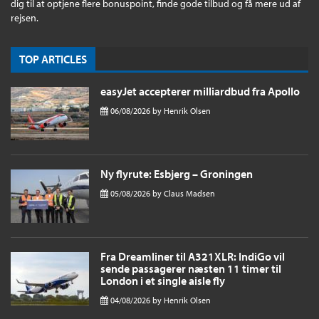
dig til at optjene flere bonuspoint, finde gode tilbud og få mere ud af
rejsen.
TOP ARTICLES
easyJet accepterer milliardbud fra Apollo
06/08/2026
by
Henrik Olsen
Ny flyrute: Esbjerg – Groningen
05/08/2026
by
Claus Madsen
Fra Dreamliner til A321XLR: IndiGo vil
sende passagerer næsten 11 timer til
London i et single aisle fly
04/08/2026
by
Henrik Olsen