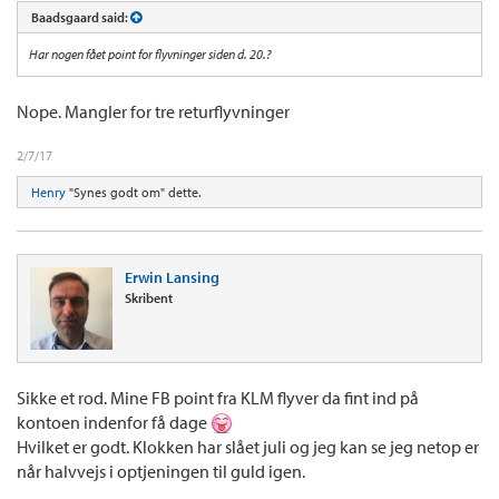
Baadsgaard said:
Har nogen fået point for flyvninger siden d. 20.?
Nope. Mangler for tre returflyvninger
2/7/17
Henry
"Synes godt om" dette.
Erwin Lansing
Skribent
Sikke et rod. Mine FB point fra KLM flyver da fint ind på
kontoen indenfor få dage
Hvilket er godt. Klokken har slået juli og jeg kan se jeg netop er
når halvvejs i optjeningen til guld igen.