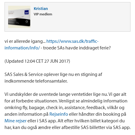
Kristian
VIP medlem
vi er allerede igang...
https://www.sas.dk/traffic-
information/info/
- troede SAs havde inddraget ferie?
(Updated 12:04 CET 27 JUN 2017)
SAS Sales & Service oplever lige nu en stigning af
indkommende telefonsamtaler.
Vi undskylder de uventede lange ventetider lige nu. Vi gør alt
for at forbedre situationen. Venligst se almindelig information
omkring fly, bagage, check in, assistance, feedback, vilkår og
anden information på
Rejseinfo
eller håndter din booking på
Mine rejser
eller i SAS app. Alt efter hvilken billet kategori du
har, kan du også ændre eller afbestille SAS billetter via SAS app.