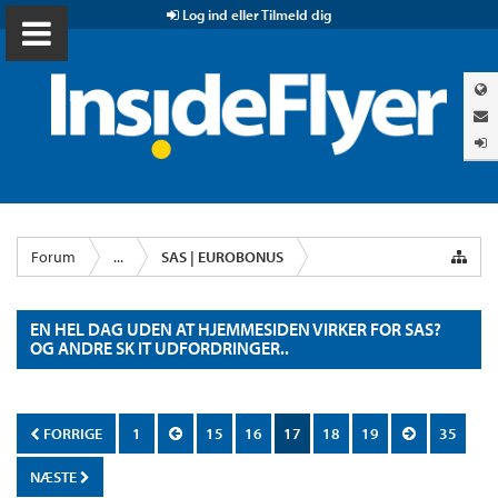
Log ind eller Tilmeld dig
Forum
...
SAS | EUROBONUS
EN HEL DAG UDEN AT HJEMMESIDEN VIRKER FOR SAS?
OG ANDRE SK IT UDFORDRINGER..
FORRIGE
1
15
16
17
18
19
35
NÆSTE