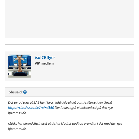
isolCBflyer
VIP medlem
obs said:
Det ser ud som at SAS har i hvert fald dele af det gamle site op igen. Se på
https://classic.sas.dk/?ref=d360
Der findes også et link nederst på den nye
hjemmeside.
Måske har de endelig indset at de har klodset godt og grundigt i det med den nye
hjemmeside.