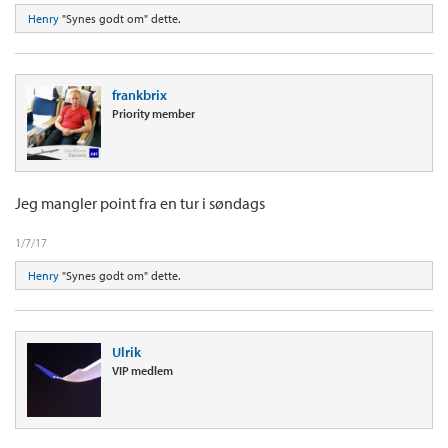
Henry
"Synes godt om" dette.
frankbrix
Priority member
Jeg mangler point fra en tur i søndags
1/7/17
Henry
"Synes godt om" dette.
Ulrik
VIP medlem