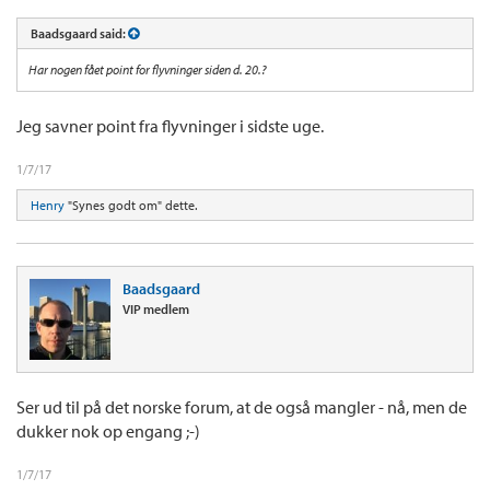
Baadsgaard said:
Har nogen fået point for flyvninger siden d. 20.?
Jeg savner point fra flyvninger i sidste uge.
1/7/17
Henry
"Synes godt om" dette.
Baadsgaard
VIP medlem
Ser ud til på det norske forum, at de også mangler - nå, men de
dukker nok op engang ;-)
1/7/17