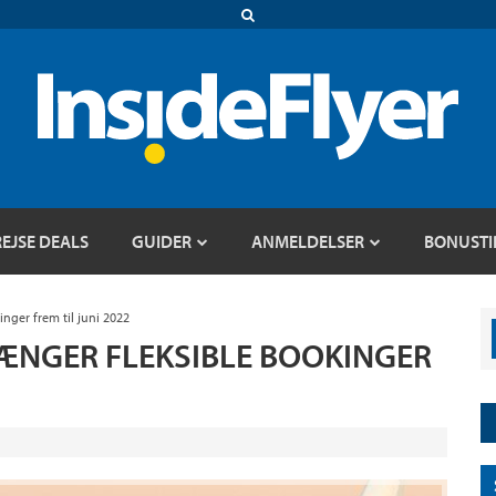
REJSE DEALS
GUIDER
ANMELDELSER
BONUSTI
nger frem til juni 2022
ÆNGER FLEKSIBLE BOOKINGER