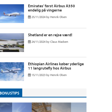
Emirates’ først Airbus A350
endelig på vingerne
25/11/2024
by
Henrik Olsen
Shetland er en rejse værd!
24/11/2024
by
Claus Madsen
Ethiopian Airlines køber yderlige
11 langrutefly hos Airbus
15/11/2023
by
Henrik Olsen
BONUSTIPS