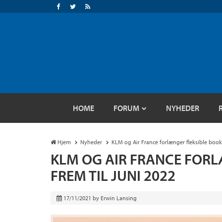
HOME
FORUM
NYHEDER
Hjem
Nyheder
KLM og Air France forlænger fleksible booki
KLM OG AIR FRANCE FORL
FREM TIL JUNI 2022
17/11/2021
by
Erwin Lansing