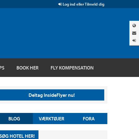
Log ind eller Tilmeld dig
PS
BOOK HER
FLY KOMPENSATION
Deltag InsideFlyer nu!
BLOG
VÆRKTØJER
FORA
SØG HOTEL HER!