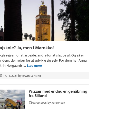
øjskole? Ja, men i Marokko!
gle rejser for at arbejde, andre for at slappe af. Og så er
r dem, der rejser for at udvikle sig selv. For dem har Anna
trin Nørgaards…
Læs mere
17/11/2021
by
Erwin Lansing
Wizzair med endnu en genåbning
fra Billund
09/09/2025
by
Jørgensen