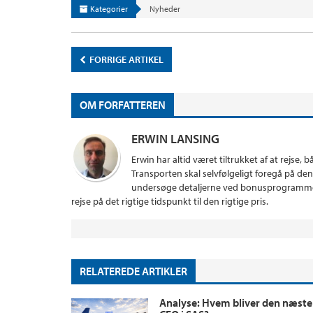
Kategorier
Nyheder
FORRIGE ARTIKEL
OM FORFATTEREN
ERWIN LANSING
Erwin har altid været tiltrukket af at rejse,
Transporten skal selvfølgeligt foregå på 
undersøge detaljerne ved bonusprogrammer, 
rejse på det rigtige tidspunkt til den rigtige pris.
RELATEREDE ARTIKLER
Analyse: Hvem bliver den næste