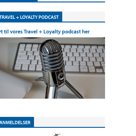
TRAVEL + LOYALTY PODCAST
yt til vores Travel + Loyalty podcast her
ANMELDELSER