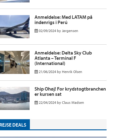
Anmeldelse: Med LATAM på
indenrigs i Perú
02/09/2024
by
Jørgensen
Anmeldelse: Delta Sky Club
Atlanta – Terminal F
(International)
21/06/2024
by
Henrik Olsen
Ship Ohøj! For krydstogtbranchen
er kursen sat
22/04/2024
by
Claus Madsen
REJSE DEALS