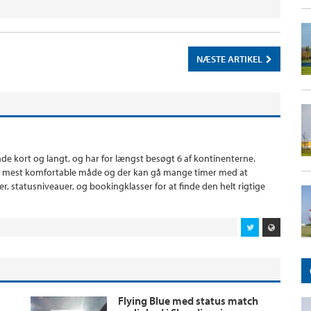
NÆSTE ARTIKEL
 både kort og langt, og har for længst besøgt 6 af kontinenterne.
den mest komfortable måde og der kan gå mange timer med at
statusniveauer, og bookingklasser for at finde den helt rigtige
Flying Blue med status match