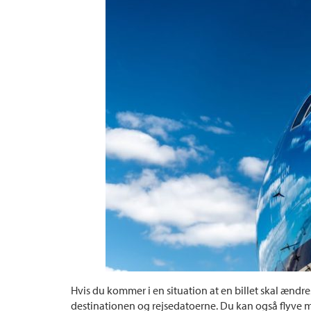
Hvis du kommer i en situation at en billet skal ændr
destinationen og rejsedatoerne. Du kan også flyve me