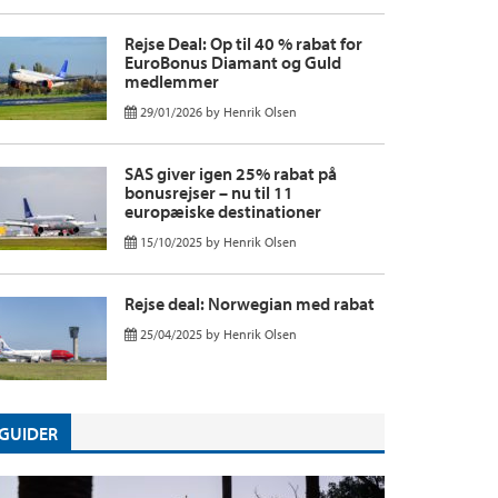
Rejse Deal: Op til 40 % rabat for
EuroBonus Diamant og Guld
medlemmer
29/01/2026
by
Henrik Olsen
SAS giver igen 25% rabat på
bonusrejser – nu til 11
europæiske destinationer
15/10/2025
by
Henrik Olsen
Rejse deal: Norwegian med rabat
25/04/2025
by
Henrik Olsen
GUIDER