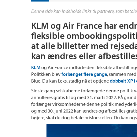
Denne side kan indeholde links til partnere, som betale
KLM og Air France har end
fleksible ombookingspolit
at alle billetter med rejsed
kan ændres eller afbestille
KLM
og Air France indførte den fleksible afbestillin
Politkken blev
forlænget flere gange
, sammen med 
Blue. Du kan f.eks. stadig nå at optjene
dobbelt XP i
Sidste gang selskaberne forlængede denne politik va
annulleres gratis til og med 31. marts 2022. På grund
forlænger virksomhederne denne politik med yderliger
og med 30. juni 2022 kan ændres og afbestilles gratis
højere, skal du dog betale prisforskellen. Du kan o