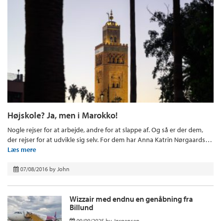
Højskole? Ja, men i Marokko!
Nogle rejser for at arbejde, andre for at slappe af. Og så er der dem,
der rejser for at udvikle sig selv. For dem har Anna Katrin Nørgaards…
Læs mere
07/08/2016
by
John
Wizzair med endnu en genåbning fra
Billund
09/09/2025
by
Jørgensen