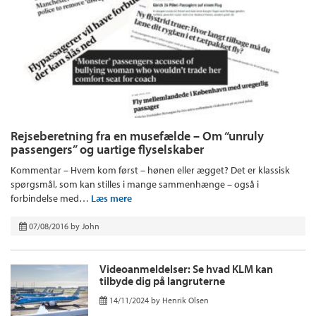
Rejseberetning fra en musefælde – Om “unruly
passengers” og uartige flyselskaber
Kommentar – Hvem kom først – hønen eller ægget? Det er klassisk
spørgsmål, som kan stilles i mange sammenhænge – også i
forbindelse med…
Læs mere
07/08/2016
by
John
Videoanmeldelser: Se hvad KLM kan
tilbyde dig på langruterne
14/11/2024
by
Henrik Olsen