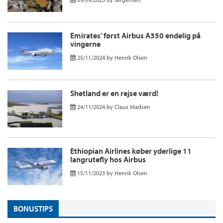
Emirates’ først Airbus A350 endelig på
vingerne
25/11/2024
by
Henrik Olsen
Shetland er en rejse værd!
24/11/2024
by
Claus Madsen
Ethiopian Airlines køber yderlige 11
langrutefly hos Airbus
15/11/2023
by
Henrik Olsen
BONUSTIPS