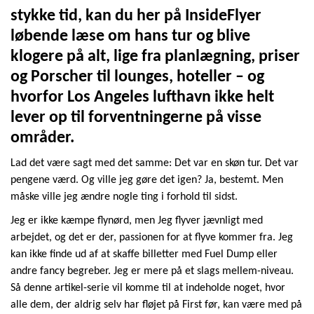
stykke tid, kan du her på InsideFlyer
løbende læse om hans tur og blive
klogere på alt, lige fra planlægning, priser
og Porscher til lounges, hoteller – og
hvorfor Los Angeles lufthavn ikke helt
lever op til forventningerne på visse
områder.
Lad det være sagt med det samme: Det var en skøn tur. Det var
pengene værd. Og ville jeg gøre det igen? Ja, bestemt. Men
måske ville jeg ændre nogle ting i forhold til sidst.
Jeg er ikke kæmpe flynørd, men Jeg flyver jævnligt med
arbejdet, og det er der, passionen for at flyve kommer fra. Jeg
kan ikke finde ud af at skaffe billetter med Fuel Dump eller
andre fancy begreber. Jeg er mere på et slags mellem-niveau.
Så denne artikel-serie vil komme til at indeholde noget, hvor
alle dem, der aldrig selv har fløjet på First før, kan være med på