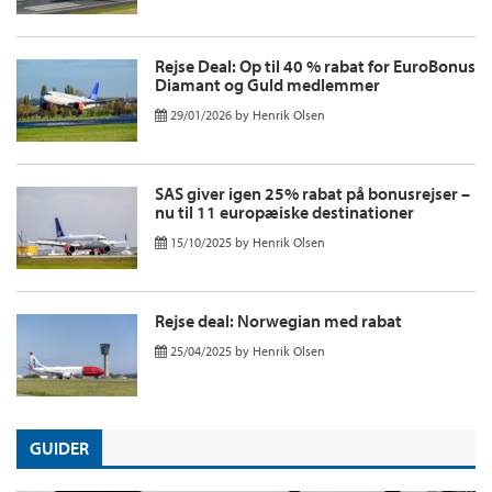
Rejse Deal: Op til 40 % rabat for EuroBonus
Diamant og Guld medlemmer
29/01/2026
by
Henrik Olsen
SAS giver igen 25% rabat på bonusrejser –
nu til 11 europæiske destinationer
15/10/2025
by
Henrik Olsen
Rejse deal: Norwegian med rabat
25/04/2025
by
Henrik Olsen
GUIDER