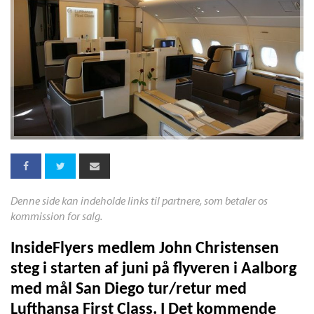
Denne side kan indeholde links til partnere, som betaler os
kommission for salg.
InsideFlyers medlem John Christensen
steg i starten af juni på flyveren i Aalborg
med mål San Diego tur/retur med
Lufthansa First Class. I Det kommende