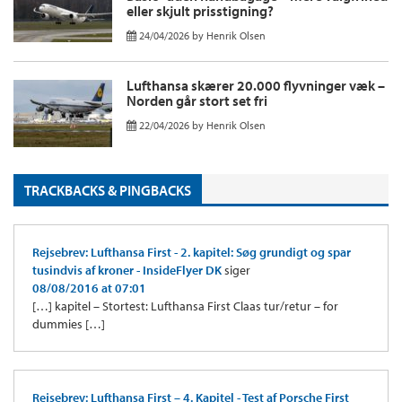
eller skjult prisstigning?
24/04/2026
by
Henrik Olsen
Lufthansa skærer 20.000 flyvninger væk –
Norden går stort set fri
22/04/2026
by
Henrik Olsen
TRACKBACKS & PINGBACKS
Rejsebrev: Lufthansa First - 2. kapitel: Søg grundigt og spar
tusindvis af kroner - InsideFlyer DK
siger
08/08/2016 at 07:01
[…] kapitel – Stortest: Lufthansa First Claas tur/retur – for
dummies […]
Rejsebrev: Lufthansa First – 4. Kapitel - Test af Porsche First