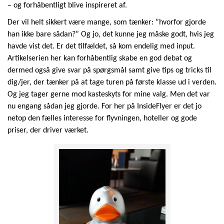
– og forhåbentligt blive inspireret af.
Der vil helt sikkert være mange, som tænker: ”hvorfor gjorde
han ikke bare sådan?” Og jo, det kunne jeg måske godt, hvis jeg
havde vist det. Er det tilfældet, så kom endelig med input.
Artikelserien her kan forhåbentlig skabe en god debat og
dermed også give svar på spørgsmål samt give tips og tricks til
dig/jer, der tænker på at tage turen på første klasse ud i verden.
Og jeg tager gerne mod kasteskyts for mine valg. Men det var
nu engang sådan jeg gjorde. For her på InsideFlyer er det jo
netop den fælles interesse for flyvningen, hoteller og gode
priser, der driver værket.