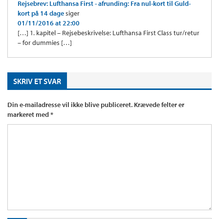
Rejsebrev: Lufthansa First - afrunding: Fra nul-kort til Guld-
kort på 14 dage
siger
01/11/2016 at 22:00
[…] 1. kapitel – Rejsebeskrivelse: Lufthansa First Class tur/retur
– for dummies […]
SKRIV ET SVAR
Din e-mailadresse vil ikke blive publiceret.
Krævede felter er
markeret med
*