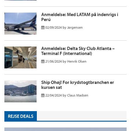
Anmeldelse: Med LATAM på indenrigs i
Perú
02/09/2024
by
Jørgensen
Anmeldelse: Delta Sky Club Atlanta –
Terminal F (International)
21/06/2024
by
Henrik Olsen
Ship Ohøj! For krydstogtbranchen er
kursen sat
22/04/2024
by
Claus Madsen
REJSE DEALS