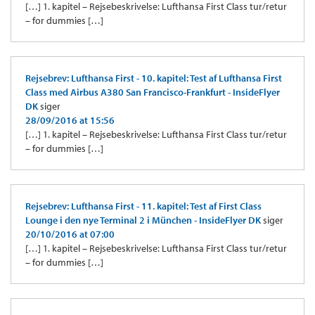
[…] 1. kapitel – Rejsebeskrivelse: Lufthansa First Class tur/retur
– for dummies […]
Rejsebrev: Lufthansa First - 10. kapitel: Test af Lufthansa First
Class med Airbus A380 San Francisco-Frankfurt - InsideFlyer
DK
siger
28/09/2016 at 15:56
[…] 1. kapitel – Rejsebeskrivelse: Lufthansa First Class tur/retur
– for dummies […]
Rejsebrev: Lufthansa First - 11. kapitel: Test af First Class
Lounge i den nye Terminal 2 i München - InsideFlyer DK
siger
20/10/2016 at 07:00
[…] 1. kapitel – Rejsebeskrivelse: Lufthansa First Class tur/retur
– for dummies […]