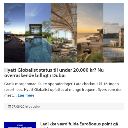
Hyatt Globalist status til under 20.000 kr? Nu
overraskende billigt i Dubai
Gratis morgenmad. Suite opgraderinger. Late checkout kl. 16. Ingen
resort fees. Hyatt Globalist opfattes af mange frequent flyers som den
mest…
Læs mere
07/08/2016
by
John
Lad ikke værdifulde EuroBonus point gå