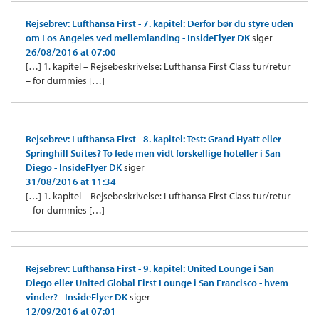
Rejsebrev: Lufthansa First - 7. kapitel: Derfor bør du styre uden
om Los Angeles ved mellemlanding - InsideFlyer DK
siger
26/08/2016 at 07:00
[…] 1. kapitel – Rejsebeskrivelse: Lufthansa First Class tur/retur
– for dummies […]
Rejsebrev: Lufthansa First - 8. kapitel: Test: Grand Hyatt eller
Springhill Suites? To fede men vidt forskellige hoteller i San
Diego - InsideFlyer DK
siger
31/08/2016 at 11:34
[…] 1. kapitel – Rejsebeskrivelse: Lufthansa First Class tur/retur
– for dummies […]
Rejsebrev: Lufthansa First - 9. kapitel: United Lounge i San
Diego eller United Global First Lounge i San Francisco - hvem
vinder? - InsideFlyer DK
siger
12/09/2016 at 07:01