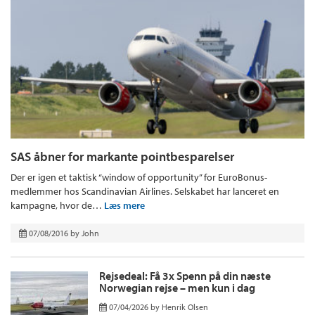
SAS åbner for markante pointbesparelser
Der er igen et taktisk “window of opportunity” for EuroBonus-
medlemmer hos Scandinavian Airlines. Selskabet har lanceret en
kampagne, hvor de…
Læs mere
07/08/2016
by
John
Rejsedeal: Få 3x Spenn på din næste
Norwegian rejse – men kun i dag
07/04/2026
by
Henrik Olsen