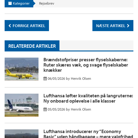
Kategorier
Rejsebrev
FORRIGE ARTIKEL
NÆSTE ARTIKEL
RELATEREDE ARTIKLER
Brændstofpriser presser flyselskaberne:
Ruter skæres væk, og svage flyselskaber
knækker
06/05/2026
by
Henrik Olsen
Lufthansa løfter kvaliteten på langruterne:
Ny onboard oplevelse i alle klasser
05/05/2026
by
Henrik Olsen
Lufthansa introducerer ny “Economy
Basic” uden håndbagage – mere valgfrihed