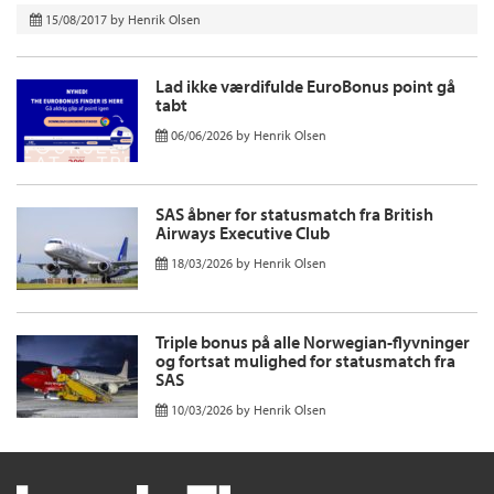
15/08/2017
by
Henrik Olsen
Lad ikke værdifulde EuroBonus point gå
tabt
06/06/2026
by
Henrik Olsen
SAS åbner for statusmatch fra British
Airways Executive Club
18/03/2026
by
Henrik Olsen
Triple bonus på alle Norwegian-flyvninger
og fortsat mulighed for statusmatch fra
SAS
10/03/2026
by
Henrik Olsen