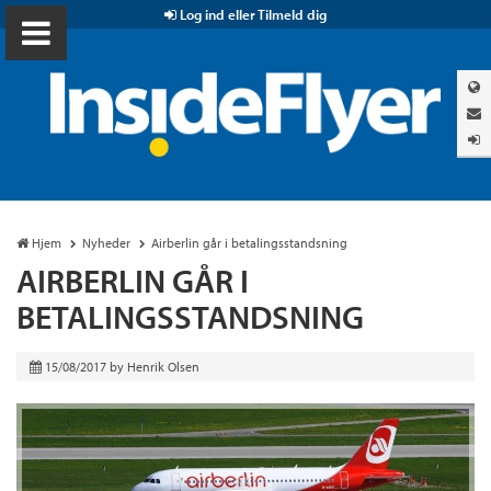
Log ind eller Tilmeld dig
Hjem
Nyheder
Airberlin går i betalingsstandsning
AIRBERLIN GÅR I
BETALINGSSTANDSNING
15/08/2017
by
Henrik Olsen