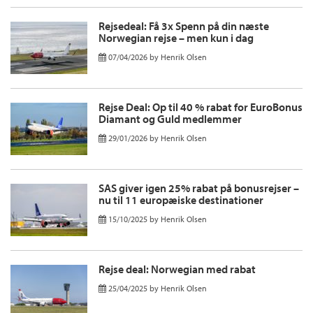
Rejsedeal: Få 3x Spenn på din næste
Norwegian rejse – men kun i dag
07/04/2026
by
Henrik Olsen
Rejse Deal: Op til 40 % rabat for EuroBonus
Diamant og Guld medlemmer
29/01/2026
by
Henrik Olsen
SAS giver igen 25% rabat på bonusrejser –
nu til 11 europæiske destinationer
15/10/2025
by
Henrik Olsen
Rejse deal: Norwegian med rabat
25/04/2025
by
Henrik Olsen