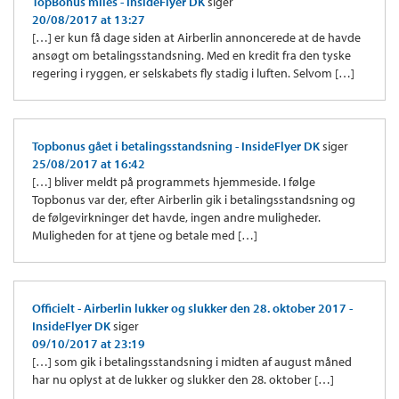
TopBonus miles - InsideFlyer DK
siger
20/08/2017 at 13:27
[…] er kun få dage siden at Airberlin annoncerede at de havde
ansøgt om betalingsstandsning. Med en kredit fra den tyske
regering i ryggen, er selskabets fly stadig i luften. Selvom […]
Topbonus gået i betalingsstandsning - InsideFlyer DK
siger
25/08/2017 at 16:42
[…] bliver meldt på programmets hjemmeside. I følge
Topbonus var der, efter Airberlin gik i betalingsstandsning og
de følgevirkninger det havde, ingen andre muligheder.
Muligheden for at tjene og betale med […]
Officielt - Airberlin lukker og slukker den 28. oktober 2017 -
InsideFlyer DK
siger
09/10/2017 at 23:19
[…] som gik i betalingsstandsning i midten af august måned
har nu oplyst at de lukker og slukker den 28. oktober […]