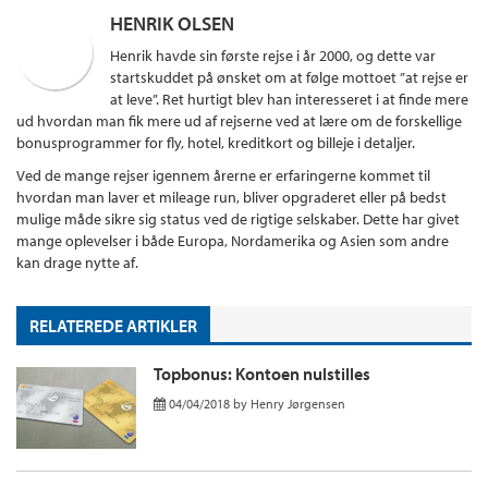
HENRIK OLSEN
Henrik havde sin første rejse i år 2000, og dette var
startskuddet på ønsket om at følge mottoet ”at rejse er
at leve”. Ret hurtigt blev han interesseret i at finde mere
ud hvordan man fik mere ud af rejserne ved at lære om de forskellige
bonusprogrammer for fly, hotel, kreditkort og billeje i detaljer.
Ved de mange rejser igennem årerne er erfaringerne kommet til
hvordan man laver et mileage run, bliver opgraderet eller på bedst
mulige måde sikre sig status ved de rigtige selskaber. Dette har givet
mange oplevelser i både Europa, Nordamerika og Asien som andre
kan drage nytte af.
RELATEREDE ARTIKLER
Topbonus: Kontoen nulstilles
04/04/2018
by
Henry Jørgensen