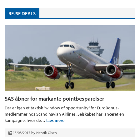
REJSE DEALS
SAS åbner for markante pointbesparelser
Der er igen et taktisk “window of opportunity” for EuroBonus-
medlemmer hos Scandinavian Airlines. Selskabet har lanceret en
kampagne, hvor de…
Læs mere
15/08/2017
by
Henrik Olsen