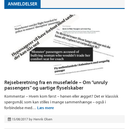
ANMELDELSER
Rejseberetning fra en musefælde – Om “unruly
passengers” og uartige flyselskaber
Kommentar – Hvem kom først – hønen eller ægget? Det er klassisk
spørgsmål, som kan stilles i mange sammenhænge – også i
forbindelse med…
Læs mere
15/08/2017
by
Henrik Olsen