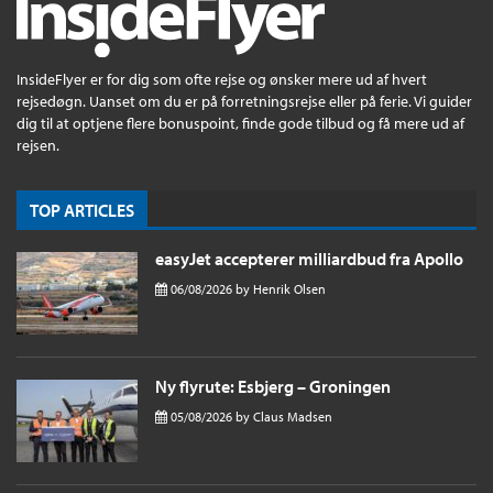
InsideFlyer er for dig som ofte rejse og ønsker mere ud af hvert
rejsedøgn. Uanset om du er på forretningsrejse eller på ferie. Vi guider
dig til at optjene flere bonuspoint, finde gode tilbud og få mere ud af
rejsen.
TOP ARTICLES
easyJet accepterer milliardbud fra Apollo
06/08/2026
by
Henrik Olsen
Ny flyrute: Esbjerg – Groningen
05/08/2026
by
Claus Madsen