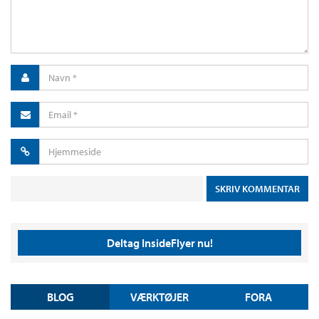
Deltag InsideFlyer nu!
BLOG
VÆRKTØJER
FORA