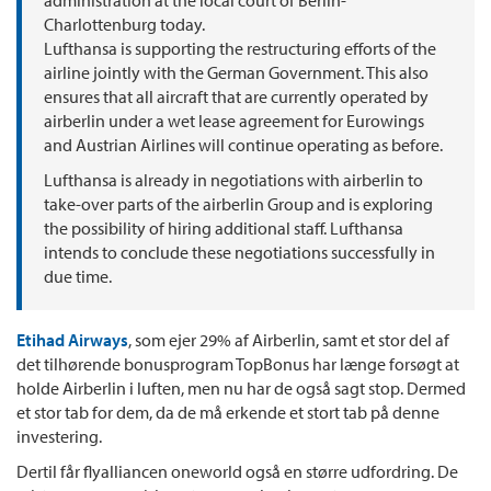
administration at the local court of Berlin-
Charlottenburg today.
Lufthansa is supporting the restructuring efforts of the
airline jointly with the German Government. This also
ensures that all aircraft that are currently operated by
airberlin under a wet lease agreement for Eurowings
and Austrian Airlines will continue operating as before.
Lufthansa is already in negotiations with airberlin to
take-over parts of the airberlin Group and is exploring
the possibility of hiring additional staff. Lufthansa
intends to conclude these negotiations successfully in
due time.
Etihad Airways
, som ejer 29% af Airberlin, samt et stor del af
det tilhørende bonusprogram TopBonus har længe forsøgt at
holde Airberlin i luften, men nu har de også sagt stop. Dermed
et stor tab for dem, da de må erkende et stort tab på denne
investering.
Dertil får flyalliancen oneworld også en større udfordring. De