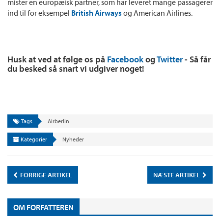
mister en europæisk partner, som har leveret mange passagerer
ind til for eksempel
British Airways
og American Airlines.
Husk at ved at følge os på
Facebook
og
Twitter
- Så får
du besked så snart vi udgiver noget!
Tags
Airberlin
Kategorier
Nyheder
FORRIGE ARTIKEL
NÆSTE ARTIKEL
OM FORFATTEREN