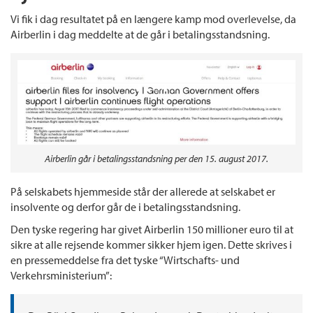
Vi fik i dag resultatet på en længere kamp mod overlevelse, da
Airberlin i dag meddelte at de går i betalingsstandsning.
Airberlin går i betalingsstandsning per den 15. august 2017.
På selskabets hjemmeside står der allerede at selskabet er
insolvente og derfor går de i betalingsstandsning.
Den tyske regering har givet Airberlin 150 millioner euro til at
sikre at alle rejsende kommer sikker hjem igen. Dette skrives i
en pressemeddelse fra det tyske “Wirtschafts- und
Verkehrsministerium”: