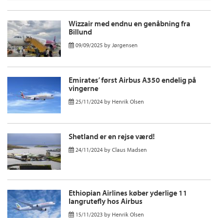
Wizzair med endnu en genåbning fra
Billund
09/09/2025
by
Jørgensen
Emirates’ først Airbus A350 endelig på
vingerne
25/11/2024
by
Henrik Olsen
Shetland er en rejse værd!
24/11/2024
by
Claus Madsen
Ethiopian Airlines køber yderlige 11
langrutefly hos Airbus
15/11/2023
by
Henrik Olsen