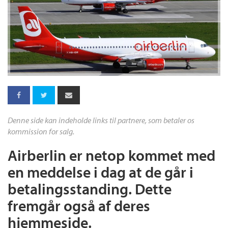
Denne side kan indeholde links til partnere, som betaler os
kommission for salg.
Airberlin er netop kommet med
en meddelse i dag at de går i
betalingsstanding. Dette
fremgår også af deres
hjemmeside.