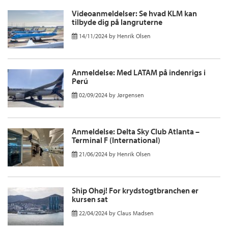
Videoanmeldelser: Se hvad KLM kan
tilbyde dig på langruterne
14/11/2024
by
Henrik Olsen
Anmeldelse: Med LATAM på indenrigs i
Perú
02/09/2024
by
Jørgensen
Anmeldelse: Delta Sky Club Atlanta –
Terminal F (International)
21/06/2024
by
Henrik Olsen
Ship Ohøj! For krydstogtbranchen er
kursen sat
22/04/2024
by
Claus Madsen