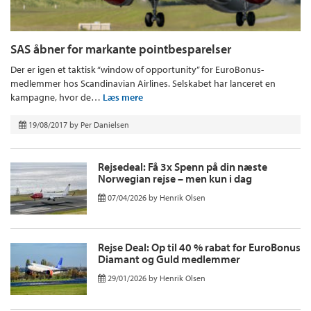
SAS åbner for markante pointbesparelser
Der er igen et taktisk “window of opportunity” for EuroBonus-
medlemmer hos Scandinavian Airlines. Selskabet har lanceret en
kampagne, hvor de…
Læs mere
19/08/2017
by
Per Danielsen
Rejsedeal: Få 3x Spenn på din næste
Norwegian rejse – men kun i dag
07/04/2026
by
Henrik Olsen
Rejse Deal: Op til 40 % rabat for EuroBonus
Diamant og Guld medlemmer
29/01/2026
by
Henrik Olsen