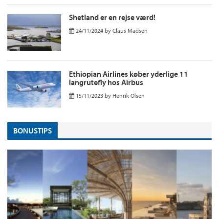
Shetland er en rejse værd!
24/11/2024
by
Claus Madsen
Ethiopian Airlines køber yderlige 11
langrutefly hos Airbus
15/11/2023
by
Henrik Olsen
BONUSTIPS