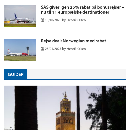
SAS giver igen 25% rabat på bonusrejser –
nu til 11 europæiske destinationer
15/10/2025
by
Henrik Olsen
Rejse deal: Norwegian med rabat
25/04/2025
by
Henrik Olsen
GUIDER