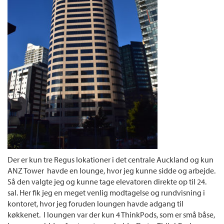
Der er kun tre Regus lokationer i det centrale Auckland og kun
ANZ Tower havde en lounge, hvor jeg kunne sidde og arbejde.
Så den valgte jeg og kunne tage elevatoren direkte op til 24.
sal. Her fik jeg en meget venlig modtagelse og rundvisning i
kontoret, hvor jeg foruden loungen havde adgang til
køkkenet. I loungen var der kun 4 ThinkPods, som er små båse,