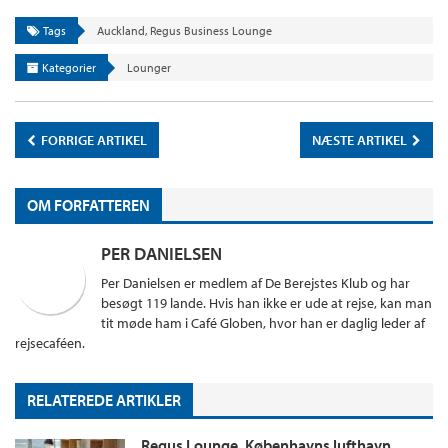
Tags
Auckland
,
Regus Business Lounge
Kategorier
Lounger
FORRIGE ARTIKEL
NÆSTE ARTIKEL
OM FORFATTEREN
PER DANIELSEN
Per Danielsen er medlem af De Berejstes Klub og har
besøgt 119 lande. Hvis han ikke er ude at rejse, kan man
tit møde ham i Café Globen, hvor han er daglig leder af
rejsecaféen.
RELATEREDE ARTIKLER
Regus Lounge, Københavns lufthavn