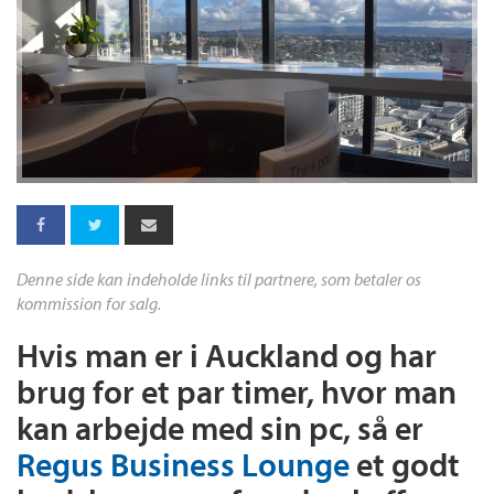
Denne side kan indeholde links til partnere, som betaler os
kommission for salg.
Hvis man er i Auckland og har
brug for et par timer, hvor man
kan arbejde med sin pc, så er
Regus Business Lounge
et godt