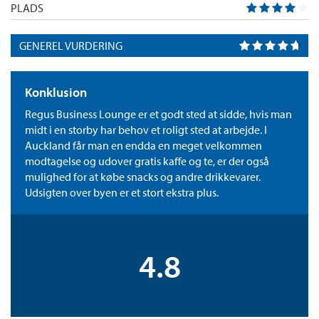
PLADS
GENEREL VURDERING
Konklusion
Regus Business Lounge er et godt sted at sidde, hvis man
midt i en storby har behov et roligt sted at arbejde. I
Auckland får man en endda en meget velkommen
modtagelse og udover gratis kaffe og te, er der også
mulighed for at købe snacks og andre drikkevarer.
Udsigten over byen er et stort ekstra plus.
4.8