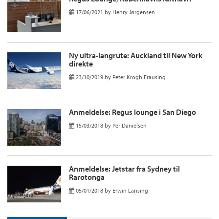
17/06/2021
by
Henry Jørgensen
Ny ultra-langrute: Auckland til New York
direkte
23/10/2019
by
Peter Krogh Frausing
Anmeldelse: Regus lounge i San Diego
15/03/2018
by
Per Danielsen
Anmeldelse: Jetstar fra Sydney til
Rarotonga
05/01/2018
by
Erwin Lansing