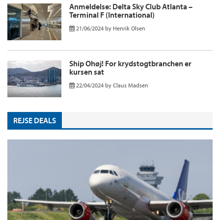
Anmeldelse: Delta Sky Club Atlanta –
Terminal F (International)
21/06/2024
by
Henrik Olsen
Ship Ohøj! For krydstogtbranchen er
kursen sat
22/04/2024
by
Claus Madsen
REJSE DEALS