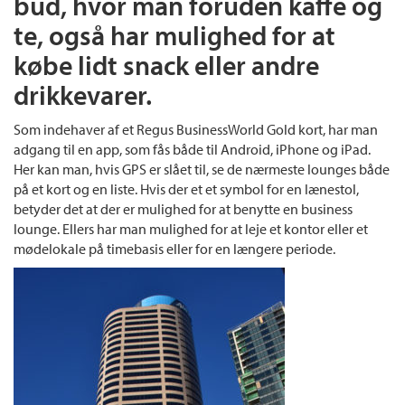
bud, hvor man foruden kaffe og
te, også har mulighed for at
købe lidt snack eller andre
drikkevarer.
Som indehaver af et Regus BusinessWorld Gold kort, har man
adgang til en app, som fås både til Android, iPhone og iPad.
Her kan man, hvis GPS er slået til, se de nærmeste lounges både
på et kort og en liste. Hvis der et et symbol for en lænestol,
betyder det at der er mulighed for at benytte en business
lounge. Ellers har man mulighed for at leje et kontor eller et
mødelokale på timebasis eller for en længere periode.