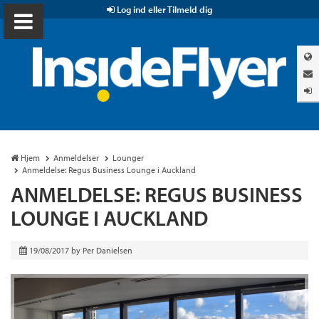
Log ind eller Tilmeld dig
Hjem
Anmeldelser
Lounger
Anmeldelse: Regus Business Lounge i Auckland
ANMELDELSE: REGUS BUSINESS
LOUNGE I AUCKLAND
19/08/2017
by
Per Danielsen