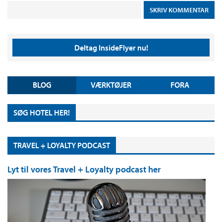
Deltag InsideFlyer nu!
BLOG
VÆRKTØJER
FORA
SØG HOTEL HER!
TRAVEL + LOYALTY PODCAST
Lyt til vores Travel + Loyalty podcast her