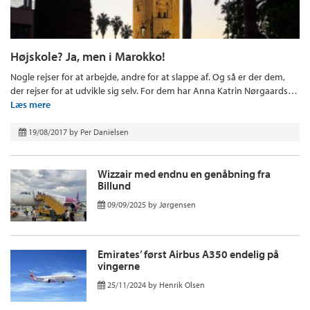
Højskole? Ja, men i Marokko!
Nogle rejser for at arbejde, andre for at slappe af. Og så er der dem,
der rejser for at udvikle sig selv. For dem har Anna Katrin Nørgaards…
Læs mere
19/08/2017
by
Per Danielsen
Wizzair med endnu en genåbning fra
Billund
09/09/2025
by
Jørgensen
Emirates’ først Airbus A350 endelig på
vingerne
25/11/2024
by
Henrik Olsen