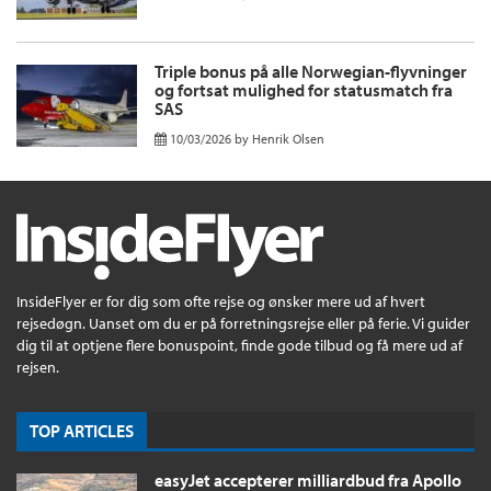
Triple bonus på alle Norwegian-flyvninger
og fortsat mulighed for statusmatch fra
SAS
10/03/2026
by
Henrik Olsen
InsideFlyer er for dig som ofte rejse og ønsker mere ud af hvert
rejsedøgn. Uanset om du er på forretningsrejse eller på ferie. Vi guider
dig til at optjene flere bonuspoint, finde gode tilbud og få mere ud af
rejsen.
TOP ARTICLES
easyJet accepterer milliardbud fra Apollo