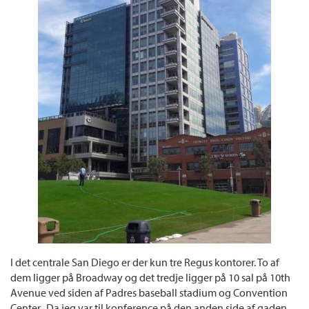
I det centrale San Diego er der kun tre Regus kontorer. To af
dem ligger på Broadway og det tredje ligger på 10 sal på 10th
Avenue ved siden af Padres baseball stadium og Convention
Center. Da jeg var til konference på den anden side af gaden,