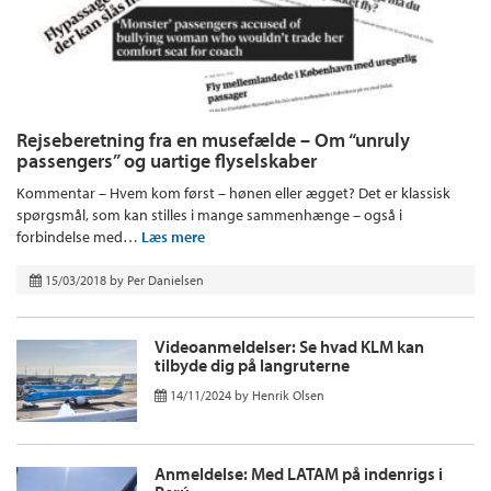
Rejseberetning fra en musefælde – Om “unruly
passengers” og uartige flyselskaber
Kommentar – Hvem kom først – hønen eller ægget? Det er klassisk
spørgsmål, som kan stilles i mange sammenhænge – også i
forbindelse med…
Læs mere
15/03/2018
by
Per Danielsen
Videoanmeldelser: Se hvad KLM kan
tilbyde dig på langruterne
14/11/2024
by
Henrik Olsen
Anmeldelse: Med LATAM på indenrigs i