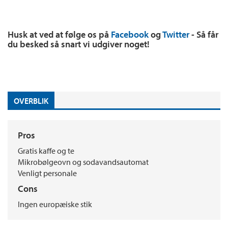
Husk at ved at følge os på
Facebook
og
Twitter
- Så får
du besked så snart vi udgiver noget!
OVERBLIK
Pros
Gratis kaffe og te
Mikrobølgeovn og sodavandsautomat
Venligt personale
Cons
Ingen europæiske stik