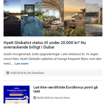
Hyatt Globalist status til under 20.000 kr? Nu
overraskende billigt i Dubai
Gratis morgenmad. Suite opgraderinger. Late checkout kl. 16. Ingen
resort fees. Hyatt Globalist opfattes af mange frequent flyers som den
mest…
Læs mere
15/03/2018
by
Per Danielsen
Lad ikke værdifulde EuroBonus point gå
tabt
06/06/2026
by
Henrik Olsen