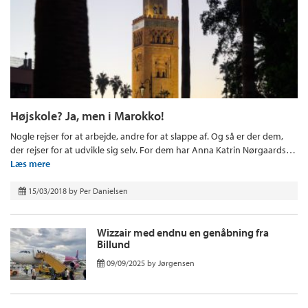
Højskole? Ja, men i Marokko!
Nogle rejser for at arbejde, andre for at slappe af. Og så er der dem,
der rejser for at udvikle sig selv. For dem har Anna Katrin Nørgaards…
Læs mere
15/03/2018
by
Per Danielsen
Wizzair med endnu en genåbning fra
Billund
09/09/2025
by
Jørgensen