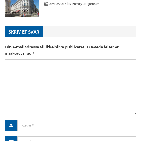
09/10/2017
by
Henry Jørgensen
SKRIV ET SVAR
Din e-mailadresse vil ikke blive publiceret.
Krævede felter er
markeret med
*