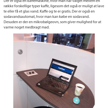
Der er også en kaffemaskine, hvor man har valget mellem en
række forskellige typer kaffe, ligesom det også er muligt at lave
te eller få et glas vand. Kaffe og te er gratis. Der er også en
sodavandsautomat, hvor man kan købe en sodavand.
Desuden er der en mikrobølgeovn, som giver mulighed for at
varme noget medbragt mad.