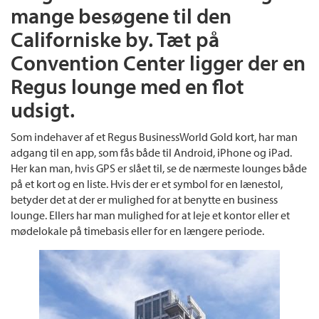
mange besøgene til den
Californiske by. Tæt på
Convention Center ligger der en
Regus lounge med en flot
udsigt.
Som indehaver af et Regus BusinessWorld Gold kort, har man
adgang til en app, som fås både til Android, iPhone og iPad.
Her kan man, hvis GPS er slået til, se de nærmeste lounges både
på et kort og en liste. Hvis der er et symbol for en lænestol,
betyder det at der er mulighed for at benytte en business
lounge. Ellers har man mulighed for at leje et kontor eller et
mødelokale på timebasis eller for en længere periode.