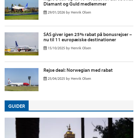
Diamant og Guld medlemmer
29/01/2026
by
Henrik Olsen
SAS giver igen 25% rabat på bonusrejser –
nu til 11 europæiske destinationer
15/10/2025
by
Henrik Olsen
Rejse deal: Norwegian med rabat
25/04/2025
by
Henrik Olsen
GUIDER