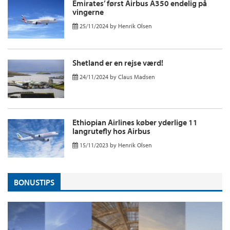
Emirates’ først Airbus A350 endelig på
vingerne
25/11/2024
by
Henrik Olsen
Shetland er en rejse værd!
24/11/2024
by
Claus Madsen
Ethiopian Airlines køber yderlige 11
langrutefly hos Airbus
15/11/2023
by
Henrik Olsen
BONUSTIPS