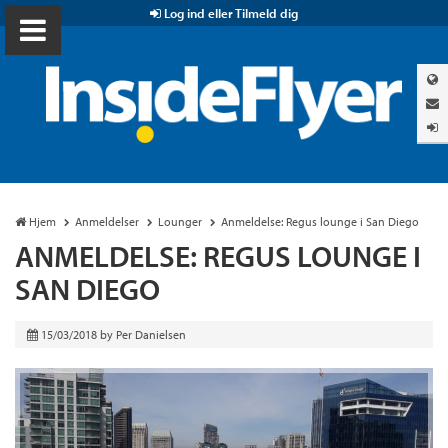
Log ind eller Tilmeld dig
Hjem
Anmeldelser
Lounger
Anmeldelse: Regus lounge i San Diego
ANMELDELSE: REGUS LOUNGE I
SAN DIEGO
15/03/2018
by
Per Danielsen