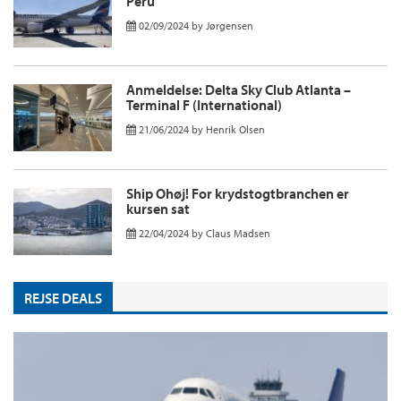
Perú
02/09/2024
by
Jørgensen
Anmeldelse: Delta Sky Club Atlanta –
Terminal F (International)
21/06/2024
by
Henrik Olsen
Ship Ohøj! For krydstogtbranchen er
kursen sat
22/04/2024
by
Claus Madsen
REJSE DEALS