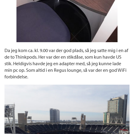
Da jeg kom ca. kl. 9.00 var der god plads, så jeg satte mig i en af
de to Thinkpods. Her var der en stikdåse, som kun havde US
stik. Heldigvis havde jeg en adapter med, så jeg kunne lade
min pc op. Som altid i en Regus lounge, så var der en god WiFi
forbindelse.