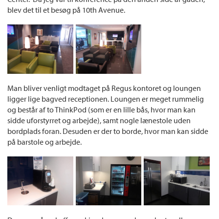
blev det til et besøg på 10th Avenue.
Man bliver venligt modtaget på Regus kontoret og loungen
ligger lige bagved receptionen. Loungen er meget rummelig
og består af to ThinkPod (som er en lille bås, hvor man kan
sidde uforstyrret og arbejde), samt nogle lænestole uden
bordplads foran. Desuden er der to borde, hvor man kan sidde
på barstole og arbejde.