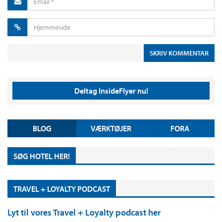
Deltag InsideFlyer nu!
BLOG
VÆRKTØJER
FORA
SØG HOTEL HER!
TRAVEL + LOYALTY PODCAST
Lyt til vores Travel + Loyalty podcast her