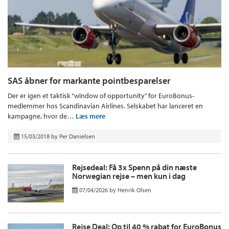
SAS åbner for markante pointbesparelser
Der er igen et taktisk “window of opportunity” for EuroBonus-
medlemmer hos Scandinavian Airlines. Selskabet har lanceret en
kampagne, hvor de…
Læs mere
15/03/2018
by
Per Danielsen
Rejsedeal: Få 3x Spenn på din næste
Norwegian rejse – men kun i dag
07/04/2026
by
Henrik Olsen
Rejse Deal: Op til 40 % rabat for EuroBonus