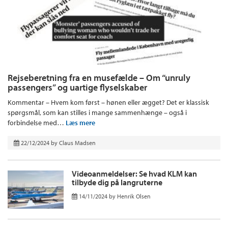
Rejseberetning fra en musefælde – Om “unruly
passengers” og uartige flyselskaber
Kommentar – Hvem kom først – hønen eller ægget? Det er klassisk
spørgsmål, som kan stilles i mange sammenhænge – også i
forbindelse med…
Læs mere
22/12/2024
by
Claus Madsen
Videoanmeldelser: Se hvad KLM kan
tilbyde dig på langruterne
14/11/2024
by
Henrik Olsen