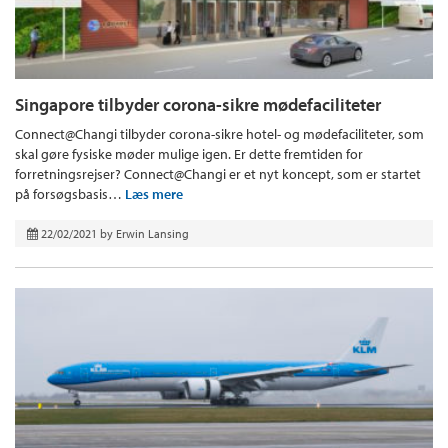
Singapore tilbyder corona-sikre mødefaciliteter
Connect@Changi tilbyder corona-sikre hotel- og mødefaciliteter, som
skal gøre fysiske møder mulige igen. Er dette fremtiden for
forretningsrejser? Connect@Changi er et nyt koncept, som er startet
på forsøgsbasis…
Læs mere
22/02/2021
by
Erwin Lansing