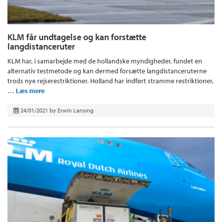
KLM får undtagelse og kan forstætte
langdistanceruter
KLM har, i samarbejde med de hollandske myndigheder, fundet en
alternativ testmetode og kan dermed forsætte langdistanceruterne
trods nye rejserestriktioner. Holland har indført stramme restriktioner,
…
Læs mere
24/01/2021
by
Erwin Lansing