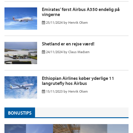
Emirates’ først Airbus A350 endelig på
vingerne
25/11/2024
by
Henrik Olsen
Shetland er en rejse værd!
24/11/2024
by
Claus Madsen
Ethiopian Airlines køber yderlige 11
langrutefly hos Airbus
15/11/2023
by
Henrik Olsen
BONUSTIPS