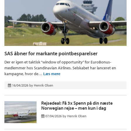
SAS åbner for markante pointbesparelser
Der er igen et taktisk “window of opportunity” for EuroBonus-
medlemmer hos Scandinavian Airlines. Selskabet har lanceret en
kampagne, hvor de…
Læs mere
16/04/2026
by
Henrik Olsen
Rejsedeal: Få 3x Spenn på din næste
Norwegian rejse – men kun i dag
07/04/2026
by
Henrik Olsen