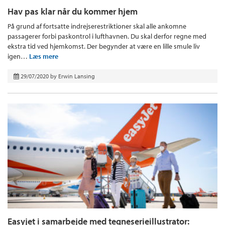
Hav pas klar når du kommer hjem
På grund af fortsatte indrejserestriktioner skal alle ankomne
passagerer forbi paskontrol i lufthavnen. Du skal derfor regne med
ekstra tid ved hjemkomst. Der begynder at være en lille smule liv
igen…
Læs mere
29/07/2020
by
Erwin Lansing
Easyjet i samarbejde med tegneserieillustrator: