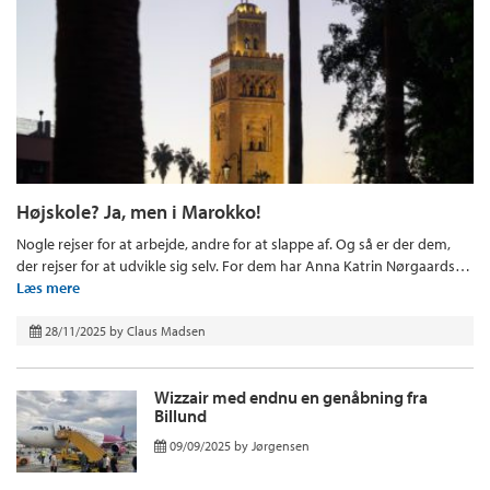
Højskole? Ja, men i Marokko!
Nogle rejser for at arbejde, andre for at slappe af. Og så er der dem,
der rejser for at udvikle sig selv. For dem har Anna Katrin Nørgaards…
Læs mere
28/11/2025
by
Claus Madsen
Wizzair med endnu en genåbning fra
Billund
09/09/2025
by
Jørgensen