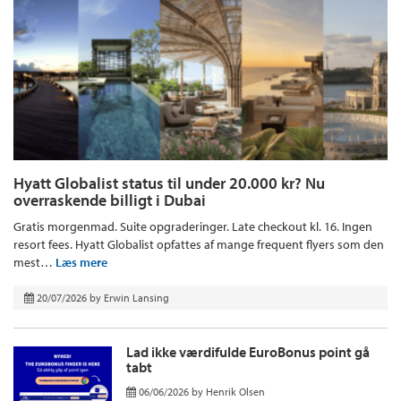
Hyatt Globalist status til under 20.000 kr? Nu
overraskende billigt i Dubai
Gratis morgenmad. Suite opgraderinger. Late checkout kl. 16. Ingen
resort fees. Hyatt Globalist opfattes af mange frequent flyers som den
mest…
Læs mere
20/07/2026
by
Erwin Lansing
Lad ikke værdifulde EuroBonus point gå
tabt
06/06/2026
by
Henrik Olsen