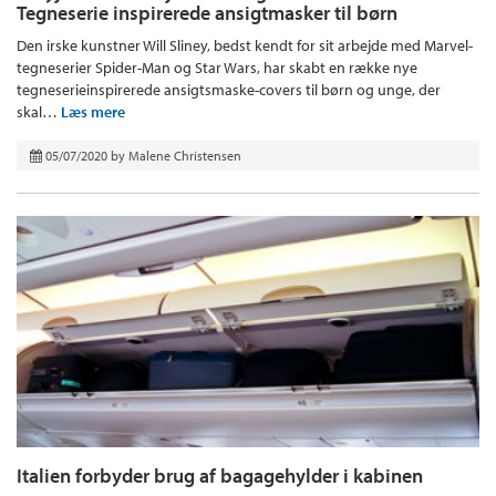
Tegneserie inspirerede ansigtmasker til børn
Den irske kunstner Will Sliney, bedst kendt for sit arbejde med Marvel-
tegneserier Spider-Man og Star Wars, har skabt en række nye
tegneserieinspirerede ansigtsmaske-covers til børn og unge, der
skal…
Læs mere
05/07/2020
by
Malene Christensen
Italien forbyder brug af bagagehylder i kabinen