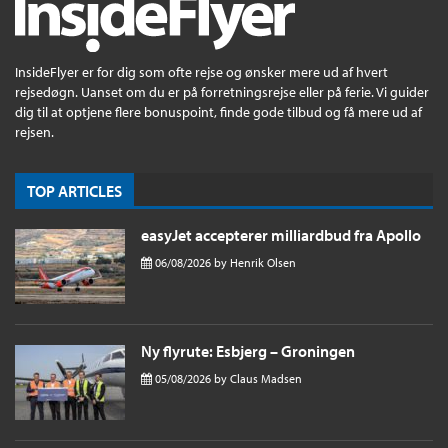
InsideFlyer er for dig som ofte rejse og ønsker mere ud af hvert
rejsedøgn. Uanset om du er på forretningsrejse eller på ferie. Vi guider
dig til at optjene flere bonuspoint, finde gode tilbud og få mere ud af
rejsen.
TOP ARTICLES
easyJet accepterer milliardbud fra Apollo
06/08/2026
by
Henrik Olsen
Ny flyrute: Esbjerg – Groningen
05/08/2026
by
Claus Madsen