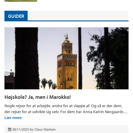
GUIDER
Højskole? Ja, men i Marokko!
Nogle rejser for at arbejde, andre for at slappe af. Og så er der dem,
der rejser for at udvikle sig selv. For dem har Anna Katrin Nørgaards…
Læs mere
28/11/2025
by
Claus Madsen