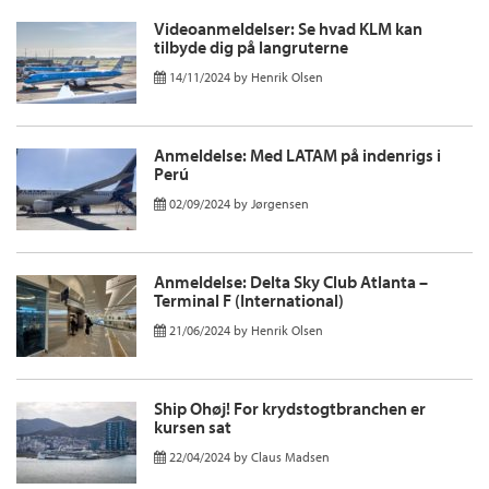
Videoanmeldelser: Se hvad KLM kan
tilbyde dig på langruterne
14/11/2024
by
Henrik Olsen
Anmeldelse: Med LATAM på indenrigs i
Perú
02/09/2024
by
Jørgensen
Anmeldelse: Delta Sky Club Atlanta –
Terminal F (International)
21/06/2024
by
Henrik Olsen
Ship Ohøj! For krydstogtbranchen er
kursen sat
22/04/2024
by
Claus Madsen