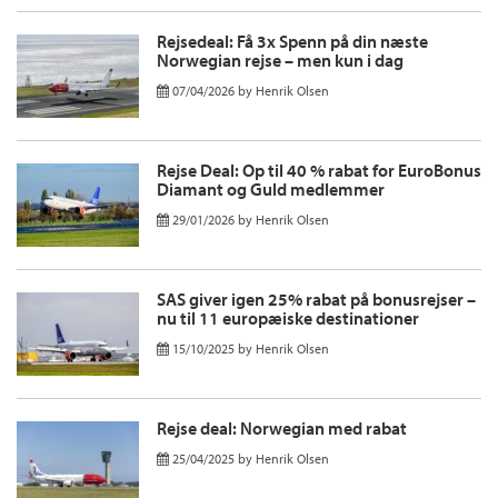
Rejsedeal: Få 3x Spenn på din næste
Norwegian rejse – men kun i dag
07/04/2026
by
Henrik Olsen
Rejse Deal: Op til 40 % rabat for EuroBonus
Diamant og Guld medlemmer
29/01/2026
by
Henrik Olsen
SAS giver igen 25% rabat på bonusrejser –
nu til 11 europæiske destinationer
15/10/2025
by
Henrik Olsen
Rejse deal: Norwegian med rabat
25/04/2025
by
Henrik Olsen