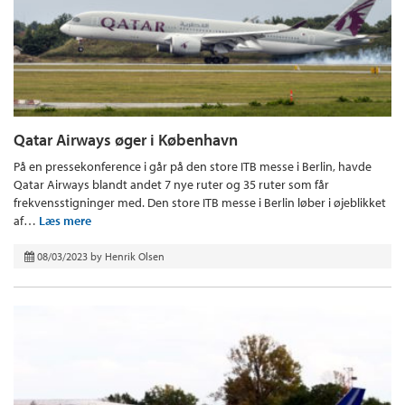
Qatar Airways øger i København
På en pressekonference i går på den store ITB messe i Berlin, havde
Qatar Airways blandt andet 7 nye ruter og 35 ruter som får
frekvensstigninger med. Den store ITB messe i Berlin løber i øjeblikket
af…
Læs mere
08/03/2023
by
Henrik Olsen