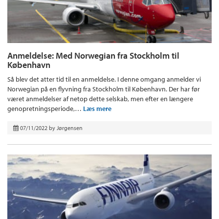
Anmeldelse: Med Norwegian fra Stockholm til
København
Så blev det atter tid til en anmeldelse. I denne omgang anmelder vi
Norwegian på en flyvning fra Stockholm til København. Der har før
været anmeldelser af netop dette selskab, men efter en længere
genopretningsperiode,…
Læs mere
07/11/2022
by
Jørgensen