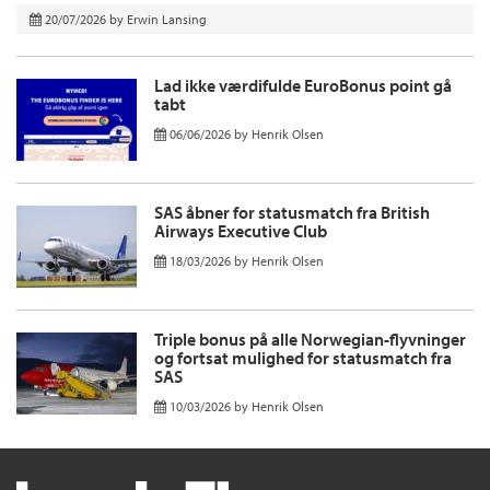
20/07/2026
by
Erwin Lansing
Lad ikke værdifulde EuroBonus point gå
tabt
06/06/2026
by
Henrik Olsen
SAS åbner for statusmatch fra British
Airways Executive Club
18/03/2026
by
Henrik Olsen
Triple bonus på alle Norwegian-flyvninger
og fortsat mulighed for statusmatch fra
SAS
10/03/2026
by
Henrik Olsen