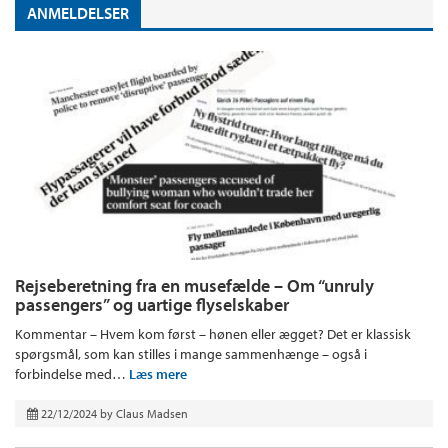
ANMELDELSER
Rejseberetning fra en musefælde – Om “unruly
passengers” og uartige flyselskaber
Kommentar – Hvem kom først – hønen eller ægget? Det er klassisk
spørgsmål, som kan stilles i mange sammenhænge – også i
forbindelse med…
Læs mere
22/12/2024
by
Claus Madsen