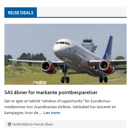
REJSE DEALS
SAS åbner for markante pointbesparelser
Der er igen et taktisk “window of opportunity” for EuroBonus-
medlemmer hos Scandinavian Airlines. Selskabet har lanceret en
kampagne, hvor de…
Læs mere
16/04/2026
by
Henrik Olsen