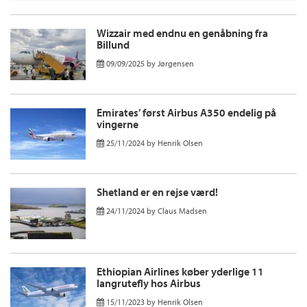
Wizzair med endnu en genåbning fra
Billund
09/09/2025
by
Jørgensen
Emirates’ først Airbus A350 endelig på
vingerne
25/11/2024
by
Henrik Olsen
Shetland er en rejse værd!
24/11/2024
by
Claus Madsen
Ethiopian Airlines køber yderlige 11
langrutefly hos Airbus
15/11/2023
by
Henrik Olsen