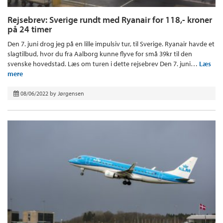
Rejsebrev: Sverige rundt med Ryanair for 118,- kroner
på 24 timer
Den 7. juni drog jeg på en lille impulsiv tur, til Sverige. Ryanair havde et
slagtilbud, hvor du fra Aalborg kunne flyve for små 39kr til den
svenske hovedstad. Læs om turen i dette rejsebrev Den 7. juni…
Læs
mere
08/06/2022
by
Jørgensen