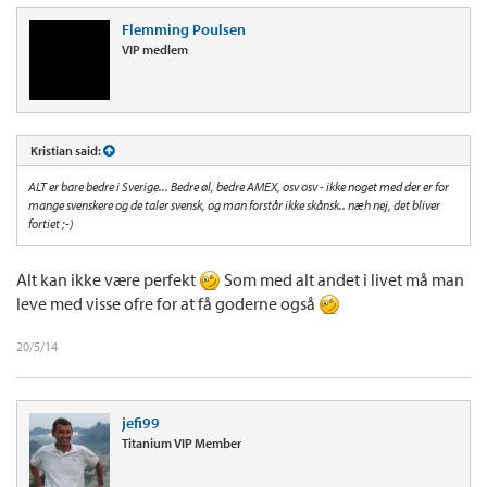
Flemming Poulsen
VIP medlem
Kristian said:
ALT er bare bedre i Sverige... Bedre øl, bedre AMEX, osv osv - ikke noget med der er for
mange svenskere og de taler svensk, og man forstår ikke skånsk.. næh nej, det bliver
fortiet ;-)
Alt kan ikke være perfekt
Som med alt andet i livet må man
leve med visse ofre for at få goderne også
20/5/14
jefi99
Titanium VIP Member