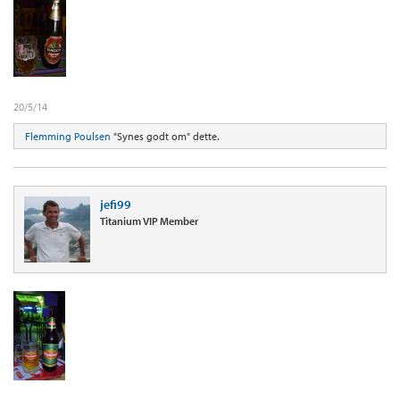
20/5/14
Flemming Poulsen
"Synes godt om" dette.
jefi99
Titanium VIP Member