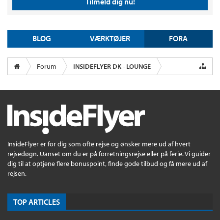
Tilmeld dig nu!
BLOG
VÆRKTØJER
FORA
Forum
INSIDEFLYER DK - LOUNGE
InsideFlyer er for dig som ofte rejse og ønsker mere ud af hvert
rejsedøgn. Uanset om du er på forretningsrejse eller på ferie. Vi guider
dig til at optjene flere bonuspoint, finde gode tilbud og få mere ud af
rejsen.
TOP ARTICLES