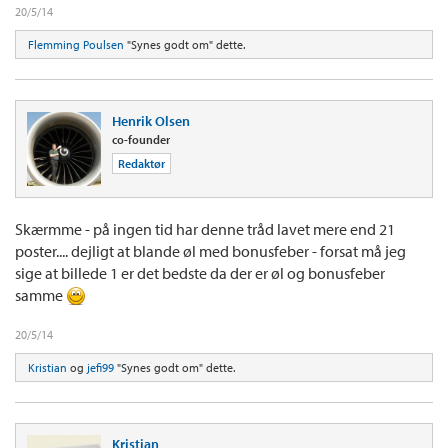
20/5/14
Flemming Poulsen
"Synes godt om" dette.
Henrik Olsen
co-founder
Redaktør
Skærmme - på ingen tid har denne tråd lavet mere end 21
poster.... dejligt at blande øl med bonusfeber - forsat må jeg
sige at billede 1 er det bedste da der er øl og bonusfeber
samme
20/5/14
Kristian
og
jefi99
"Synes godt om" dette.
Kristian