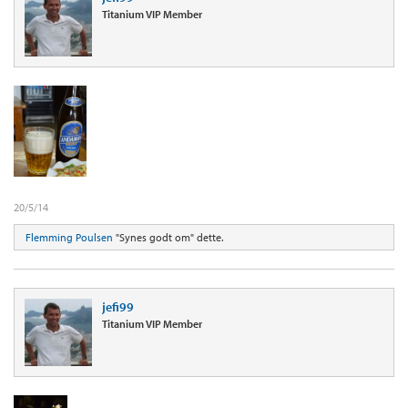
Titanium VIP Member
20/5/14
Flemming Poulsen
"Synes godt om" dette.
jefi99
Titanium VIP Member