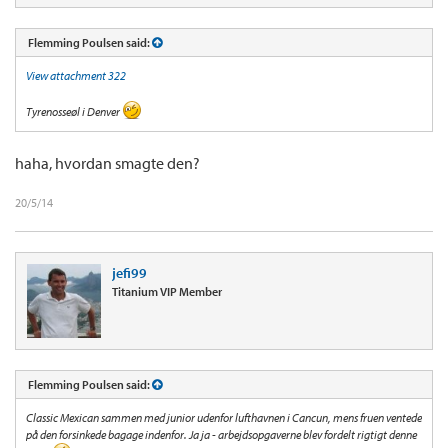
Flemming Poulsen said:
View attachment 322
Tyrenosseøl i Denver
haha, hvordan smagte den?
20/5/14
jefi99
Titanium VIP Member
Flemming Poulsen said:
Classic Mexican sammen med junior udenfor lufthavnen i Cancun, mens fruen ventede
på den forsinkede bagage indenfor. Ja ja - arbejdsopgaverne blev fordelt rigtigt denne