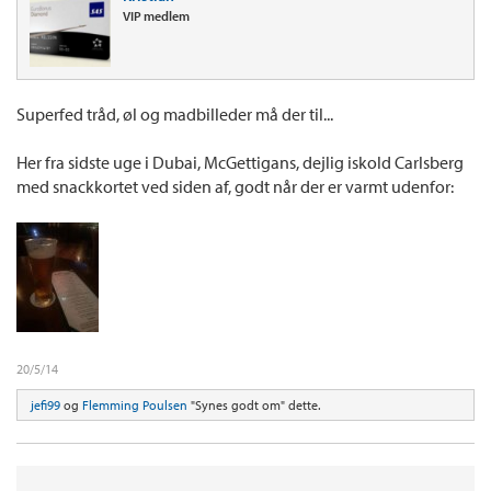
VIP medlem
Superfed tråd, øl og madbilleder må der til...
Her fra sidste uge i Dubai, McGettigans, dejlig iskold Carlsberg
med snackkortet ved siden af, godt når der er varmt udenfor:
20/5/14
jefi99
og
Flemming Poulsen
"Synes godt om" dette.