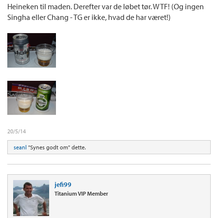
Heineken til maden. Derefter var de løbet tør. WTF! (Og ingen
Singha eller Chang - TG er ikke, hvad de har været!)
20/5/14
seanl
"Synes godt om" dette.
jefi99
Titanium VIP Member