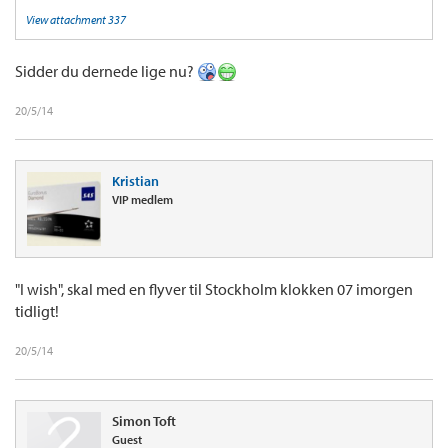
View attachment 337
Sidder du dernede lige nu?
20/5/14
Kristian
VIP medlem
"I wish", skal med en flyver til Stockholm klokken 07 imorgen
tidligt!
20/5/14
Simon Toft
Guest