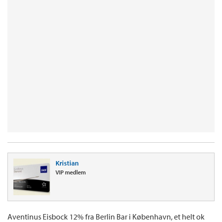
Kristian
VIP medlem
Aventinus Eisbock 12% fra Berlin Bar i København, et helt ok