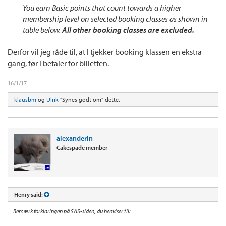
You earn Basic points that count towards a higher
membership level on selected booking classes as shown in
table below.
All other booking classes are excluded.
Derfor vil jeg råde til, at I tjekker booking klassen en ekstra
gang, før I betaler for billetten.
16/1/17
klausbm
og
Ulrik
"Synes godt om" dette.
alexanderln
Cakespade member
Henry said:
Bemærk forklaringen på SAS-siden, du henviser til: