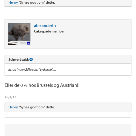
Henry
"Synes godt om" dette.
alexanderln
Cakespade member
Schwert said:
Ja, og ingen 25% som "tyskerne"....
Eller de 0 % hos Brussels og Austrian!!
16/1/17
Henry
"Synes godt om" dette.