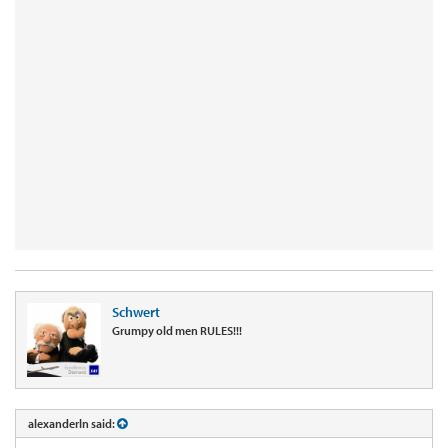
Schwert
Grumpy old men RULES!!!
alexanderln said: