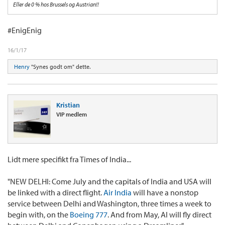
Eller de 0 % hos Brussels og Austrian!!
#EnigEnig
16/1/17
Henry
"Synes godt om" dette.
Kristian
VIP medlem
Lidt mere specifikt fra Times of India...
"NEW DELHI: Come July and the capitals of India and USA will
be linked with a direct flight.
Air India
will have a nonstop
service between Delhi and Washington, three times a week to
begin with, on the
Boeing 777
. And from May, AI will fly direct