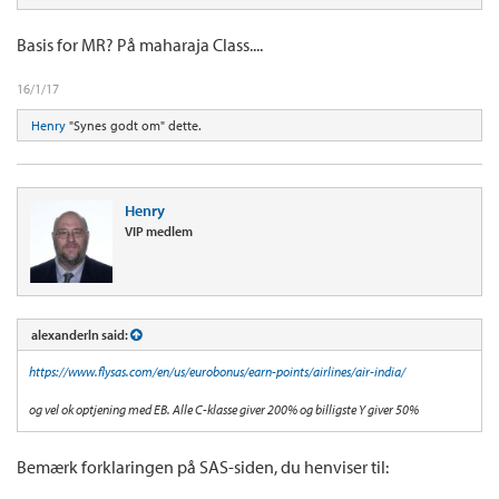
Basis for MR? På maharaja Class....
16/1/17
Henry
"Synes godt om" dette.
Henry
VIP medlem
alexanderln said:
https://www.flysas.com/en/us/eurobonus/earn-points/airlines/air-india/
og vel ok optjening med EB. Alle C-klasse giver 200% og billigste Y giver 50%
Bemærk forklaringen på SAS-siden, du henviser til: