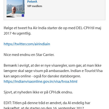
PeterA
VIP medlem
Ifølge et tweet fra Air India starter de op med DEL-CPH til maj
2017 4x ugentlig.
https://twitter.com/airindiain
Nice med endnu en Star Carrier.
Bemærk i øvrigt, at der er nye visaregler, som gør, at man ikke
længere skal søge visum på ambassaden. Indian e-Tourist Visa
kan søges online - også for danske statsborgere.
https://indianvisaonline.gov.in/visa/tvoa.html
Sjovt, at nyheden ikke er på CPH.dk endnu.
EDIT: Titlen på denne tråd er ændret, da AI endelig har
bekræftet, at de starter op den 16. september 2017.