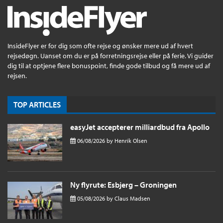
InsideFlyer er for dig som ofte rejse og ønsker mere ud af hvert
rejsedøgn. Uanset om du er på forretningsrejse eller på ferie. Vi guider
dig til at optjene flere bonuspoint, finde gode tilbud og få mere ud af
rejsen.
TOP ARTICLES
easyJet accepterer milliardbud fra Apollo
06/08/2026
by
Henrik Olsen
Ny flyrute: Esbjerg – Groningen
05/08/2026
by
Claus Madsen