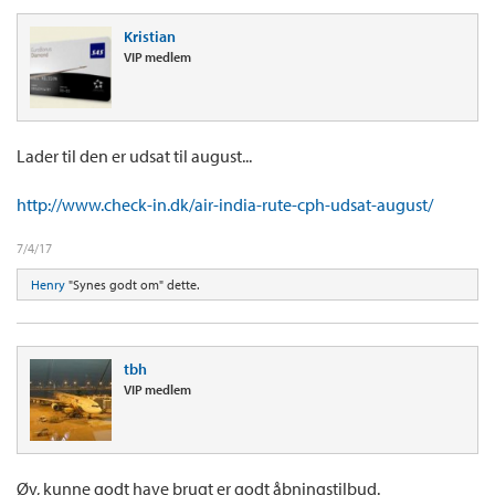
Kristian
VIP medlem
Lader til den er udsat til august...
http://www.check-in.dk/air-india-rute-cph-udsat-august/
7/4/17
Henry
"Synes godt om" dette.
tbh
VIP medlem
Øv, kunne godt have brugt er godt åbningstilbud.