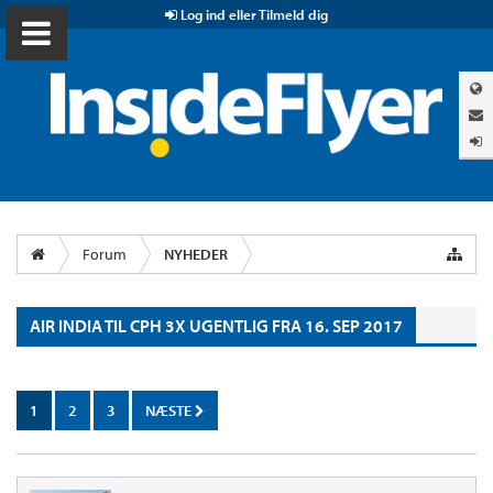
Log ind eller Tilmeld dig
Forum
NYHEDER
AIR INDIA TIL CPH 3X UGENTLIG FRA 16. SEP 2017
1
2
3
NÆSTE