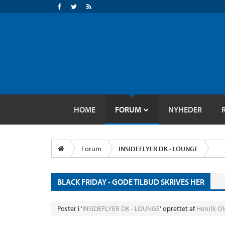
HOME
FORUM
NYHEDER
Forum
INSIDEFLYER DK - LOUNGE
BLACK FRIDAY - GODE TILBUD SKRIVES HER
Poster i '
INSIDEFLYER DK - LOUNGE
' oprettet af
Henrik Ol