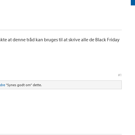
te at denne tråd kan bruges til at skrive alle de Black Friday
#1
ndre
"Synes godt om" dette.