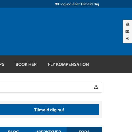
Log ind eller Tilmeld dig
PS
BOOK HER
FLY KOMPENSATION
Tilmeld dig nu!
BLOG
VÆRKTØJER
FORA