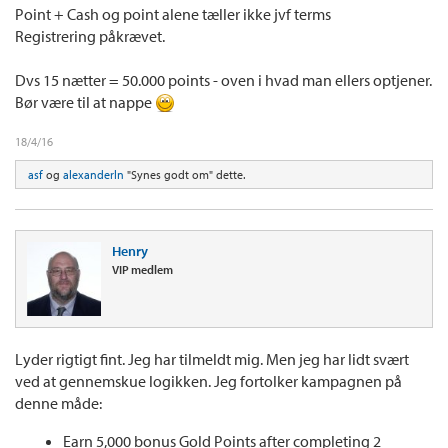
Point + Cash og point alene tæller ikke jvf terms
Registrering påkrævet.
Dvs 15 nætter = 50.000 points - oven i hvad man ellers optjener.
Bør være til at nappe
18/4/16
asf
og
alexanderln
"Synes godt om" dette.
Henry
VIP medlem
Lyder rigtigt fint. Jeg har tilmeldt mig. Men jeg har lidt svært
ved at gennemskue logikken. Jeg fortolker kampagnen på
denne måde:
Earn 5,000 bonus Gold Points after completing 2