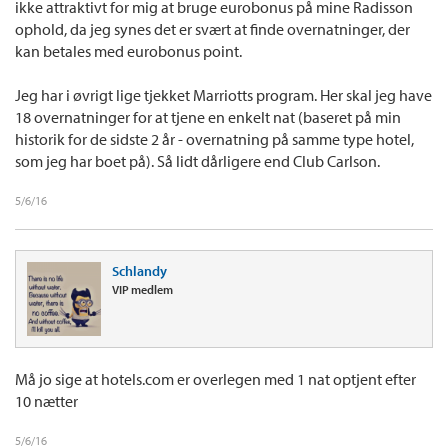
ikke attraktivt for mig at bruge eurobonus på mine Radisson
ophold, da jeg synes det er svært at finde overnatninger, der
kan betales med eurobonus point.
Jeg har i øvrigt lige tjekket Marriotts program. Her skal jeg have
18 overnatninger for at tjene en enkelt nat (baseret på min
historik for de sidste 2 år - overnatning på samme type hotel,
som jeg har boet på). Så lidt dårligere end Club Carlson.
5/6/16
Schlandy
VIP medlem
Må jo sige at hotels.com er overlegen med 1 nat optjent efter
10 nætter
5/6/16