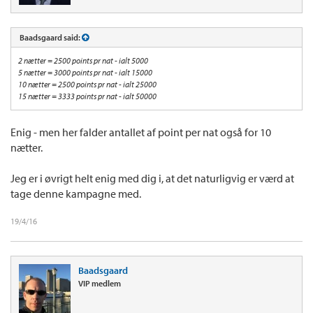
Baadsgaard said:
2 nætter = 2500 points pr nat - ialt 5000
5 nætter = 3000 points pr nat - ialt 15000
10 nætter = 2500 points pr nat - ialt 25000
15 nætter = 3333 points pr nat - ialt 50000
Enig - men her falder antallet af point per nat også for 10
nætter.
Jeg er i øvrigt helt enig med dig i, at det naturligvig er værd at
tage denne kampagne med.
19/4/16
Baadsgaard
VIP medlem