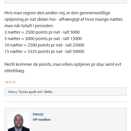
Hvis man regner den anden vej, er den gennemsnitlige
optjening pr nat sådan her - afhængigt af hvor mange nætter,
man når totalt i perioden:
2 nætter = 2500 points pr nat - ialt 5000
5 nætter = 3000 points pr nat - ialt 15000
10 nætter = 2500 points pr nat - ialt 25000
15 nætter = 3333 points pr nat - ialt 50000
Hertil kommer de points, man ellers optjener pr stay samt evt
elitetillæg.
18/4/16
Henry
"Synes godt om" dette.
Henry
VIP medlem