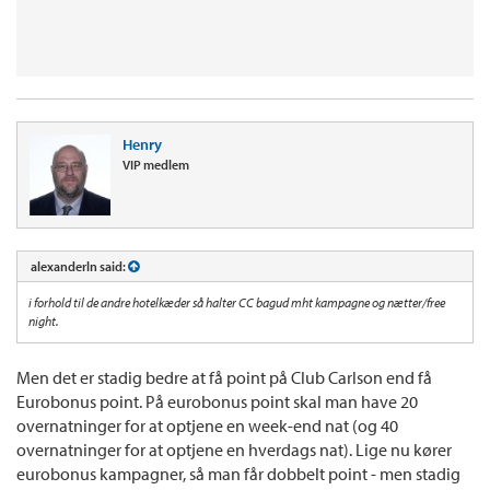
Henry
VIP medlem
alexanderln said:
i forhold til de andre hotelkæder så halter CC bagud mht kampagne og nætter/free
night.
Men det er stadig bedre at få point på Club Carlson end få
Eurobonus point. På eurobonus point skal man have 20
overnatninger for at optjene en week-end nat (og 40
overnatninger for at optjene en hverdags nat). Lige nu kører
eurobonus kampagner, så man får dobbelt point - men stadig