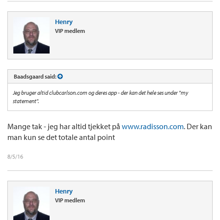
Henry
VIP medlem
Baadsgaard said:
Jeg bruger altid clubcarlson.com og deres app - der kan det hele ses under "my
statement".
Mange tak - jeg har altid tjekket på
www.radisson.com
. Der kan
man kun se det totale antal point
8/5/16
Henry
VIP medlem