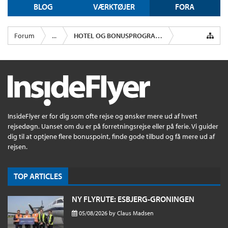
BLOG
VÆRKTØJER
FORA
Forum
...
HOTEL OG BONUSPROGRAMMER
InsideFlyer er for dig som ofte rejse og ønsker mere ud af hvert
rejsedøgn. Uanset om du er på forretningsrejse eller på ferie. Vi guider
dig til at optjene flere bonuspoint, finde gode tilbud og få mere ud af
rejsen.
TOP ARTICLES
NY FLYRUTE: ESBJERG-GRONINGEN
05/08/2026
by
Claus Madsen