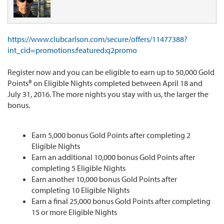
https://www.clubcarlson.com/secure/offers/11477388?
int_cid=promotions:featured:q2promo
Register now and you can be eligible to earn up to 50,000 Gold
Points® on Eligible Nights completed between April 18 and
July 31, 2016. The more nights you stay with us, the larger the
bonus.
Earn 5,000 bonus Gold Points after completing 2
Eligible Nights
Earn an additional 10,000 bonus Gold Points after
completing 5 Eligible Nights
Earn another 10,000 bonus Gold Points after
completing 10 Eligible Nights
Earn a final 25,000 bonus Gold Points after completing
15 or more Eligible Nights