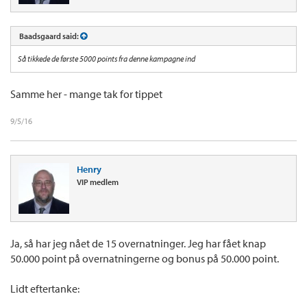
Baadsgaard said:
Så tikkede de første 5000 points fra denne kampagne ind
Samme her - mange tak for tippet
9/5/16
Henry
VIP medlem
Ja, så har jeg nået de 15 overnatninger. Jeg har fået knap
50.000 point på overnatningerne og bonus på 50.000 point.
Lidt eftertanke: