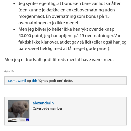
Jeg syntes egentlig, at bonussen bare var lidt småtteri
(den kunne jo dække en enkelt overnatning uden
morgenmad). En overnatning som bonus på 15
overnatninger er jo ikke meget
Men jeg bliver jo heller ikke henrykt over de knap
50.000 point, jeg har optjent på 15 overnatninger. Var
faktisk ikke klar over, at det gav så lidt (eller også har jeg
bare været heldig med at få meget gode priser).
Men jeg er trods alt godt tilfreds med at have været med.
4/6/16
rasmus.emil
og
tbh
"Synes godt om" dette.
alexanderln
Cakespade member