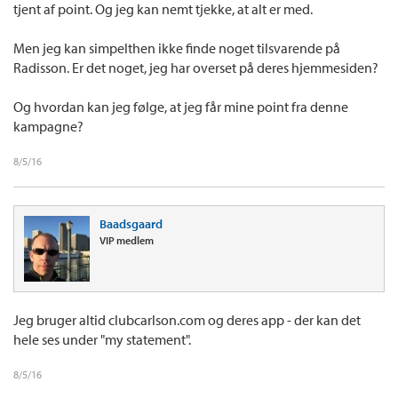
tjent af point. Og jeg kan nemt tjekke, at alt er med.
Men jeg kan simpelthen ikke finde noget tilsvarende på
Radisson. Er det noget, jeg har overset på deres hjemmesiden?
Og hvordan kan jeg følge, at jeg får mine point fra denne
kampagne?
8/5/16
Baadsgaard
VIP medlem
Jeg bruger altid clubcarlson.com og deres app - der kan det
hele ses under "my statement".
8/5/16