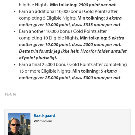
Eligible Nights.
Min tolkning:
2500 point per nat.
Earn an additional 10,000 bonus Gold Points after
completing 5 Eligible Nights.
Min tolkning:
3 ekstra
nætter giver 10.000 point, d.v.s. 3333 point per nat
Earn another 10,000 bonus Gold Points after
completing 10 Eligible Nights.
Min tolkning: 5
ekstra
nætter giver 10.000 point, d.v.s. 2000 point per nat.
Dette trin forstår jeg ikke helt. Hvorfor falder antallet
af point pludseligt.
Earn a final 25,000 bonus Gold Points after completing
15 or more Eligible Nights.
Min tolkning: 5
ekstra
nætter giver 25.000 point, d.v.s. 5000 point per nat
18/4/16
Baadsgaard
VIP medlem