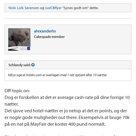
Nicki Lolk Sørensen
og
isolCBflyer
"Synes godt om" dette.
alexanderln
Cakespade member
Schlandy said:
Må jo sige at hotels.com er overlegen med 1 nat optjent efter 10 nætter
Off-topic on:
Dog er forskellen at det er average cash-rate på dine forrige 10
nætter.
Det sjove ved hotel-nætter er jo netop at det er points, og der
er nogle gode muligheder out there. Eksempelvis at bruge 70k
på en nat på MayFair der koster 400 pund normalt.