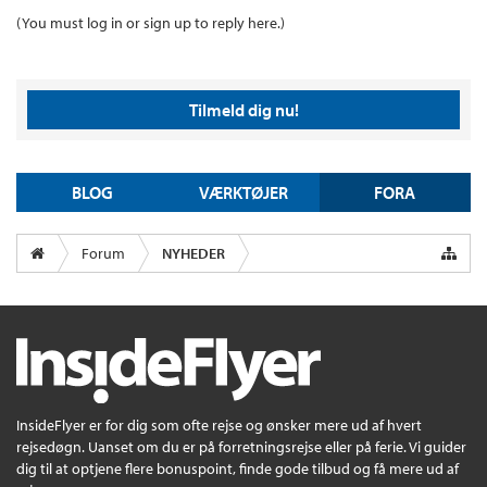
(You must log in or sign up to reply here.)
Tilmeld dig nu!
BLOG
VÆRKTØJER
FORA
Forum
NYHEDER
InsideFlyer er for dig som ofte rejse og ønsker mere ud af hvert
rejsedøgn. Uanset om du er på forretningsrejse eller på ferie. Vi guider
dig til at optjene flere bonuspoint, finde gode tilbud og få mere ud af