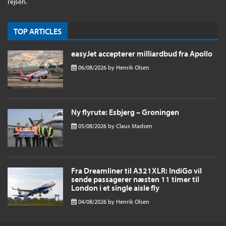
rejsen.
TOP ARTICLES
easyJet accepterer milliardbud fra Apollo
06/08/2026
by
Henrik Olsen
Ny flyrute: Esbjerg – Groningen
05/08/2026
by
Claus Madsen
Fra Dreamliner til A321XLR: IndiGo vil
sende passagerer næsten 11 timer til
London i et single aisle fly
04/08/2026
by
Henrik Olsen