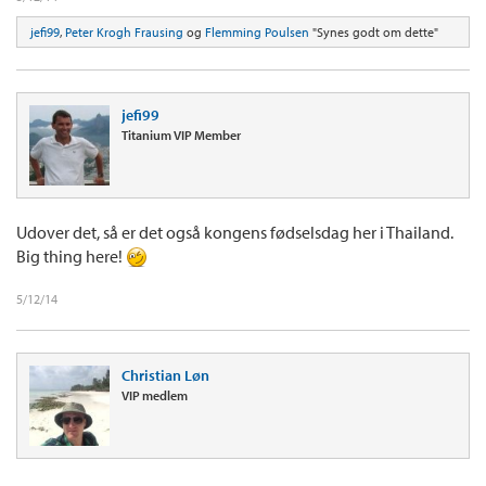
jefi99
,
Peter Krogh Frausing
og
Flemming Poulsen
"Synes godt om dette"
jefi99
Titanium VIP Member
Udover det, så er det også kongens fødselsdag her i Thailand.
Big thing here!
5/12/14
Christian Løn
VIP medlem