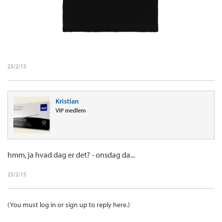
25/2/15
Kristian
VIP medlem
hmm, ja hvad dag er det? - onsdag da...
25/2/15
(You must log in or sign up to reply here.)