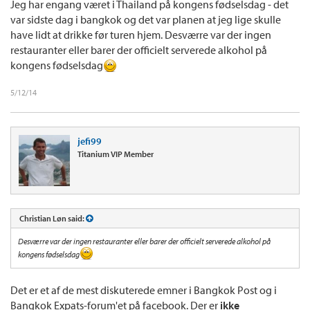
Jeg har engang været i Thailand på kongens fødselsdag - det
var sidste dag i bangkok og det var planen at jeg lige skulle
have lidt at drikke før turen hjem. Desværre var der ingen
restauranter eller barer der officielt serverede alkohol på
kongens fødselsdag
5/12/14
jefi99
Titanium VIP Member
Christian Løn said:
Desværre var der ingen restauranter eller barer der officielt serverede alkohol på
kongens fødselsdag
Det er et af de mest diskuterede emner i Bangkok Post og i
Bangkok Expats-forum'et på facebook. Der er
ikke