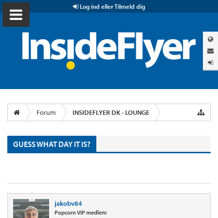
Log ind eller Tilmeld dig
Forum
INSIDEFLYER DK - LOUNGE
GUESS WHAT DAY IT IS?
jakobv84
Popcorn VIP medlem