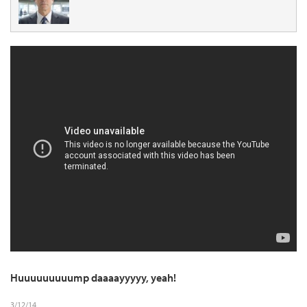
Huuuuuuuuump daaaayyyyy, yeah!
3/12/14