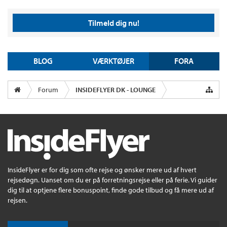
Tilmeld dig nu!
BLOG
VÆRKTØJER
FORA
Forum
INSIDEFLYER DK - LOUNGE
InsideFlyer er for dig som ofte rejse og ønsker mere ud af hvert
rejsedøgn. Uanset om du er på forretningsrejse eller på ferie. Vi guider
dig til at optjene flere bonuspoint, finde gode tilbud og få mere ud af
rejsen.