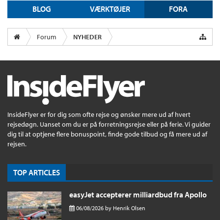
BLOG
VÆRKTØJER
FORA
Forum
NYHEDER
InsideFlyer er for dig som ofte rejse og ønsker mere ud af hvert
rejsedøgn. Uanset om du er på forretningsrejse eller på ferie. Vi guider
dig til at optjene flere bonuspoint, finde gode tilbud og få mere ud af
rejsen.
TOP ARTICLES
easyJet accepterer milliardbud fra Apollo
06/08/2026
by
Henrik Olsen