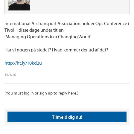
International Air Transport Association holder Ops Conference i
Tivoli i disse dage under titlen
'Managing Operations in a Changing World'
Har vi nogen på stedet? Hvad kommer der ud af det?
http://ht.ly/10kd2u
19/4/16
(You must log in or sign up to reply here.)
Tilmeld dig nu!