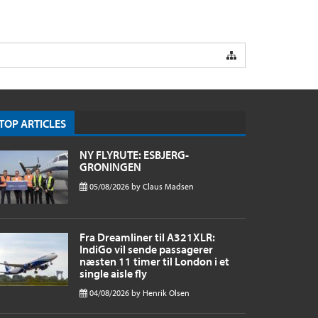
TOP ARTICLES
NY FLYRUTE: ESBJERG-
GRONINGEN
05/08/2026
by
Claus Madsen
Fra Dreamliner til A321XLR:
IndiGo vil sende passagerer
næsten 11 timer til London i et
single aisle fly
04/08/2026
by
Henrik Olsen