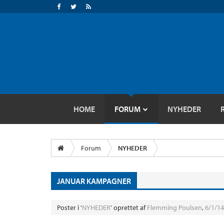
HOME
FORUM
NYHEDER
Forum
NYHEDER
JANUAR KAMPAGNER
Poster i '
NYHEDER
' oprettet af
Flemming Poulsen
,
6/1/14