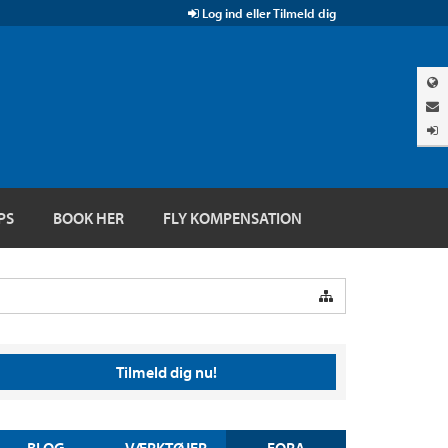
Log ind eller Tilmeld dig
PS
BOOK HER
FLY KOMPENSATION
Tilmeld dig nu!
BLOG
VÆRKTØJER
FORA