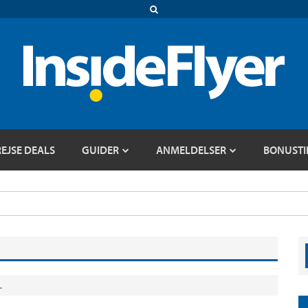
REJSE DEALS
GUIDER
ANMELDELSER
BONUSTI
.