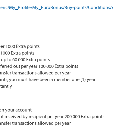
neric/My_Profile/My_EuroBonus/Buy-points/Conditions/?
per 1000 Extra points
1000 Extra points
up to 60 000 Extra points
rred out per year 100 000 Extra points
ansfer transactions allowed per year
points, you must have been a member one (1) year
stantly
 on your account
received by recipient per year 200 000 Extra points
ansfer transactions allowed per year