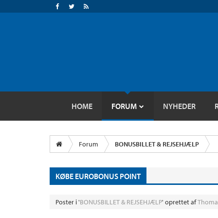
HOME
FORUM
NYHEDER
Forum
BONUSBILLET & REJSEHJÆLP
KØBE EUROBONUS POINT
Poster i '
BONUSBILLET & REJSEHJÆLP
' oprettet af
Thoma