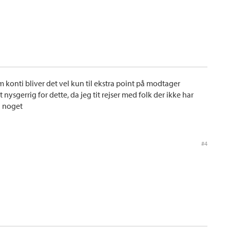
konti bliver det vel kun til ekstra point på modtager
 nysgerrig for dette, da jeg tit rejser med folk der ikke har
l noget
#4