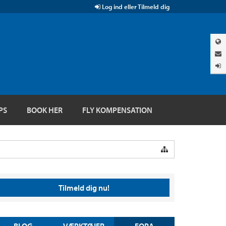
Log ind eller Tilmeld dig
PS
BOOK HER
FLY KOMPENSATION
Tilmeld dig nu!
BLOG
VÆRKTØJER
FORA