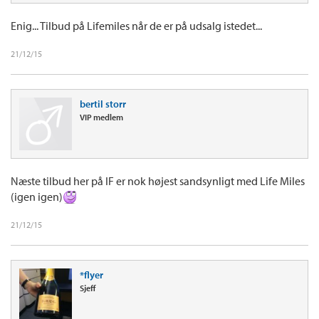
Enig... Tilbud på Lifemiles når de er på udsalg istedet...
21/12/15
bertil storr
VIP medlem
Næste tilbud her på IF er nok højest sandsynligt med Life Miles
(igen igen)
21/12/15
*flyer
Sjeff