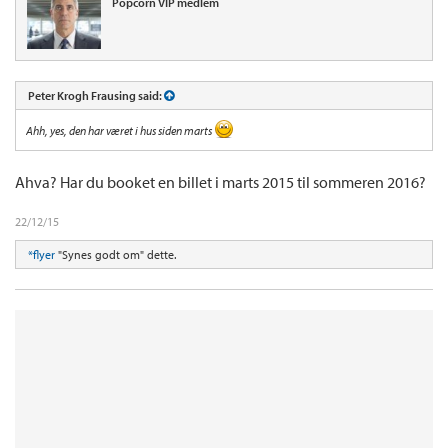
Popcorn VIP medlem
Peter Krogh Frausing said:
Ahh, yes, den har været i hus siden marts
Ahva? Har du booket en billet i marts 2015 til sommeren 2016?
22/12/15
*flyer
"Synes godt om" dette.