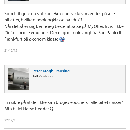
Som tidligere nævnt kan eVouchers ikke anvendes på alle
billetter, hvilken bookingklasse har du/I?
Når det så er sagt, ville jeg bestemt satse på MyOffer, hvis I ikke
får fat i nogle vouchers. Der er godt nok langt fra Sao Paulo til
Frankfurt på økonomiklasse
21/12/15
Peter Krogh Frausing
Tidl. Co-Editor
Er i sikre på at der ikke kan bruges vouchers i alle billetklasser?
Min billetklasse hedder Q...
22/12/15