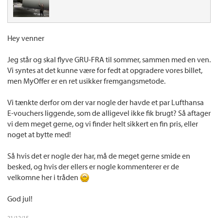
Hey venner
Jeg står og skal flyve GRU-FRA til sommer, sammen med en ven.
Vi syntes at det kunne være for fedt at opgradere vores billet,
men MyOffer er en ret usikker fremgangsmetode.
Vi tænkte derfor om der var nogle der havde et par Lufthansa
E-vouchers liggende, som de alligevel ikke fik brugt? Så aftager
vi dem meget gerne, og vi finder helt sikkert en fin pris, eller
noget at bytte med!
Så hvis det er nogle der har, må de meget gerne smide en
besked, og hvis der ellers er nogle kommenterer er de
velkomne her i tråden
God jul!
21/12/15