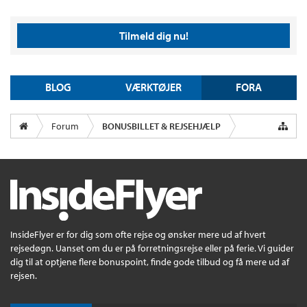
Tilmeld dig nu!
BLOG
VÆRKTØJER
FORA
Forum
BONUSBILLET & REJSEHJÆLP
InsideFlyer er for dig som ofte rejse og ønsker mere ud af hvert
rejsedøgn. Uanset om du er på forretningsrejse eller på ferie. Vi guider
dig til at optjene flere bonuspoint, finde gode tilbud og få mere ud af
rejsen.