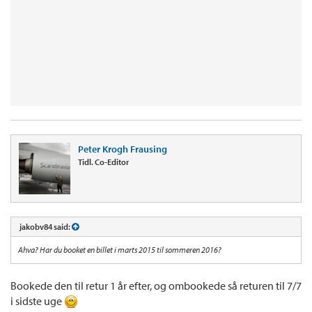
Peter Krogh Frausing
Tidl. Co-Editor
jakobv84 said:
Ahva? Har du booket en billet i marts 2015 til sommeren 2016?
Bookede den til retur 1 år efter, og ombookede så returen til 7/7
i sidste uge