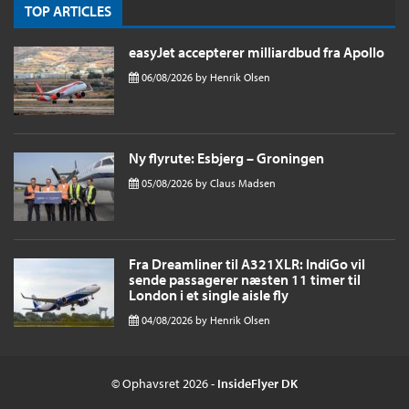
TOP ARTICLES
easyJet accepterer milliardbud fra Apollo
06/08/2026
by
Henrik Olsen
Ny flyrute: Esbjerg – Groningen
05/08/2026
by
Claus Madsen
Fra Dreamliner til A321XLR: IndiGo vil
sende passagerer næsten 11 timer til
London i et single aisle fly
04/08/2026
by
Henrik Olsen
© Ophavsret 2026 -
InsideFlyer DK