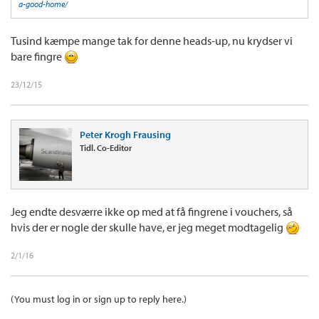
a-good-home/
Tusind kæmpe mange tak for denne heads-up, nu krydser vi
bare fingre
23/12/15
Peter Krogh Frausing
Tidl. Co-Editor
Jeg endte desværre ikke op med at få fingrene i vouchers, så
hvis der er nogle der skulle have, er jeg meget modtagelig
2/1/16
(You must log in or sign up to reply here.)