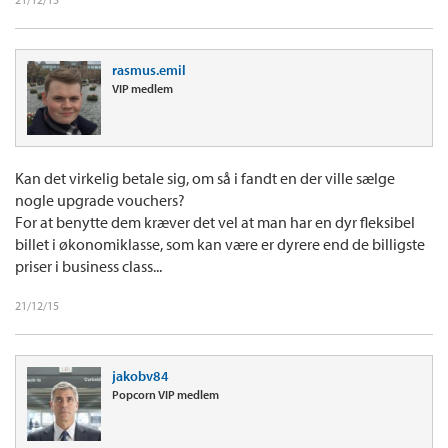
rasmus.emil
VIP medlem
Kan det virkelig betale sig, om så i fandt en der ville sælge
nogle upgrade vouchers?
For at benytte dem kræver det vel at man har en dyr fleksibel
billet i økonomiklasse, som kan være er dyrere end de billigste
priser i business class...
21/12/15
jakobv84
Popcorn VIP medlem