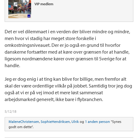
VIP medlem
Det er vel dilemmaet i en verden der bliver mindre og mindre,
men hvor vi stadig har meget store forskelle i
omkostningsniveauet. Der er jo også en grund til hvorfor
danskerne fortsætter med at køre over grænsen for at handle,
ligesom nordmændene kører over grænsen til Sverige for at
handle.
Jeg er dog enig i at ting kan blive for billige, men fremfor alt
skal der være ordentlige vilkår på jobbet. Samtidig tror jeg dog
også at vi er på vej imod et mere løst sammensat
arbejdsmarked generelt, ikke bare i flybranchen.
5/12/18
MaleneChristensen
,
SophieHendriksen
,
Ulrik
og
1 anden person
"Synes
godt om dette".