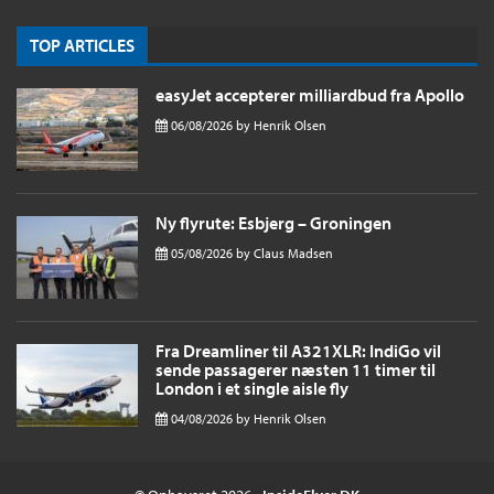
TOP ARTICLES
easyJet accepterer milliardbud fra Apollo
06/08/2026
by
Henrik Olsen
Ny flyrute: Esbjerg – Groningen
05/08/2026
by
Claus Madsen
Fra Dreamliner til A321XLR: IndiGo vil
sende passagerer næsten 11 timer til
London i et single aisle fly
04/08/2026
by
Henrik Olsen