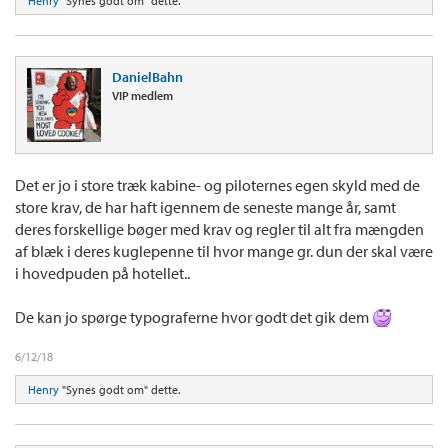
Henry
"Synes godt om" dette.
DanielBahn
VIP medlem
Det er jo i store træk kabine- og piloternes egen skyld med de
store krav, de har haft igennem de seneste mange år, samt
deres forskellige bøger med krav og regler til alt fra mængden
af blæk i deres kuglepenne til hvor mange gr. dun der skal være
i hovedpuden på hotellet..
De kan jo spørge typograferne hvor godt det gik dem
6/12/18
Henry
"Synes godt om" dette.