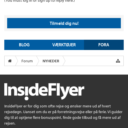
(You must log in or sign up to reply here.)
Tilmeld dig nu!
BLOG
VÆRKTØJER
FORA
Forum
NYHEDER
InsideFlyer er for dig som ofte rejse og ønsker mere ud af hvert
rejsedøgn. Uanset om du er på forretningsrejse eller på ferie. Vi guider
dig til at optjene flere bonuspoint, finde gode tilbud og få mere ud af
rejsen.