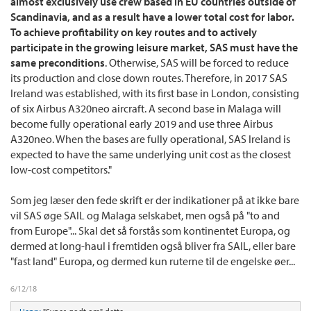
almost exclusively use crew based in EU countries outside of
Scandinavia, and as a result have a lower total cost for labor.
To achieve profitability on key routes and to actively
participate in the growing leisure market, SAS must have the
same preconditions
. Otherwise, SAS will be forced to reduce
its production and close down routes. Therefore, in 2017 SAS
Ireland was established, with its first base in London, consisting
of six Airbus A320neo aircraft. A second base in Malaga will
become fully operational early 2019 and use three Airbus
A320neo. When the bases are fully operational, SAS Ireland is
expected to have the same underlying unit cost as the closest
low-cost competitors."
Som jeg læser den fede skrift er der indikationer på at ikke bare
vil SAS øge SAIL og Malaga selskabet, men også på "to and
from Europe"... Skal det så forstås som kontinentet Europa, og
dermed at long-haul i fremtiden også bliver fra SAIL, eller bare
"fast land" Europa, og dermed kun ruterne til de engelske øer...
6/12/18