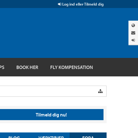
Log ind eller Tilmeld dig
PS
BOOK HER
FLY KOMPENSATION
Tilmeld dig nu!
BLOG
VÆRKTØJER
FORA