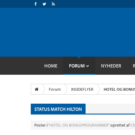
HOME
FORUM
NYHEDER
Forum
INSIDEFLYER
HOTEL OG BON
STATUS MATCH HILTON
Poster i '
HOTEL OG BONUSPROGRAMMER
' oprettet af
Ch