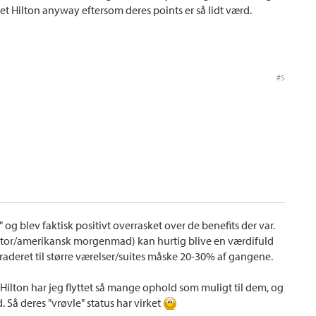
t Hilton anyway eftersom deres points er så lidt værd.
#5
og blev faktisk positivt overrasket over de benefits der var.
tor/amerikansk morgenmad) kan hurtig blive en værdifuld
graderet til større værelser/suites måske 20-30% af gangene.
Hilton har jeg flyttet så mange ophold som muligt til dem, og
. Så deres "vrøvle" status har virket