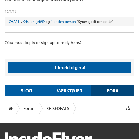
10/1/16
CHA211
,
Kristian
,
jefi99
og
1 anden person
"Synes godt om dette".
(You must log in or sign up to reply here.)
Tilmeld dig nu!
BLOG
VÆRKTØJER
FORA
Forum
REJSEDEALS