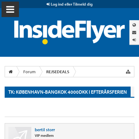
Log ind eller Tilmeld dig
Forum
REJSEDEALS
TK: KØBENHAVN-BANGKOK 4000DKK I EFTERÅRSFERIEN
bertil storr
VIP medlem