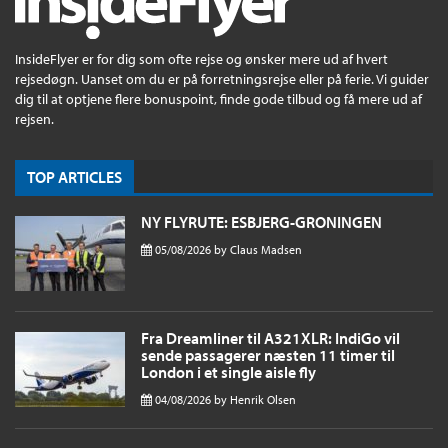
InsideFlyer er for dig som ofte rejse og ønsker mere ud af hvert
rejsedøgn. Uanset om du er på forretningsrejse eller på ferie. Vi guider
dig til at optjene flere bonuspoint, finde gode tilbud og få mere ud af
rejsen.
TOP ARTICLES
NY FLYRUTE: ESBJERG-GRONINGEN
05/08/2026
by
Claus Madsen
Fra Dreamliner til A321XLR: IndiGo vil
sende passagerer næsten 11 timer til
London i et single aisle fly
04/08/2026
by
Henrik Olsen