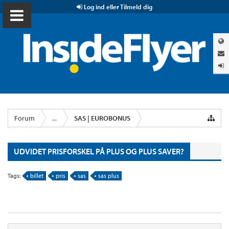
Log ind eller Tilmeld dig
Forum
...
SAS | EUROBONUS
UDVIDET PRISFORSKEL PÅ PLUS OG PLUS SAVER?
Tags:
billet
pris
sas
sas plus