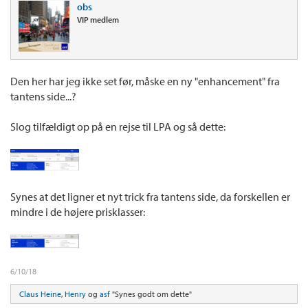
obs
VIP medlem
Den her har jeg ikke set før, måske en ny "enhancement" fra
tantens side...?
Slog tilfældigt op på en rejse til LPA og så dette:
Synes at det ligner et nyt trick fra tantens side, da forskellen er
mindre i de højere prisklasser:
6/10/18
Claus Heine
,
Henry
og
asf
"Synes godt om dette"