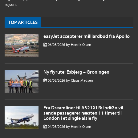
rejsen.
TOP ARTICLES
easyJet accepterer milliardbud fra Apollo
06/08/2026
by
Henrik Olsen
Ny flyrute: Esbjerg – Groningen
05/08/2026
by
Claus Madsen
Fra Dreamliner til A321XLR: IndiGo vil
sende passagerer næsten 11 timer til
London i et single aisle fly
04/08/2026
by
Henrik Olsen