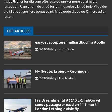
InsideFlyer er for dig som ofte rejse og ønsker mere ud af hvert
rejsedøgn. Uanset om du er på forretningsrejse eller på ferie. Vi guider
dig til at optjene flere bonuspoint, finde gode tilbud og få mere ud af
rejsen.
TOP ARTICLES
easyJet accepterer milliardbud fra Apollo
06/08/2026
by
Henrik Olsen
Ny flyrute: Esbjerg – Groningen
05/08/2026
by
Claus Madsen
Fra Dreamliner til A321XLR: IndiGo vil
sende passagerer næsten 11 timer til
London i et single aisle fly