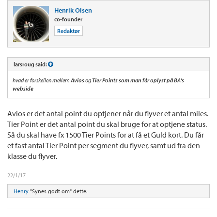
Henrik Olsen
co-founder
Redaktør
larsroug said:
hvad er forskellen mellem
Avios
og
Tier Points som man får oplyst på BA's
webside
Avios er det antal point du optjener når du flyver et antal miles.
Tier Point er det antal point du skal bruge for at optjene status.
Så du skal have fx 1500 Tier Points for at få et Guld kort. Du får
et fast antal Tier Point per segment du flyver, samt ud fra den
klasse du flyver.
22/1/17
Henry
"Synes godt om" dette.