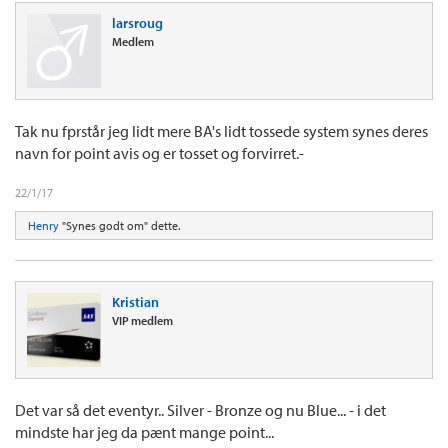
larsroug
Medlem
Tak nu fprstår jeg lidt mere BA's lidt tossede system synes deres
navn for point avis og er tosset og forvirret.-
22/1/17
Henry
"Synes godt om" dette.
Kristian
VIP medlem
Det var så det eventyr.. Silver - Bronze og nu Blue... - i det
mindste har jeg da pænt mange point...