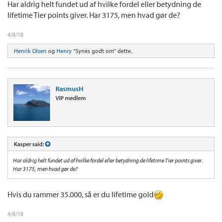
Har aldrig helt fundet ud af hvilke fordel eller betydning de
lifetime Tier points giver. Har 3175, men hvad gør de?
4/8/18
Henrik Olsen
og
Henry
"Synes godt om" dette.
RasmusH
VIP medlem
Kasper said:
Har aldrig helt fundet ud af hvilke fordel eller betydning de lifetime Tier points giver.
Har 3175, men hvad gør de?
Hvis du rammer 35.000, så er du lifetime gold
4/8/18