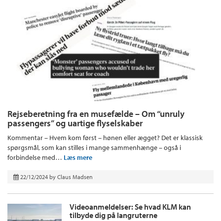
Rejseberetning fra en musefælde – Om “unruly
passengers” og uartige flyselskaber
Kommentar – Hvem kom først – hønen eller ægget? Det er klassisk
spørgsmål, som kan stilles i mange sammenhænge – også i
forbindelse med…
Læs mere
22/12/2024
by
Claus Madsen
Videoanmeldelser: Se hvad KLM kan
tilbyde dig på langruterne