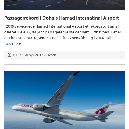
Passagerrekord i Doha´s Hamad Internatinal Airport
I 2019 servicerede Hamad International Airport et rekordstort antal
gæster. Hele 38,786,422 passagerer rejste gennem lufthavnen. Det er
det højeste antal rejsende siden lufthavnens åbning i 2014. Tallet…
Læs mere
08/01/2020
by
Carl Erik Larsen