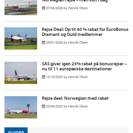
07/04/2026
by
Henrik Olsen
Rejse Deal: Op til 40 % rabat for EuroBonus
Diamant og Guld medlemmer
29/01/2026
by
Henrik Olsen
SAS giver igen 25% rabat på bonusrejser –
nu til 11 europæiske destinationer
15/10/2025
by
Henrik Olsen
Rejse deal: Norwegian med rabat
25/04/2025
by
Henrik Olsen
GUIDER