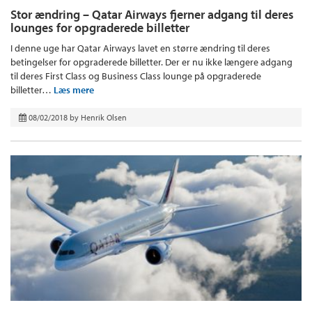
Stor ændring – Qatar Airways fjerner adgang til deres
lounges for opgraderede billetter
I denne uge har Qatar Airways lavet en større ændring til deres
betingelser for opgraderede billetter. Der er nu ikke længere adgang
til deres First Class og Business Class lounge på opgraderede
billetter…
Læs mere
08/02/2018
by
Henrik Olsen