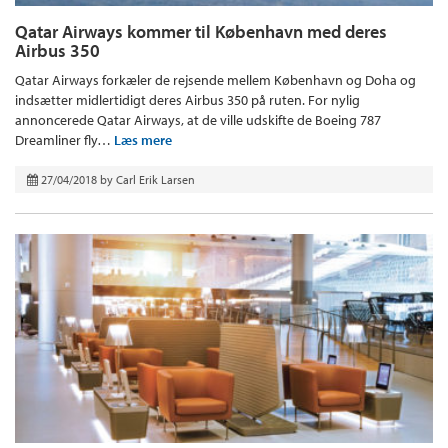
Qatar Airways kommer til København med deres
Airbus 350
Qatar Airways forkæler de rejsende mellem København og Doha og
indsætter midlertidigt deres Airbus 350 på ruten. For nylig
annoncerede Qatar Airways, at de ville udskifte de Boeing 787
Dreamliner fly…
Læs mere
27/04/2018
by
Carl Erik Larsen