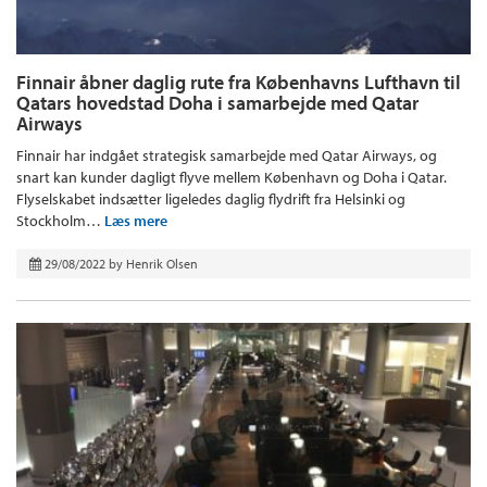
Finnair åbner daglig rute fra Københavns Lufthavn til
Qatars hovedstad Doha i samarbejde med Qatar
Airways
Finnair har indgået strategisk samarbejde med Qatar Airways, og
snart kan kunder dagligt flyve mellem København og Doha i Qatar.
Flyselskabet indsætter ligeledes daglig flydrift fra Helsinki og
Stockholm…
Læs mere
29/08/2022
by
Henrik Olsen