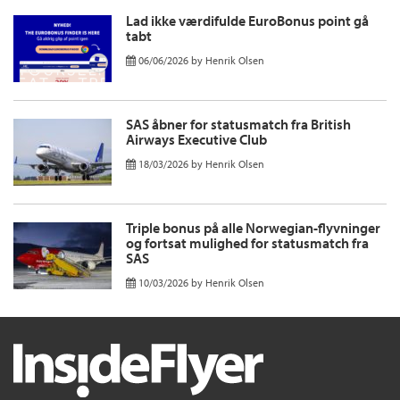
Lad ikke værdifulde EuroBonus point gå
tabt
06/06/2026
by
Henrik Olsen
SAS åbner for statusmatch fra British
Airways Executive Club
18/03/2026
by
Henrik Olsen
Triple bonus på alle Norwegian-flyvninger
og fortsat mulighed for statusmatch fra
SAS
10/03/2026
by
Henrik Olsen