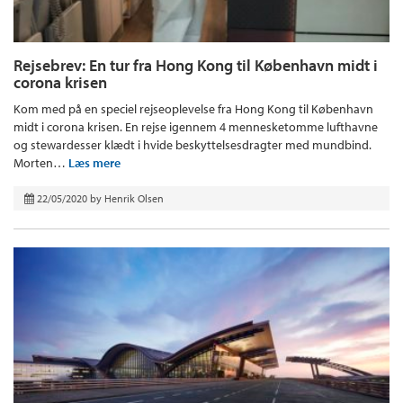
Rejsebrev: En tur fra Hong Kong til København midt i
corona krisen
Kom med på en speciel rejseoplevelse fra Hong Kong til København
midt i corona krisen. En rejse igennem 4 mennesketomme lufthavne
og stewardesser klædt i hvide beskyttelsesdragter med mundbind.
Morten…
Læs mere
22/05/2020
by
Henrik Olsen