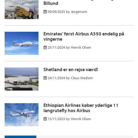
Billund
09/09/2025
by
Jørgensen
Emirates’ først Airbus A350 endelig på
vingerne
25/11/2024
by
Henrik Olsen
Shetland er en rejse værd!
24/11/2024
by
Claus Madsen
Ethiopian Airlines køber yderlige 11
langrutefly hos Airbus
15/11/2023
by
Henrik Olsen