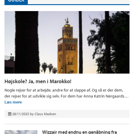
Højskole? Ja, men i Marokko!
Nogle rejser for at arbejde, andre for at slappe af. Og så er der dem,
der rejser for at udvikle sig selv. For dem har Anna Katrin Nørgaards…
Læs mere
28/11/2025
by
Claus Madsen
Wizzair med endnu en genåbning fra